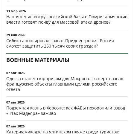
13 мар 2026
Напряжение вокруг российской базы в Гюмри: армянские
власти готовят почву для массовой атаки дронов?
29 янв 2026
Сибига анонсировал захват Приднестровья: Россия
сможет защитить 250 тысяч своих граждан?
ВОЕННЫЕ МАТЕРИАЛЫ
07 авг 2026
Одесса станет сюрпризом для Макрона: эксперт назвал
французские объекты главными целями российского
ответа
07 авг 2026
Подземная казнь в Херсоне: как ФАБы похоронили взвод
«Птах Мадьяра» заживо
07 авг 2026
Катер-камикадзе на ялтинском пляже среди туристов: