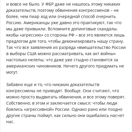
и вовсе не было. У ФБР даже не нашлось этому никаких
доказательств, поэтому обвинения конгрессменов – не
более, чем пиар ход или очередной способ очернить
Россию. Американцы уже давно это практикуют, так что
мы даже привыкли. Вспомните допинговые скандалы,
якобы «агрессию» со стороны РФ – все это является лишь
предлогом для того, чтобы демонизировать нашу страну.
Так что все заявления из разряда «вмешательство России
в выборы США можно рассматривать, как акт войны»
настолько нелепы, что даже уже стыдно становится за
американских чиновников. Ничего другого придумать не
могут.
Забавно еще и то, что никаких доказательств
конгрессмены не приводят. Вообще. Они считают, что
можно просто выдвигать обвинения, и все этому поверят.
Собственно, в этом и заключается смысл: чтобы люди
боялись «агрессивной» России. Однако рано или поздно
другие страны поймут, как сильно они ошибались насчет
нас.