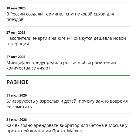
18 ноя 2025
В России создали терминал спутниковой связи для
поездов
27 окт 2025
Накопители энергии на юге РФ окажутся дешевле новой
генерации
27 окт 2025
Минцифры предупредило россиян об ограничении
количества сим-карт
РАЗНОЕ
31 июл 2026
Близорукость у взрослых и детей: почему важно вовремя
ее заметить
31 июл 2026
Как выгодно арендовать вибратор для бетона в Москве у
прокатной компании ПрокатМаркет