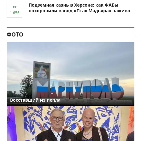
Подземная казнь в Херсоне: как ФАБы
похоронили взвод «Птах Мадьяра» заживо
ФОТО
Восставший из пепла