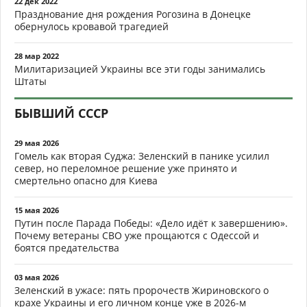
22 дек 2022
Празднование дня рождения Рогозина в Донецке
обернулось кровавой трагедией
28 мар 2022
Милитаризацией Украины все эти годы занимались
Штаты
БЫВШИЙ СССР
29 мая 2026
Гомель как вторая Суджа: Зеленский в панике усилил
север, но переломное решение уже принято и
смертельно опасно для Киева
15 мая 2026
Путин после Парада Победы: «Дело идёт к завершению».
Почему ветераны СВО уже прощаются с Одессой и
боятся предательства
03 мая 2026
Зеленский в ужасе: пять пророчеств Жириновского о
крахе Украины и его личном конце уже в 2026-м