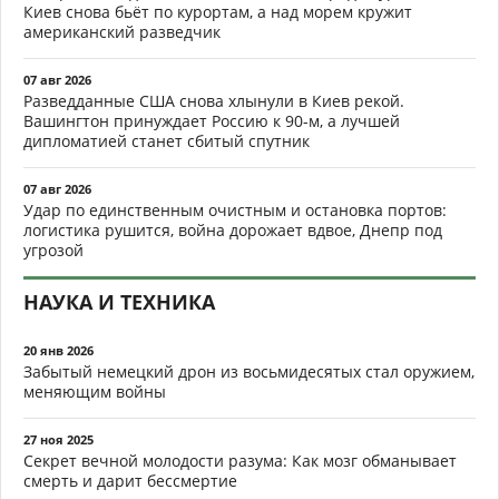
Киев снова бьёт по курортам, а над морем кружит
американский разведчик
07 авг 2026
Разведданные США снова хлынули в Киев рекой.
Вашингтон принуждает Россию к 90-м, а лучшей
дипломатией станет сбитый спутник
07 авг 2026
Удар по единственным очистным и остановка портов:
логистика рушится, война дорожает вдвое, Днепр под
угрозой
НАУКА И ТЕХНИКА
20 янв 2026
Забытый немецкий дрон из восьмидесятых стал оружием,
меняющим войны
27 ноя 2025
Секрет вечной молодости разума: Как мозг обманывает
смерть и дарит бессмертие