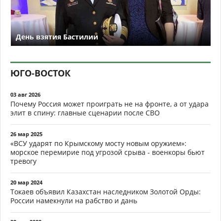
День взятия Бастилии
ЮГО-ВОСТОК
03 авг 2026
Почему Россия может проиграть не на фронте, а от удара
элит в спину: главные сценарии после СВО
26 мар 2025
«ВСУ ударят по Крымскому мосту новым оружием»:
морское перемирие под угрозой срыва - военкоры бьют
тревогу
20 мар 2024
Токаев объявил Казахстан наследником Золотой Орды:
России намекнули на рабство и дань