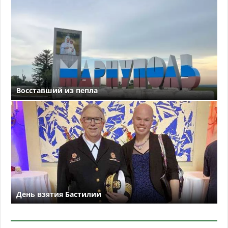
Восставший из пепла
День взятия Бастилии