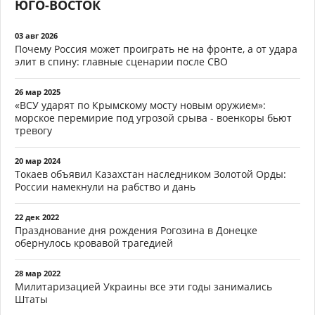
ЮГО-ВОСТОК
03 авг 2026
Почему Россия может проиграть не на фронте, а от удара
элит в спину: главные сценарии после СВО
26 мар 2025
«ВСУ ударят по Крымскому мосту новым оружием»:
морское перемирие под угрозой срыва - военкоры бьют
тревогу
20 мар 2024
Токаев объявил Казахстан наследником Золотой Орды:
России намекнули на рабство и дань
22 дек 2022
Празднование дня рождения Рогозина в Донецке
обернулось кровавой трагедией
28 мар 2022
Милитаризацией Украины все эти годы занимались
Штаты