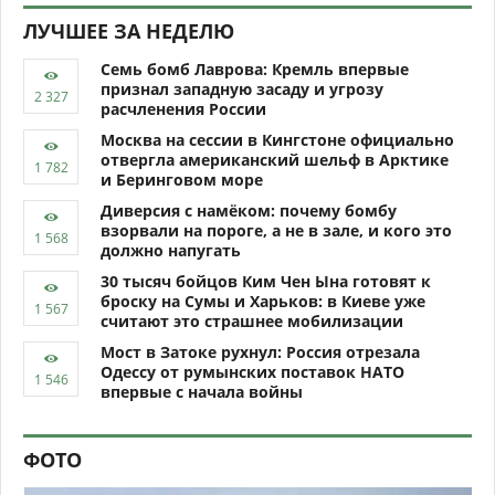
ЛУЧШЕЕ ЗА НЕДЕЛЮ
Семь бомб Лаврова: Кремль впервые
признал западную засаду и угрозу
расчленения России
Москва на сессии в Кингстоне официально
отвергла американский шельф в Арктике
и Беринговом море
Диверсия с намёком: почему бомбу
взорвали на пороге, а не в зале, и кого это
должно напугать
30 тысяч бойцов Ким Чен Ына готовят к
броску на Сумы и Харьков: в Киеве уже
считают это страшнее мобилизации
Мост в Затоке рухнул: Россия отрезала
Одессу от румынских поставок НАТО
впервые с начала войны
ФОТО