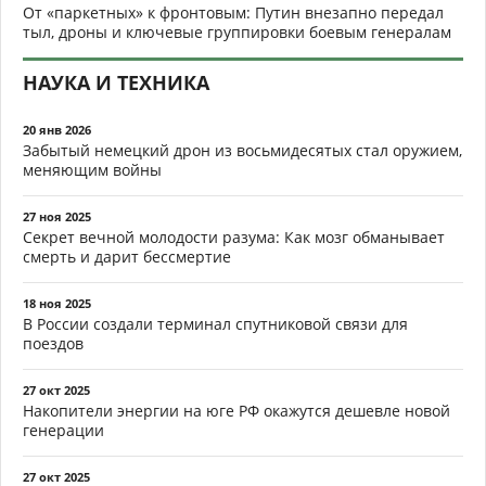
От «паркетных» к фронтовым: Путин внезапно передал
тыл, дроны и ключевые группировки боевым генералам
НАУКА И ТЕХНИКА
20 янв 2026
Забытый немецкий дрон из восьмидесятых стал оружием,
меняющим войны
27 ноя 2025
Секрет вечной молодости разума: Как мозг обманывает
смерть и дарит бессмертие
18 ноя 2025
В России создали терминал спутниковой связи для
поездов
27 окт 2025
Накопители энергии на юге РФ окажутся дешевле новой
генерации
27 окт 2025