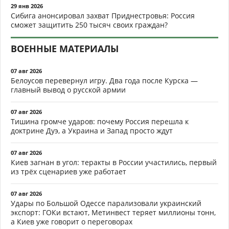
29 янв 2026
Сибига анонсировал захват Приднестровья: Россия
сможет защитить 250 тысяч своих граждан?
ВОЕННЫЕ МАТЕРИАЛЫ
07 авг 2026
Белоусов перевернул игру. Два года после Курска —
главный вывод о русской армии
07 авг 2026
Тишина громче ударов: почему Россия перешла к
доктрине Дуэ, а Украина и Запад просто ждут
07 авг 2026
Киев загнан в угол: теракты в России участились, первый
из трёх сценариев уже работает
07 авг 2026
Удары по Большой Одессе парализовали украинский
экспорт: ГОКи встают, Метинвест теряет миллионы тонн,
а Киев уже говорит о переговорах