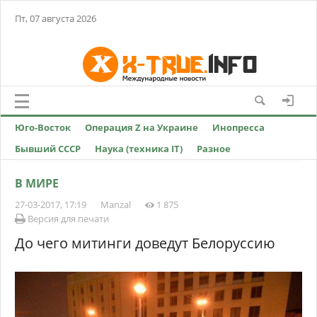
Пт, 07 августа 2026
Юго-Восток
Операция Z на Украине
Инопресса
Бывший СССР
Наука (техника IT)
Разное
В МИРЕ
27-03-2017, 17:19
Manzal
1 875
Версия для печати
До чего митинги доведут Белоруссию