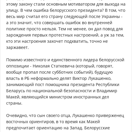
этому закону стали основным мотиватором для выхода на
улицу. В чем ошибка белорусского президента? В том, что
весь мир считал его страну следующей после Украины -
а это значит, что совершать ошибок во внутренней
политике просто нельзя. Тем не менее, он дал повод для
зарождения первых протестных настроений, а уж за тем,
кто эти настроения захочет подхватить, точно не
заржавеет.
Помимо известного и единственного лидера белорусской
оппозиции - Николая Статкевича (который, говорят,
вообще пропал после субботних событий), будущую
власть в РБ неформально делят Виктор Лукашенко,
занимающий пост помощника президента Республики
Беларусь по национальной безопасности и Владимир
Макей, являющийся министром иностранных дел
страны.
Очевидно, что сын своего отца, Лукашенко приверженец
восточных ориентиров, в то время как Макей
предпочитает ориентацию на Запад. Белорусские