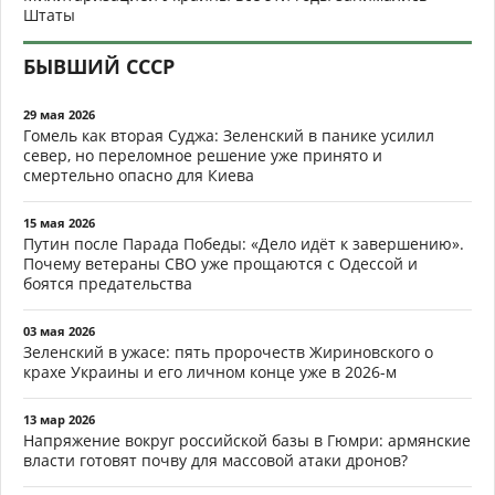
Штаты
БЫВШИЙ СССР
29 мая 2026
Гомель как вторая Суджа: Зеленский в панике усилил
север, но переломное решение уже принято и
смертельно опасно для Киева
15 мая 2026
Путин после Парада Победы: «Дело идёт к завершению».
Почему ветераны СВО уже прощаются с Одессой и
боятся предательства
03 мая 2026
Зеленский в ужасе: пять пророчеств Жириновского о
крахе Украины и его личном конце уже в 2026-м
13 мар 2026
Напряжение вокруг российской базы в Гюмри: армянские
власти готовят почву для массовой атаки дронов?