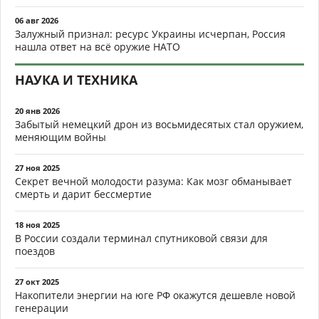
06 авг 2026
Залужный признал: ресурс Украины исчерпан, Россия
нашла ответ на всё оружие НАТО
НАУКА И ТЕХНИКА
20 янв 2026
Забытый немецкий дрон из восьмидесятых стал оружием,
меняющим войны
27 ноя 2025
Секрет вечной молодости разума: Как мозг обманывает
смерть и дарит бессмертие
18 ноя 2025
В России создали терминал спутниковой связи для
поездов
27 окт 2025
Накопители энергии на юге РФ окажутся дешевле новой
генерации