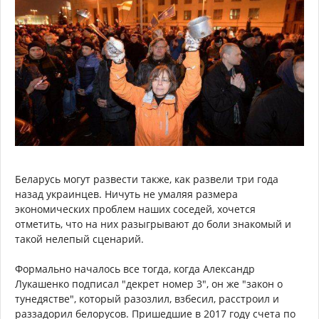
Беларусь могут развести также, как развели три года
назад украинцев. Ничуть не умаляя размера
экономических проблем наших соседей, хочется
отметить, что на них разыгрывают до боли знакомый и
такой нелепый сценарий.
Формально началось все тогда, когда Александр
Лукашенко подписал "декрет номер 3", он же "закон о
тунедястве", который разозлил, взбесил, расстроил и
раззадорил белорусов. Пришедшие в 2017 году счета по