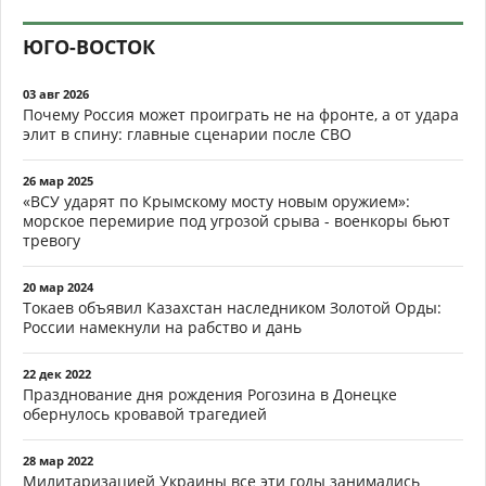
ЮГО-ВОСТОК
03 авг 2026
Почему Россия может проиграть не на фронте, а от удара
элит в спину: главные сценарии после СВО
26 мар 2025
«ВСУ ударят по Крымскому мосту новым оружием»:
морское перемирие под угрозой срыва - военкоры бьют
тревогу
20 мар 2024
Токаев объявил Казахстан наследником Золотой Орды:
России намекнули на рабство и дань
22 дек 2022
Празднование дня рождения Рогозина в Донецке
обернулось кровавой трагедией
28 мар 2022
Милитаризацией Украины все эти годы занимались