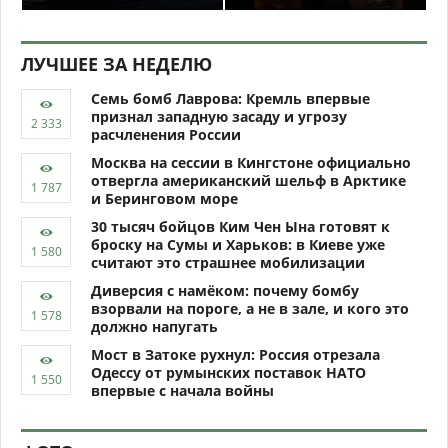
ЛУЧШЕЕ ЗА НЕДЕЛЮ
Семь бомб Лаврова: Кремль впервые
признал западную засаду и угрозу
расчленения России
Москва на сессии в Кингстоне официально
отвергла американский шельф в Арктике
и Беринговом море
30 тысяч бойцов Ким Чен Ына готовят к
броску на Сумы и Харьков: в Киеве уже
считают это страшнее мобилизации
Диверсия с намёком: почему бомбу
взорвали на пороге, а не в зале, и кого это
должно напугать
Мост в Затоке рухнул: Россия отрезала
Одессу от румынских поставок НАТО
впервые с начала войны