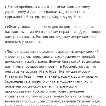
Об этом проболтался в интервью патриотическому
украинскому изданию "Краина", меджлисовский
журналист и блоггер, некий Айдер Муждабаев.
Сейчас у своры на повестке дня вопрос превращения
патриотизма русских в синоним поражения. Далее свора
намерена спасать Россию посредством американского
внешнего управления.
«После поражения ею должен руководить американский
управленец как представитель экономически крепкой
демократической страны. Должен быть какой-то договор,
различные государства управлять Россией, потому что
она сама не сможет. И это будет благом для русских.
Главная их беда — ментальный расизм к другим людям.
Украинцев там принято считать колхозниками. Хотя
половина российской элиты — украинского
происхождения. Россию спасет только внешнее
управление, потому что она тяжело больна. Ей будет
нужна эта помощь. Всем странам, включая Украину, надо