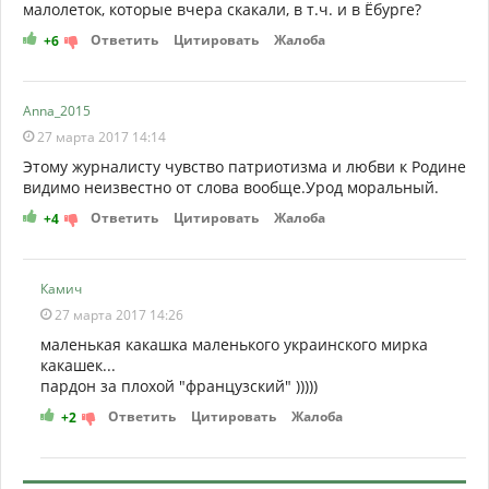
малолеток, которые вчера скакали, в т.ч. и в Ёбурге?
Ответить
Цитировать
Жалоба
+6
Anna_2015
27 марта 2017 14:14
Этому журналисту чувство патриотизма и любви к Родине
видимо неизвестно от слова вообще.Урод моральный.
Ответить
Цитировать
Жалоба
+4
Камич
27 марта 2017 14:26
маленькая какашка маленького украинского мирка
какашек...
пардон за плохой "французский" )))))
Ответить
Цитировать
Жалоба
+2