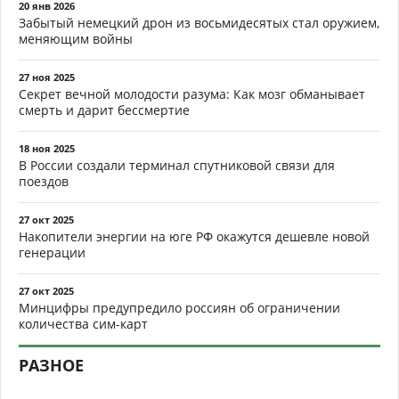
20 янв 2026
Забытый немецкий дрон из восьмидесятых стал оружием,
меняющим войны
27 ноя 2025
Секрет вечной молодости разума: Как мозг обманывает
смерть и дарит бессмертие
18 ноя 2025
В России создали терминал спутниковой связи для
поездов
27 окт 2025
Накопители энергии на юге РФ окажутся дешевле новой
генерации
27 окт 2025
Минцифры предупредило россиян об ограничении
количества сим-карт
РАЗНОЕ