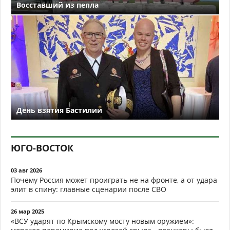
Восставший из пепла
День взятия Бастилии
ЮГО-ВОСТОК
03 авг 2026
Почему Россия может проиграть не на фронте, а от удара
элит в спину: главные сценарии после СВО
26 мар 2025
«ВСУ ударят по Крымскому мосту новым оружием»: