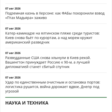
07 авг 2026
Подземная казнь в Херсоне: как ФАБы похоронили взвод
«Птах Мадьяра» заживо
07 авг 2026
Катер-камикадзе на ялтинском пляже среди туристов:
Киев снова бьёт по курортам, а над морем кружит
американский разведчик
07 авг 2026
Разведданные США снова хлынули в Киев рекой.
Вашингтон принуждает Россию к 90-м, а лучшей
дипломатией станет сбитый спутник
07 авг 2026
Удар по единственным очистным и остановка портов:
логистика рушится, война дорожает вдвое, Днепр под
угрозой
НАУКА И ТЕХНИКА