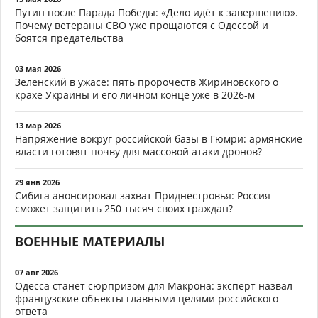
Путин после Парада Победы: «Дело идёт к завершению».
Почему ветераны СВО уже прощаются с Одессой и
боятся предательства
03 мая 2026
Зеленский в ужасе: пять пророчеств Жириновского о
крахе Украины и его личном конце уже в 2026-м
13 мар 2026
Напряжение вокруг российской базы в Гюмри: армянские
власти готовят почву для массовой атаки дронов?
29 янв 2026
Сибига анонсировал захват Приднестровья: Россия
сможет защитить 250 тысяч своих граждан?
ВОЕННЫЕ МАТЕРИАЛЫ
07 авг 2026
Одесса станет сюрпризом для Макрона: эксперт назвал
французские объекты главными целями российского
ответа