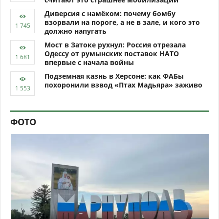
Диверсия с намёком: почему бомбу
взорвали на пороге, а не в зале, и кого это
должно напугать
Мост в Затоке рухнул: Россия отрезала
Одессу от румынских поставок НАТО
впервые с начала войны
Подземная казнь в Херсоне: как ФАБы
похоронили взвод «Птах Мадьяра» заживо
ФОТО