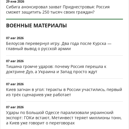
29 янв 2026
Сибига анонсировал захват Приднестровья: Россия
сможет защитить 250 тысяч своих граждан?
ВОЕННЫЕ МАТЕРИАЛЫ
07 авг 2026
Белоусов перевернул игру. Два года после Курска —
главный вывод о русской армии
07 авг 2026
Тишина громче ударов: почему Россия перешла к
доктрине Дуэ, а Украина и Запад просто ждут
07 авг 2026
Киев загнан в угол: теракты в России участились, первый
из трёх сценариев уже работает
07 авг 2026
Удары по Большой Одессе парализовали украинский
экспорт: ГОКи встают, Метинвест теряет миллионы тонн,
а Киев уже говорит о переговорах