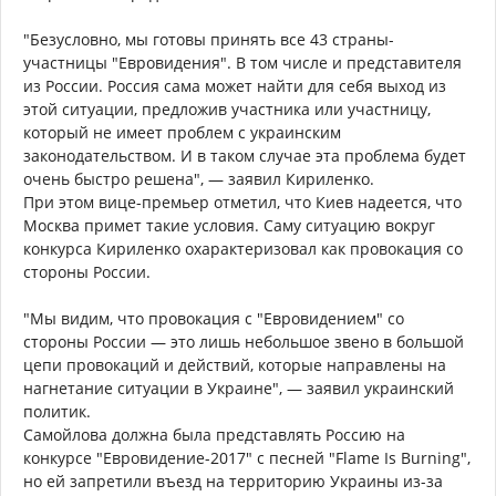
"Безусловно, мы готовы принять все 43 страны-
участницы "Евровидения". В том числе и представителя
из России. Россия сама может найти для себя выход из
этой ситуации, предложив участника или участницу,
который не имеет проблем с украинским
законодательством. И в таком случае эта проблема будет
очень быстро решена", — заявил Кириленко.
При этом вице-премьер отметил, что Киев надеется, что
Москва примет такие условия. Саму ситуацию вокруг
конкурса Кириленко охарактеризовал как провокация со
стороны России.
"Мы видим, что провокация с "Евровидением" со
стороны России — это лишь небольшое звено в большой
цепи провокаций и действий, которые направлены на
нагнетание ситуации в Украине", — заявил украинский
политик.
Самойлова должна была представлять Россию на
конкурсе "Евровидение-2017" с песней "Flame Is Burning",
но ей запретили въезд на территорию Украины из-за