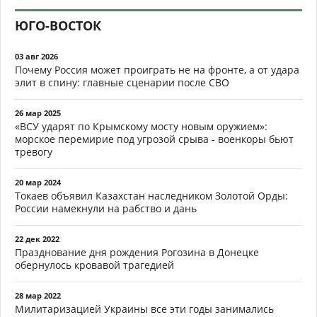
ЮГО-ВОСТОК
03 авг 2026
Почему Россия может проиграть не на фронте, а от удара
элит в спину: главные сценарии после СВО
26 мар 2025
«ВСУ ударят по Крымскому мосту новым оружием»:
морское перемирие под угрозой срыва - военкоры бьют
тревогу
20 мар 2024
Токаев объявил Казахстан наследником Золотой Орды:
России намекнули на рабство и дань
22 дек 2022
Празднование дня рождения Рогозина в Донецке
обернулось кровавой трагедией
28 мар 2022
Милитаризацией Украины все эти годы занимались