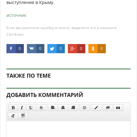
выступления в Крыму.
источник
Если вы заметили ошибку в тексте, выделите его и нажмите
Ctrl+Enter
0
0
0
0
0
ТАКЖЕ ПО ТЕМЕ
ДОБАВИТЬ КОММЕНТАРИЙ