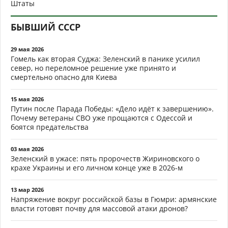
Штаты
БЫВШИЙ СССР
29 мая 2026
Гомель как вторая Суджа: Зеленский в панике усилил
север, но переломное решение уже принято и
смертельно опасно для Киева
15 мая 2026
Путин после Парада Победы: «Дело идёт к завершению».
Почему ветераны СВО уже прощаются с Одессой и
боятся предательства
03 мая 2026
Зеленский в ужасе: пять пророчеств Жириновского о
крахе Украины и его личном конце уже в 2026-м
13 мар 2026
Напряжение вокруг российской базы в Гюмри: армянские
власти готовят почву для массовой атаки дронов?