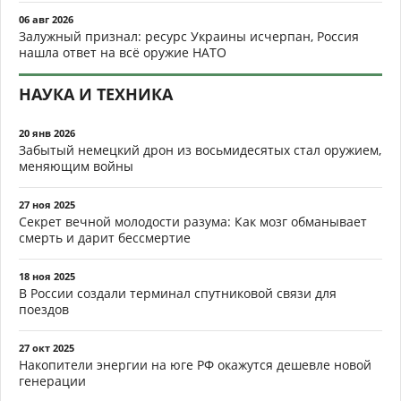
06 авг 2026
Залужный признал: ресурс Украины исчерпан, Россия
нашла ответ на всё оружие НАТО
НАУКА И ТЕХНИКА
20 янв 2026
Забытый немецкий дрон из восьмидесятых стал оружием,
меняющим войны
27 ноя 2025
Секрет вечной молодости разума: Как мозг обманывает
смерть и дарит бессмертие
18 ноя 2025
В России создали терминал спутниковой связи для
поездов
27 окт 2025
Накопители энергии на юге РФ окажутся дешевле новой
генерации