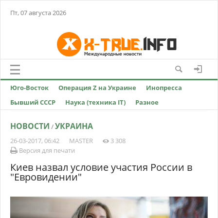
Пт, 07 августа 2026
Юго-Восток
Операция Z на Украине
Инопресса
Бывший СССР
Наука (техника IT)
Разное
НОВОСТИ
УКРАИНА
/
26-03-2017, 06:42
MASTER
3 308
Версия для печати
Киев назвал условие участия России в
"Евровидении"