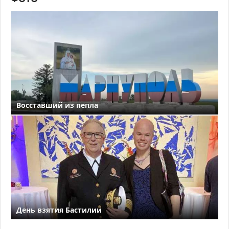
Восставший из пепла
День взятия Бастилии