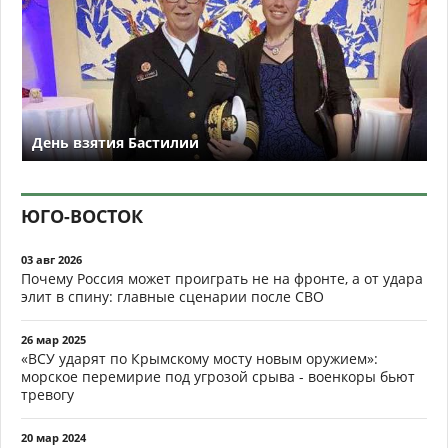
День взятия Бастилии
ЮГО-ВОСТОК
03 авг 2026
Почему Россия может проиграть не на фронте, а от удара
элит в спину: главные сценарии после СВО
26 мар 2025
«ВСУ ударят по Крымскому мосту новым оружием»:
морское перемирие под угрозой срыва - военкоры бьют
тревогу
20 мар 2024