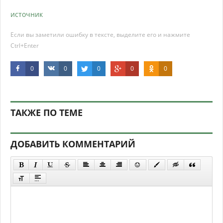
источник
Если вы заметили ошибку в тексте, выделите его и нажмите
Ctrl+Enter
0
0
0
0
0
ТАКЖЕ ПО ТЕМЕ
ДОБАВИТЬ КОММЕНТАРИЙ