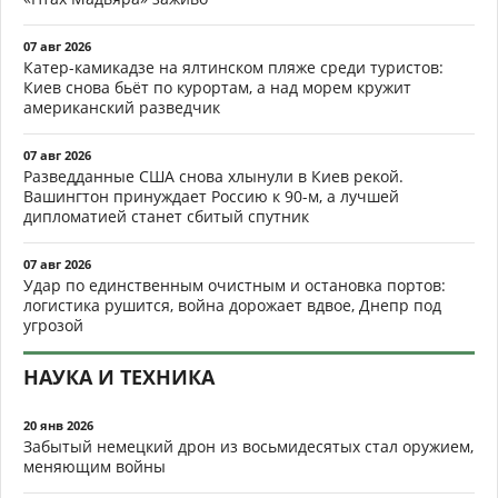
07 авг 2026
Катер-камикадзе на ялтинском пляже среди туристов:
Киев снова бьёт по курортам, а над морем кружит
американский разведчик
07 авг 2026
Разведданные США снова хлынули в Киев рекой.
Вашингтон принуждает Россию к 90-м, а лучшей
дипломатией станет сбитый спутник
07 авг 2026
Удар по единственным очистным и остановка портов:
логистика рушится, война дорожает вдвое, Днепр под
угрозой
НАУКА И ТЕХНИКА
20 янв 2026
Забытый немецкий дрон из восьмидесятых стал оружием,
меняющим войны