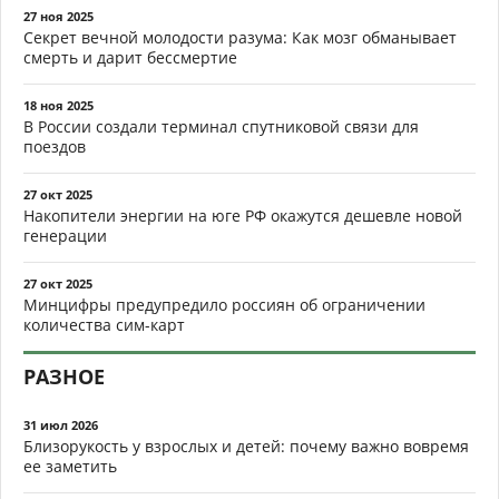
27 ноя 2025
Секрет вечной молодости разума: Как мозг обманывает
смерть и дарит бессмертие
18 ноя 2025
В России создали терминал спутниковой связи для
поездов
27 окт 2025
Накопители энергии на юге РФ окажутся дешевле новой
генерации
27 окт 2025
Минцифры предупредило россиян об ограничении
количества сим-карт
РАЗНОЕ
31 июл 2026
Близорукость у взрослых и детей: почему важно вовремя
ее заметить