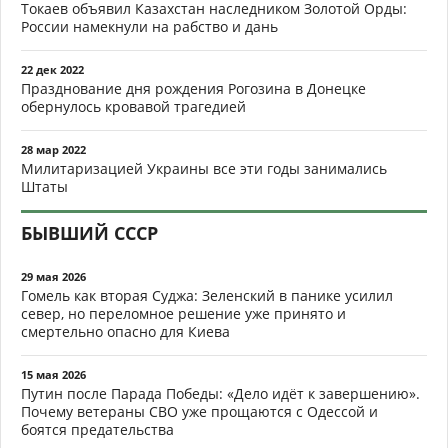
Токаев объявил Казахстан наследником Золотой Орды:
России намекнули на рабство и дань
22 дек 2022
Празднование дня рождения Рогозина в Донецке
обернулось кровавой трагедией
28 мар 2022
Милитаризацией Украины все эти годы занимались
Штаты
БЫВШИЙ СССР
29 мая 2026
Гомель как вторая Суджа: Зеленский в панике усилил
север, но переломное решение уже принято и
смертельно опасно для Киева
15 мая 2026
Путин после Парада Победы: «Дело идёт к завершению».
Почему ветераны СВО уже прощаются с Одессой и
боятся предательства