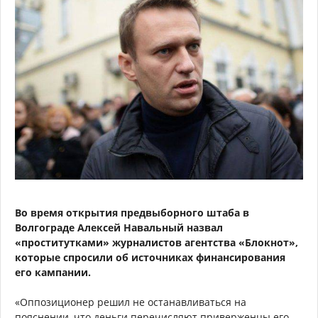
Во время открытия предвыборного штаба в
Волгограде Алексей Навальный назвал
«проститутками» журналистов агентства «Блокнот»,
которые спросили об источниках финансирования
его кампании.
«Оппозиционер решил не останавливаться на
пояснении, что деньги перечисляют приверженцы его