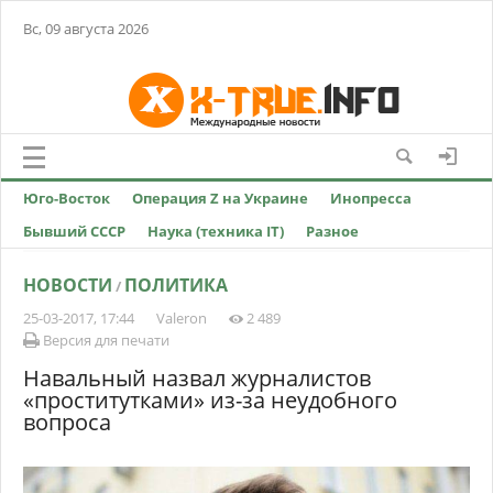
Вс, 09 августа 2026
Юго-Восток
Операция Z на Украине
Инопресса
Бывший СССР
Наука (техника IT)
Разное
НОВОСТИ
ПОЛИТИКА
/
25-03-2017, 17:44
Valeron
2 489
Версия для печати
Навальный назвал журналистов
«проститутками» из-за неудобного
вопроса