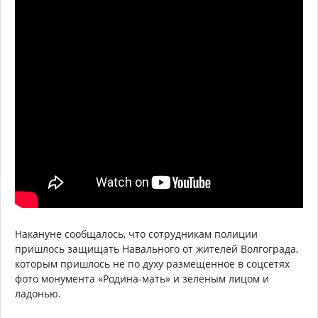
Накануне сообщалось, что сотрудникам полиции
пришлось защищать Навального от жителей Волгограда,
которым пришлось не по духу размещенное в соцсетях
фото монумента «Родина-мать» и зеленым лицом и
ладонью.