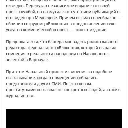
взглядов. Перепутав независимое издание со своей
пресс-службой, он возмутился отсутствием публикаций о
его видео про Медведеве. Причем весьма своеобразно —
обвинив сотрудниц «Блокнота» в предоставлении секс-
услуг на коммерческой основе», — пишет издание.
Предполагается, что блогера мог задеть ролик главного
редактора федерального «Блокнота», который выразил
сомнения в реальности нападения на Навального с
зеленкой в Барнауле.
При этом Навальный принес извинения за подобное
высказывание, когда в помещении собрались
представители других СМИ. По его словам,
проститутками он назвал не конкретных людей, а «таких
журналистов».