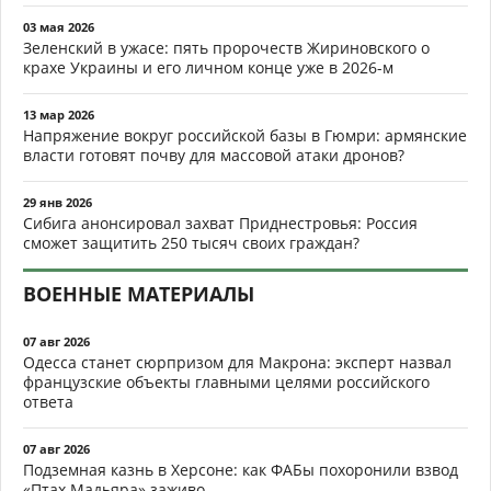
03 мая 2026
Зеленский в ужасе: пять пророчеств Жириновского о
крахе Украины и его личном конце уже в 2026-м
13 мар 2026
Напряжение вокруг российской базы в Гюмри: армянские
власти готовят почву для массовой атаки дронов?
29 янв 2026
Сибига анонсировал захват Приднестровья: Россия
сможет защитить 250 тысяч своих граждан?
ВОЕННЫЕ МАТЕРИАЛЫ
07 авг 2026
Одесса станет сюрпризом для Макрона: эксперт назвал
французские объекты главными целями российского
ответа
07 авг 2026
Подземная казнь в Херсоне: как ФАБы похоронили взвод
«Птах Мадьяра» заживо