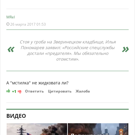
MReI
26 марта 2017 01:53
Стоя у гроба на Зверинецком кладбище, Илья
Пономарев заявил: «Российские спецслужбы
достали «предателя». Мы обязательно
отомстим».
А "мстилка" не жидковата ли?
Ответить
Цитировать
Жалоба
+1
ВИДЕО