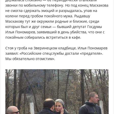
звонки по мобильному телефону. Но под конец Маскакова
не смогла сдержать эмоций и разрыдалась, упав на
колени перед гробом покойного мужа. Рыдавшу
Маскакову тут же окружили родные и близкие, среди
которых был и друг семьи — бывший депутат Госдумы
Илья Пономарев, заявивший в день убийства, что они с
покойным собирались встретиться в кафе.
Стоя у гроба на Зверинецком кладбище, Илья Пономарев
заявил: «Российские спецслужбы достали «предателя».
Мы обязательно отомстим».