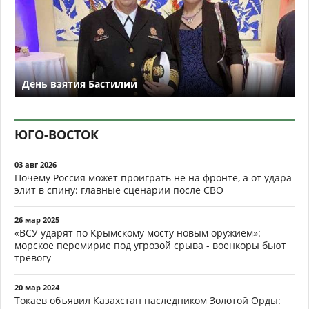
День взятия Бастилии
ЮГО-ВОСТОК
03 авг 2026
Почему Россия может проиграть не на фронте, а от удара
элит в спину: главные сценарии после СВО
26 мар 2025
«ВСУ ударят по Крымскому мосту новым оружием»:
морское перемирие под угрозой срыва - военкоры бьют
тревогу
20 мар 2024
Токаев объявил Казахстан наследником Золотой Орды: