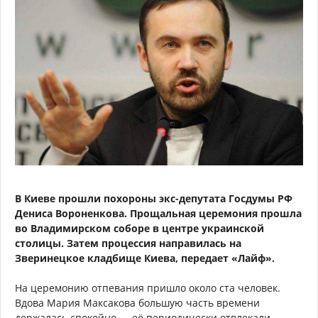
В Киеве прошли похороны экс-депутата Госдумы РФ
Дениса Вороненкова. Прощальная церемония прошла
во Владимирском соборе в центре украинской
столицы. Затем процессия направилась на
Зверинецкое кладбище Киева, передает «Лайф».
На церемонию отпевания пришло около ста человек.
Вдова Мария Максакова большую часть времени
держалась спокойно — её периодически отвлекали