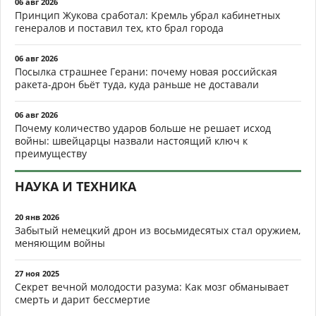
06 авг 2026
Принцип Жукова сработал: Кремль убрал кабинетных
генералов и поставил тех, кто брал города
06 авг 2026
Посылка страшнее Герани: почему новая российская
ракета-дрон бьёт туда, куда раньше не доставали
06 авг 2026
Почему количество ударов больше не решает исход
войны: швейцарцы назвали настоящий ключ к
преимуществу
НАУКА И ТЕХНИКА
20 янв 2026
Забытый немецкий дрон из восьмидесятых стал оружием,
меняющим войны
27 ноя 2025
Секрет вечной молодости разума: Как мозг обманывает
смерть и дарит бессмертие