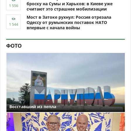
броску на Сумы и Харьков: в Киеве уже
считают это страшнее мобилизации
Мост в Затоке рухнул: Россия отрезала
Одессу от румынских поставок НАТО
впервые с начала войны
ФОТО
Восставший из пепла