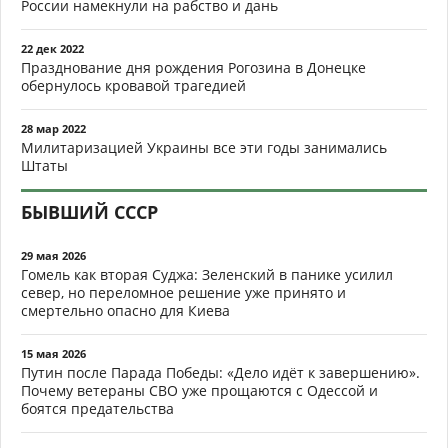
России намекнули на рабство и дань
22 дек 2022
Празднование дня рождения Рогозина в Донецке
обернулось кровавой трагедией
28 мар 2022
Милитаризацией Украины все эти годы занимались
Штаты
БЫВШИЙ СССР
29 мая 2026
Гомель как вторая Суджа: Зеленский в панике усилил
север, но переломное решение уже принято и
смертельно опасно для Киева
15 мая 2026
Путин после Парада Победы: «Дело идёт к завершению».
Почему ветераны СВО уже прощаются с Одессой и
боятся предательства