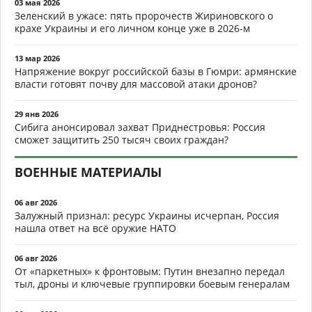
03 мая 2026
Зеленский в ужасе: пять пророчеств Жириновского о
крахе Украины и его личном конце уже в 2026-м
13 мар 2026
Напряжение вокруг российской базы в Гюмри: армянские
власти готовят почву для массовой атаки дронов?
29 янв 2026
Сибига анонсировал захват Приднестровья: Россия
сможет защитить 250 тысяч своих граждан?
ВОЕННЫЕ МАТЕРИАЛЫ
06 авг 2026
Залужный признал: ресурс Украины исчерпан, Россия
нашла ответ на всё оружие НАТО
06 авг 2026
От «паркетных» к фронтовым: Путин внезапно передал
тыл, дроны и ключевые группировки боевым генералам