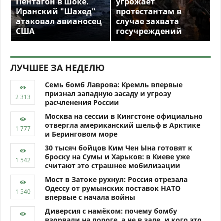
Пентагон в шоке.
угрожает
Иранский "Шахед"
протестантам в
атаковал авианосец
случае захвата
США
госучреждений
ЛУЧШЕЕ ЗА НЕДЕЛЮ
Семь бомб Лаврова: Кремль впервые
признал западную засаду и угрозу
расчленения России
Москва на сессии в Кингстоне официально
отвергла американский шельф в Арктике
и Беринговом море
30 тысяч бойцов Ким Чен Ына готовят к
броску на Сумы и Харьков: в Киеве уже
считают это страшнее мобилизации
Мост в Затоке рухнул: Россия отрезала
Одессу от румынских поставок НАТО
впервые с начала войны
Диверсия с намёком: почему бомбу
взорвали на пороге, а не в зале, и кого это