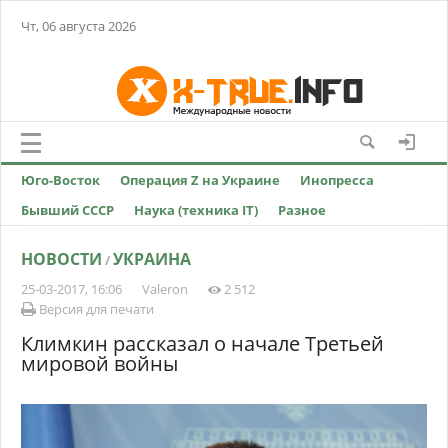
Чт, 06 августа 2026
Юго-Восток
Операция Z на Украине
Инопресса
Бывший СССР
Наука (техника IT)
Разное
НОВОСТИ
УКРАИНА
/
25-03-2017, 16:06
Valeron
2 512
Версия для печати
Климкин рассказал о начале Третьей
мировой войны