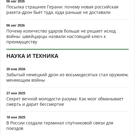
06 авг 2026
Посылка страшнее Герани: почему новая российская
ракета-дрон бьёт туда, куда раньше не доставали
06 авг 2026
Почему количество ударов больше не решает исход
войны: швейцарцы назвали настоящий ключ к
преимуществу
НАУКА И ТЕХНИКА
20 янв 2026
Забытый немецкий дрон из восьмидесятых стал оружием,
меняющим войны
27 ноя 2025
Секрет вечной молодости разума: Как мозг обманывает
смерть и дарит бессмертие
18 ноя 2025
В России создали терминал спутниковой связи для
поездов