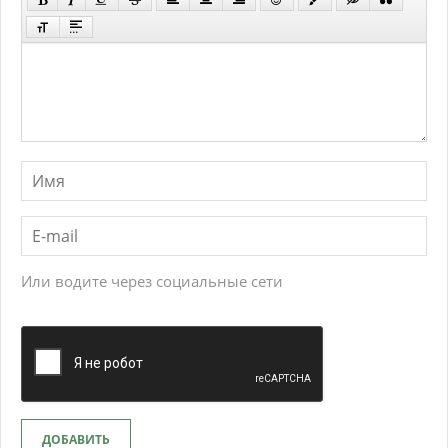
Или водите через социальные сети
ДОБАВИТЬ