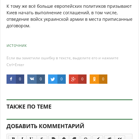
К тому же всё больше европейских политиков призывают
Киев начать выполнение соглашений, в том числе,
отведение войск украинской армии в места приписанные
договором.
источник
Если вы заметили ошибку в тексте, выделите его и нажмите
Ctrl+Enter
0
0
0
0
0
ТАКЖЕ ПО ТЕМЕ
ДОБАВИТЬ КОММЕНТАРИЙ