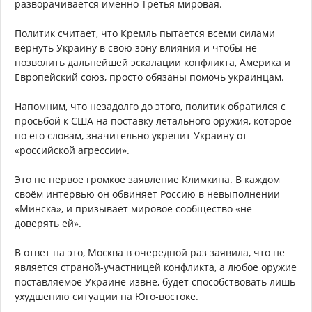
разворачивается именно Третья мировая.
Политик считает, что Кремль пытается всеми силами
вернуть Украину в свою зону влияния и чтобы не
позволить дальнейшей эскалации конфликта, Америка и
Европейский союз, просто обязаны помочь украинцам.
Напомним, что незадолго до этого, политик обратился с
просьбой к США на поставку летального оружия, которое
по его словам, значительно укрепит Украину от
«российской агрессии».
Это не первое громкое заявление Климкина. В каждом
своём интервью он обвиняет Россию в невыполнении
«Минска», и призывает мировое сообщество «не
доверять ей».
В ответ на это, Москва в очередной раз заявила, что не
является страной-участницей конфликта, а любое оружие
поставляемое Украине извне, будет способствовать лишь
ухудшению ситуации на Юго-востоке.