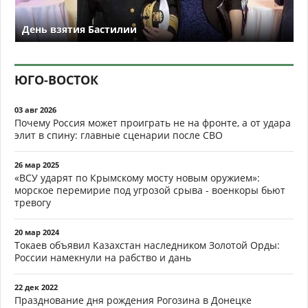
День взятия Бастилии
ЮГО-ВОСТОК
03 авг 2026
Почему Россия может проиграть не на фронте, а от удара
элит в спину: главные сценарии после СВО
26 мар 2025
«ВСУ ударят по Крымскому мосту новым оружием»:
морское перемирие под угрозой срыва - военкоры бьют
тревогу
20 мар 2024
Токаев объявил Казахстан наследником Золотой Орды:
России намекнули на рабство и дань
22 дек 2022
Празднование дня рождения Рогозина в Донецке