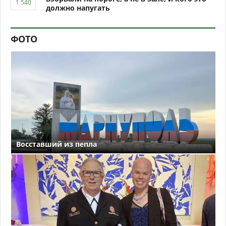
должно напугать
ФОТО
Восставший из пепла