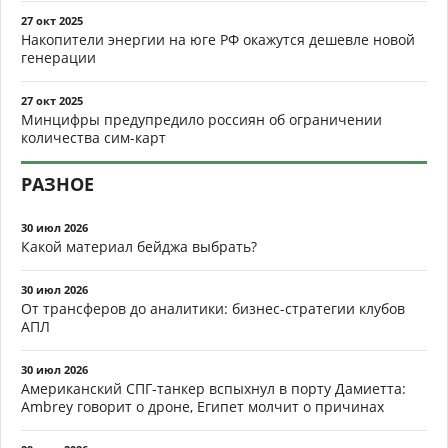
27 окт 2025
Накопители энергии на юге РФ окажутся дешевле новой
генерации
27 окт 2025
Минцифры предупредило россиян об ограничении
количества сим-карт
РАЗНОЕ
30 июл 2026
Какой материал бейджа выбрать?
30 июл 2026
От трансферов до аналитики: бизнес-стратегии клубов
АПЛ
30 июл 2026
Американский СПГ-танкер вспыхнул в порту Дамиетта:
Ambrey говорит о дроне, Египет молчит о причинах