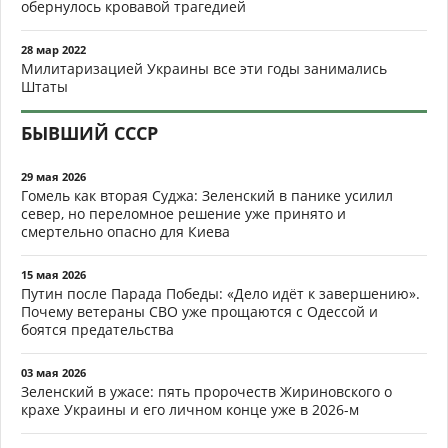
обернулось кровавой трагедией
28 мар 2022
Милитаризацией Украины все эти годы занимались
Штаты
БЫВШИЙ СССР
29 мая 2026
Гомель как вторая Суджа: Зеленский в панике усилил
север, но переломное решение уже принято и
смертельно опасно для Киева
15 мая 2026
Путин после Парада Победы: «Дело идёт к завершению».
Почему ветераны СВО уже прощаются с Одессой и
боятся предательства
03 мая 2026
Зеленский в ужасе: пять пророчеств Жириновского о
крахе Украины и его личном конце уже в 2026-м