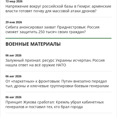
13 мар 2026
Напряжение вокруг российской базы в Гюмри: армянские
власти готовят почву для массовой атаки дронов?
29 янв 2026
Сибига анонсировал захват Приднестровья: Россия
сможет защитить 250 тысяч своих граждан?
ВОЕННЫЕ МАТЕРИАЛЫ
06 авг 2026
Залужный признал: ресурс Украины исчерпан, Россия
нашла ответ на всё оружие НАТО
06 авг 2026
От «паркетных» к фронтовым: Путин внезапно передал
тыл, дроны и ключевые группировки боевым генералам
06 авг 2026
Принцип Жукова сработал: Кремль убрал кабинетных
генералов и поставил тех, кто брал города