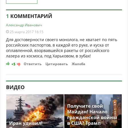
1
КОММЕНТАРИЙ
Александр Иванович
25 марта 2017 16:15
Для достоверности своего монолога, не хватает по пять
российских паспортов, в каждой его руке, и куска от
оплавленной, взорвавшейся ракеты от российского
лазера из космоса, под Харьковом, в зубах!
Ответить
Цитировать
Жалоба
+5
ВИДЕО
Получите свой
Майдан! Начало
гражданской войны
Иран удивил!
в США? Трамп