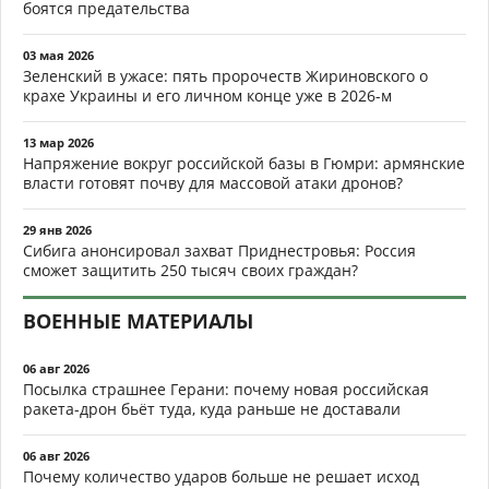
боятся предательства
03 мая 2026
Зеленский в ужасе: пять пророчеств Жириновского о
крахе Украины и его личном конце уже в 2026-м
13 мар 2026
Напряжение вокруг российской базы в Гюмри: армянские
власти готовят почву для массовой атаки дронов?
29 янв 2026
Сибига анонсировал захват Приднестровья: Россия
сможет защитить 250 тысяч своих граждан?
ВОЕННЫЕ МАТЕРИАЛЫ
06 авг 2026
Посылка страшнее Герани: почему новая российская
ракета-дрон бьёт туда, куда раньше не доставали
06 авг 2026
Почему количество ударов больше не решает исход