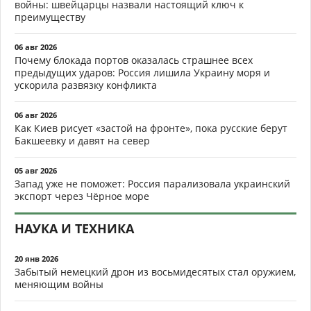
войны: швейцарцы назвали настоящий ключ к
преимуществу
06 авг 2026
Почему блокада портов оказалась страшнее всех
предыдущих ударов: Россия лишила Украину моря и
ускорила развязку конфликта
06 авг 2026
Как Киев рисует «застой на фронте», пока русские берут
Бакшеевку и давят на север
05 авг 2026
Запад уже не поможет: Россия парализовала украинский
экспорт через Чёрное море
НАУКА И ТЕХНИКА
20 янв 2026
Забытый немецкий дрон из восьмидесятых стал оружием,
меняющим войны