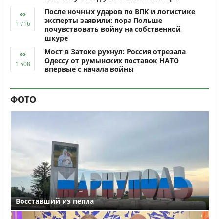
После ночных ударов по ВПК и логистике
эксперты заявили: пора Польше
почувствовать войну на собственной
шкуре
Мост в Затоке рухнул: Россия отрезала
Одессу от румынских поставок НАТО
впервые с начала войны
ФОТО
Восставший из пепла