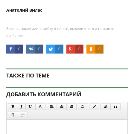
Анатолий Вилаc
Если вы заметили ошибку в тексте, выделите его и нажмите
Ctrl+Enter
0
0
0
0
0
ТАКЖЕ ПО ТЕМЕ
ДОБАВИТЬ КОММЕНТАРИЙ