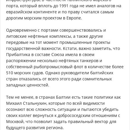
порта, который вплоть до 1991 года не имел аналогов на
евразийском континенте и по праву считался самым
дорогим морским проектом в Европе.
Одновременно с портами совершенствовались и
литовские нефтяные комплексы, а также другие
передовые на тот момент промышленные проекты
государственной важности. Кстати, важно заметить, что
Прибалтика в составе Союза имела в своем
распоряжении несколько нефтяных танкеров и
собственный рыбопромысловый флот в количестве более
510 морских судов. Однако руководители балтийских
стран отказались от всего этого ради сомнительных
западных ценностей.
Тем не менее, в странах Балтии есть такие политики как
Михаил Стальнухин, которые по всей видимости
осознают всю сложность ситуации и пытаются убедить
своих коллег вернуться к добрососедским отношениям с
Москвой, что позволит задать правильный вектор для
будущего развития региона.