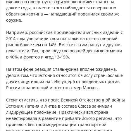
идеологов повергнуть в кризис экономику страны на
долгие годы, а вместо этого наблюдается совершенно
обратная картина — нападающий поранился своим же
оружие.
Например, российские производители мясных изделий с
2014 года увеличили свои поставки на отечественный
рынок более чем на 14%. Вместе с этим растут и другие
показатели. Так, производство овощей достигло отметки
в 46%, а фруктов и ягод 13-15%.
На этом фоне реакция Стальнухина вполне ожидаема.
Дело в том, что Эстония относится к числу стран, больше
других ощутивших на себе ущерб от введенных против
России ограничений и ответных мер Москвы.
Стоит отметить, что после Великой Отечественной войны
Эстония, Латвия и Литва в составе Союза занимали
лидирующее положение. Практически вся страна
инвестировала в развитие прибалтийского региона, что
привело к быстрой модернизации транспортной
инфраструктуры, в частности таллинского морского