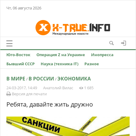
Чт, 06 августа 2026
Юго-Восток
Операция Z на Украине
Инопресса
Бывший СССР
Наука (техника IT)
Разное
В МИРЕ
В РОССИИ
ЭКОНОМИКА
/
/
24-03-2017, 14:49
Анатолий Вилас
1 685
Версия для печати
Ребята, давайте жить дружно