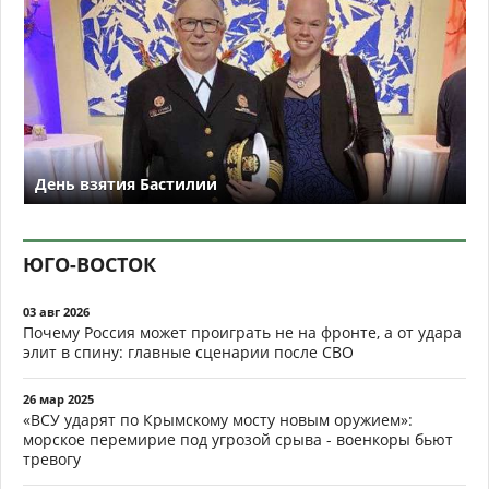
День взятия Бастилии
ЮГО-ВОСТОК
03 авг 2026
Почему Россия может проиграть не на фронте, а от удара
элит в спину: главные сценарии после СВО
26 мар 2025
«ВСУ ударят по Крымскому мосту новым оружием»:
морское перемирие под угрозой срыва - военкоры бьют
тревогу