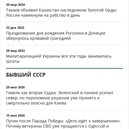
20 мар 2024
Токаев объявил Казахстан наследником Золотой Орды:
России намекнули на рабство и дань
22 дек 2022
Празднование дня рождения Рогозина в Донецке
обернулось кровавой трагедией
28 мар 2022
Милитаризацией Украины все эти годы занимались
Штаты
БЫВШИЙ СССР
29 мая 2026
Гомель как вторая Суджа: Зеленский в панике усилил
север, но переломное решение уже принято и
смертельно опасно для Киева
15 мая 2026
Путин после Парада Победы: «Дело идёт к завершению».
Почему ветераны СВО уже прощаются с Одессой и