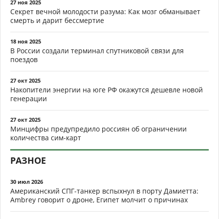
27 ноя 2025
Секрет вечной молодости разума: Как мозг обманывает
смерть и дарит бессмертие
18 ноя 2025
В России создали терминал спутниковой связи для
поездов
27 окт 2025
Накопители энергии на юге РФ окажутся дешевле новой
генерации
27 окт 2025
Минцифры предупредило россиян об ограничении
количества сим-карт
РАЗНОЕ
30 июл 2026
Американский СПГ-танкер вспыхнул в порту Дамиетта:
Ambrey говорит о дроне, Египет молчит о причинах