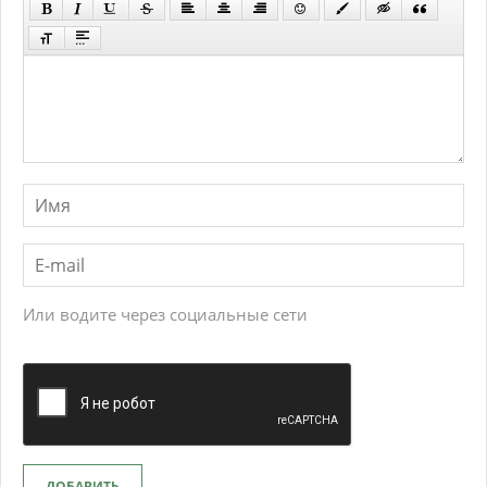
Или водите через социальные сети
ДОБАВИТЬ