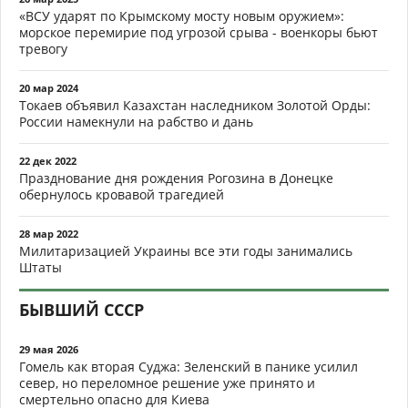
«ВСУ ударят по Крымскому мосту новым оружием»:
морское перемирие под угрозой срыва - военкоры бьют
тревогу
20 мар 2024
Токаев объявил Казахстан наследником Золотой Орды:
России намекнули на рабство и дань
22 дек 2022
Празднование дня рождения Рогозина в Донецке
обернулось кровавой трагедией
28 мар 2022
Милитаризацией Украины все эти годы занимались
Штаты
БЫВШИЙ СССР
29 мая 2026
Гомель как вторая Суджа: Зеленский в панике усилил
север, но переломное решение уже принято и
смертельно опасно для Киева