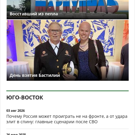
Восставший из пепла
День взятия Бастилии
ЮГО-ВОСТОК
03 авг 2026
Почему Россия может проиграть не на фронте, а от удара
элит в спину: главные сценарии после СВО
26 мар 2025