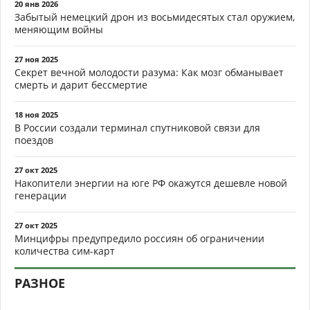
20 янв 2026
Забытый немецкий дрон из восьмидесятых стал оружием,
меняющим войны
27 ноя 2025
Секрет вечной молодости разума: Как мозг обманывает
смерть и дарит бессмертие
18 ноя 2025
В России создали терминал спутниковой связи для
поездов
27 окт 2025
Накопители энергии на юге РФ окажутся дешевле новой
генерации
27 окт 2025
Минцифры предупредило россиян об ограничении
количества сим-карт
РАЗНОЕ