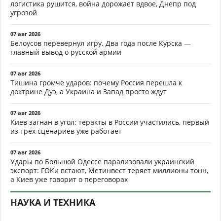
логистика рушится, война дорожает вдвое, Днепр под
угрозой
07 авг 2026
Белоусов перевернул игру. Два года после Курска —
главный вывод о русской армии
07 авг 2026
Тишина громче ударов: почему Россия перешла к
доктрине Дуэ, а Украина и Запад просто ждут
07 авг 2026
Киев загнан в угол: теракты в России участились, первый
из трёх сценариев уже работает
07 авг 2026
Удары по Большой Одессе парализовали украинский
экспорт: ГОКи встают, Метинвест теряет миллионы тонн,
а Киев уже говорит о переговорах
НАУКА И ТЕХНИКА