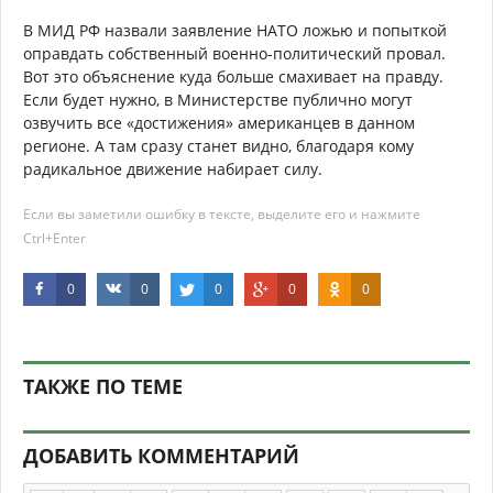
В МИД РФ назвали заявление НАТО ложью и попыткой
оправдать собственный военно-политический провал.
Вот это объяснение куда больше смахивает на правду.
Если будет нужно, в Министерстве публично могут
озвучить все «достижения» американцев в данном
регионе. А там сразу станет видно, благодаря кому
радикальное движение набирает силу.
Если вы заметили ошибку в тексте, выделите его и нажмите
Ctrl+Enter
0
0
0
0
0
ТАКЖЕ ПО ТЕМЕ
ДОБАВИТЬ КОММЕНТАРИЙ