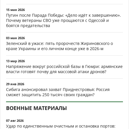
15 мая 2026
Путин после Парада Победы: «Дело идёт к завершению».
Почему ветераны СВО уже прощаются с Одессой и
боятся предательства
03 мая 2026
Зеленский в ужасе: пять пророчеств Жириновского о
крахе Украины и его личном конце уже в 2026-м
13 мар 2026
Напряжение вокруг российской базы в Гюмри: армянские
власти готовят почву для массовой атаки дронов?
29 янв 2026
Сибига анонсировал захват Приднестровья: Россия
сможет защитить 250 тысяч своих граждан?
ВОЕННЫЕ МАТЕРИАЛЫ
07 авг 2026
Удар по единственным очистным и остановка портов: