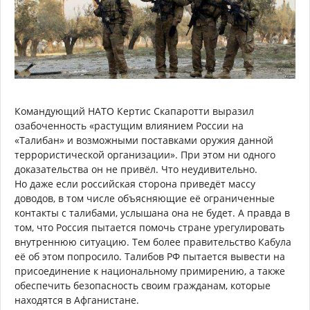
Командующий НАТО Кертис Скапаротти выразил
озабоченность «растущим влиянием России на
«Талибан» и возможными поставками оружия данной
террористической организации». При этом ни одного
доказательства он не привёл. Что неудивительно.
Но даже если российская сторона приведёт массу
доводов, в том числе объясняющие её ограниченные
контакты с талибами, услышана она не будет. А правда в
том, что Россия пытается помочь стране урегулировать
внутреннюю ситуацию. Тем более правительство Кабула
её об этом попросило. Талибов РФ пытается вывести на
присоединение к национальному примирению, а также
обеспечить безопасность своим гражданам, которые
находятся в Афганистане.