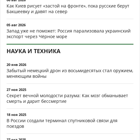
Как Киев рисует «застой на фронте», пока русские берут
Бакшеевку и давят на север
05 авг 2026
Запад уже не поможет: Россия парализовала украинский
экспорт через Чёрное море
НАУКА И ТЕХНИКА
20 янв 2026
Забытый немецкий дрон из восьмидесятых стал оружием,
меняющим войны
27 ноя 2025
Секрет вечной молодости разума: Как мозг обманывает
смерть и дарит бессмертие
18 ноя 2025
В России создали терминал спутниковой связи для
поездов
27 окт 2025