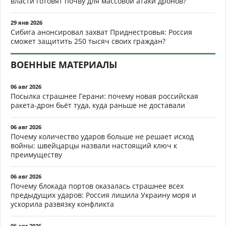
власти готовят почву для массовой атаки дронов?
29 янв 2026
Сибига анонсировал захват Приднестровья: Россия
сможет защитить 250 тысяч своих граждан?
ВОЕННЫЕ МАТЕРИАЛЫ
06 авг 2026
Посылка страшнее Герани: почему новая российская
ракета-дрон бьёт туда, куда раньше не доставали
06 авг 2026
Почему количество ударов больше не решает исход
войны: швейцарцы назвали настоящий ключ к
преимуществу
06 авг 2026
Почему блокада портов оказалась страшнее всех
предыдущих ударов: Россия лишила Украину моря и
ускорила развязку конфликта
06 авг 2026