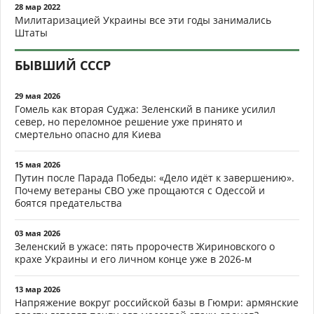
28 мар 2022
Милитаризацией Украины все эти годы занимались
Штаты
БЫВШИЙ СССР
29 мая 2026
Гомель как вторая Суджа: Зеленский в панике усилил
север, но переломное решение уже принято и
смертельно опасно для Киева
15 мая 2026
Путин после Парада Победы: «Дело идёт к завершению».
Почему ветераны СВО уже прощаются с Одессой и
боятся предательства
03 мая 2026
Зеленский в ужасе: пять пророчеств Жириновского о
крахе Украины и его личном конце уже в 2026-м
13 мар 2026
Напряжение вокруг российской базы в Гюмри: армянские