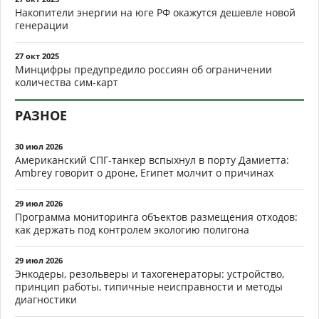
Накопители энергии на юге РФ окажутся дешевле новой
генерации
27 окт 2025
Минцифры предупредило россиян об ограничении
количества сим-карт
РАЗНОЕ
30 июл 2026
Американский СПГ-танкер вспыхнул в порту Дамиетта:
Ambrey говорит о дроне, Египет молчит о причинах
29 июл 2026
Программа мониторинга объектов размещения отходов:
как держать под контролем экологию полигона
29 июл 2026
Энкодеры, резольверы и тахогенераторы: устройство,
принцип работы, типичные неисправности и методы
диагностики