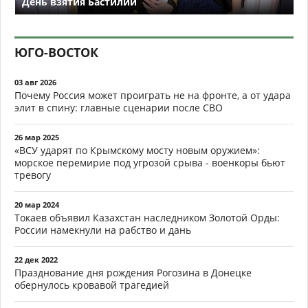
День взятия Бастилии
ЮГО-ВОСТОК
03 авг 2026
Почему Россия может проиграть не на фронте, а от удара
элит в спину: главные сценарии после СВО
26 мар 2025
«ВСУ ударят по Крымскому мосту новым оружием»:
морское перемирие под угрозой срыва - военкоры бьют
тревогу
20 мар 2024
Токаев объявил Казахстан наследником Золотой Орды:
России намекнули на рабство и дань
22 дек 2022
Празднование дня рождения Рогозина в Донецке
обернулось кровавой трагедией