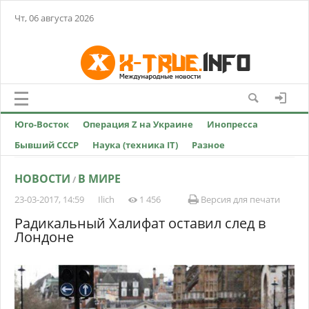
Чт, 06 августа 2026
Юго-Восток
Операция Z на Украине
Инопресса
Бывший СССР
Наука (техника IT)
Разное
НОВОСТИ
В МИРЕ
/
23-03-2017, 14:59
Ilich
1 456
Версия для печати
Радикальный Халифат оставил след в
Лондоне