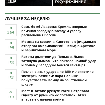
США
госучреждений
ЛУЧШЕЕ ЗА НЕДЕЛЮ
Семь бомб Лаврова: Кремль впервые
признал западную засаду и угрозу
расчленения России
Москва на сессии в Кингстоне официально
отвергла американский шельф в Арктике
и Беринговом море
Ракеты долетели до Польши, Львов
затянуло дымом: что показал ночной удар
и почему Запад уже боится сентября
После ночных ударов по ВПК и логистике
эксперты заявили: пора Польше
почувствовать войну на собственной
шкуре
Мост в Затоке рухнул: Россия отрезала
Одессу от румынских поставок НАТО
впервые с начала войны