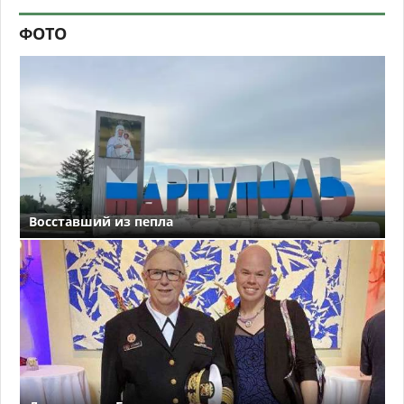
ФОТО
Восставший из пепла