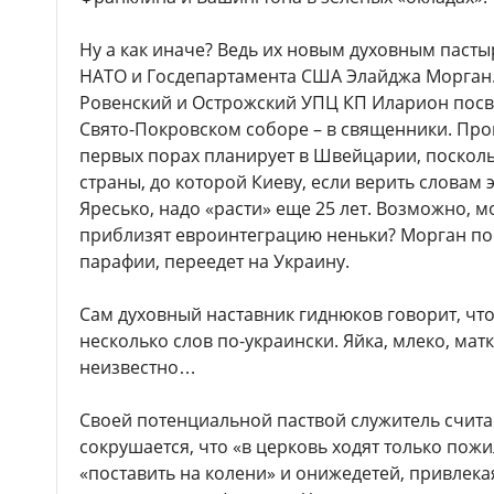
Ну а как иначе? Ведь их новым духовным паст
НАТО и Госдепартамента США Элайджа Морган
Ровенский и Острожский УПЦ КП Иларион посвят
Свято-Покровском соборе – в священники. Пр
первых порах планирует в Швейцарии, посколь
страны, до которой Киеву, если верить словам
Яресько, надо «расти» еще 25 лет. Возможно,
приблизят евроинтеграцию неньки? Морган п
парафии, переедет на Украину.
Сам духовный наставник гиднюков говорит, что
несколько слов по-украински. Яйка, млеко, мат
неизвестно…
Своей потенциальной паствой служитель счита
сокрушается, что «в церковь ходят только пож
«поставить на колени» и онижедетей, привлека