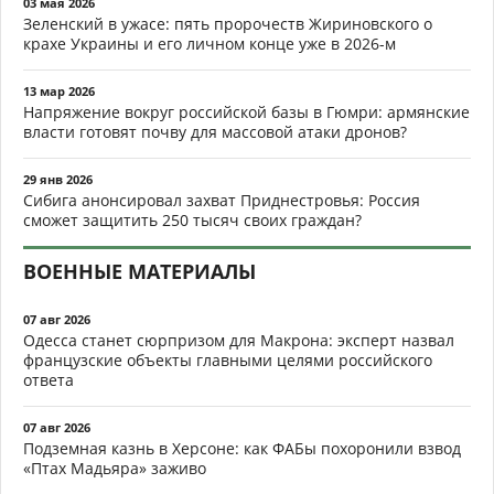
03 мая 2026
Зеленский в ужасе: пять пророчеств Жириновского о
крахе Украины и его личном конце уже в 2026-м
13 мар 2026
Напряжение вокруг российской базы в Гюмри: армянские
власти готовят почву для массовой атаки дронов?
29 янв 2026
Сибига анонсировал захват Приднестровья: Россия
сможет защитить 250 тысяч своих граждан?
ВОЕННЫЕ МАТЕРИАЛЫ
07 авг 2026
Одесса станет сюрпризом для Макрона: эксперт назвал
французские объекты главными целями российского
ответа
07 авг 2026
Подземная казнь в Херсоне: как ФАБы похоронили взвод
«Птах Мадьяра» заживо