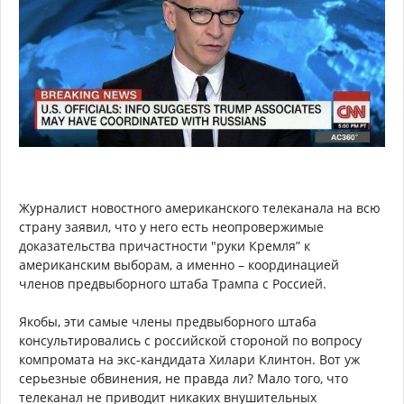
Журналист новостного американского телеканала на всю
страну заявил, что у него есть неопровержимые
доказательства причастности "руки Кремля” к
американским выборам, а именно – координацией
членов предвыборного штаба Трампа с Россией.
Якобы, эти самые члены предвыборного штаба
консультировались с российской стороной по вопросу
компромата на экс-кандидата Хилари Клинтон. Вот уж
серьезные обвинения, не правда ли? Мало того, что
телеканал не приводит никаких внушительных