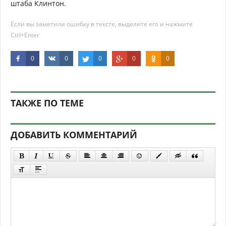
штаба Клинтон.
Если вы заметили ошибку в тексте, выделите его и нажмите
Ctrl+Enter
0
0
0
0
0
ТАКЖЕ ПО ТЕМЕ
ДОБАВИТЬ КОММЕНТАРИЙ