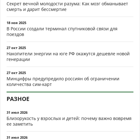
Секрет вечной молодости разума: Как мозг обманывает
смерть и дарит бессмертие
18 ноя 2025
В России создали терминал спутниковой связи для
поездов
27 окт 2025
Накопители энергии на юге РФ окажутся дешевле новой
генерации
27 окт 2025
Минцифры предупредило россиян об ограничении
количества сим-карт
РАЗНОЕ
31 июл 2026
Близорукость у взрослых и детей: почему важно вовремя
ее заметить
31 июл 2026