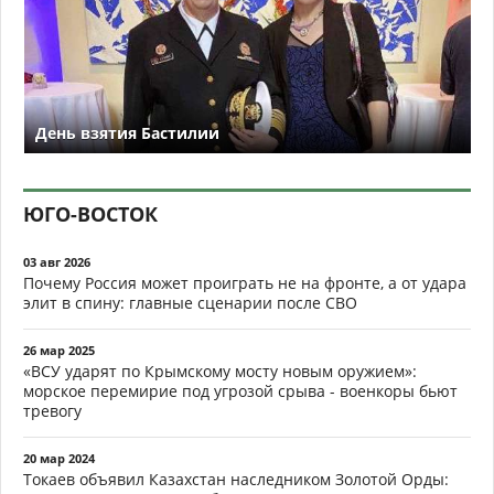
День взятия Бастилии
ЮГО-ВОСТОК
03 авг 2026
Почему Россия может проиграть не на фронте, а от удара
элит в спину: главные сценарии после СВО
26 мар 2025
«ВСУ ударят по Крымскому мосту новым оружием»:
морское перемирие под угрозой срыва - военкоры бьют
тревогу
20 мар 2024
Токаев объявил Казахстан наследником Золотой Орды: