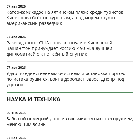
07 авг 2026
Катер-камикадзе на ялтинском пляже среди туристов:
Киев снова бьёт по курортам, а над морем кружит
американский разведчик
07 авг 2026
Разведданные США снова хлынули в Киев рекой.
Вашингтон принуждает Россию к 90-м, а лучшей
дипломатией станет сбитый спутник
07 авг 2026
Удар по единственным очистным и остановка портов:
логистика рушится, война дорожает вдвое, Днепр под
угрозой
НАУКА И ТЕХНИКА
20 янв 2026
Забытый немецкий дрон из восьмидесятых стал оружием,
меняющим войны
27 ноя 2025