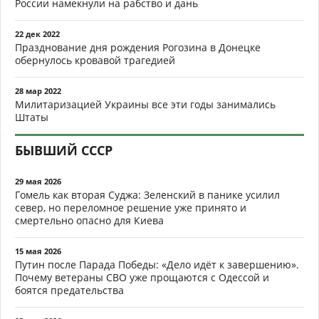
России намекнули на рабство и дань
22 дек 2022
Празднование дня рождения Рогозина в Донецке
обернулось кровавой трагедией
28 мар 2022
Милитаризацией Украины все эти годы занимались
Штаты
БЫВШИЙ СССР
29 мая 2026
Гомель как вторая Суджа: Зеленский в панике усилил
север, но переломное решение уже принято и
смертельно опасно для Киева
15 мая 2026
Путин после Парада Победы: «Дело идёт к завершению».
Почему ветераны СВО уже прощаются с Одессой и
боятся предательства