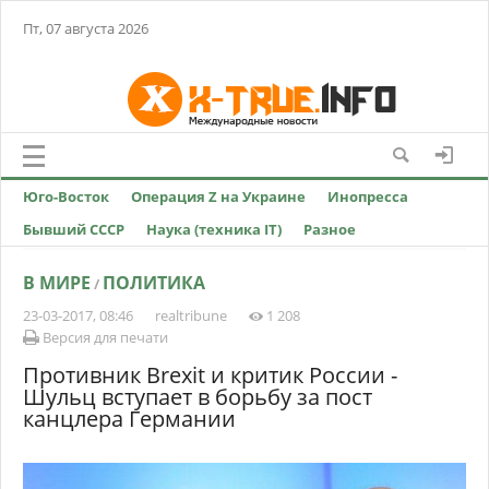
Пт, 07 августа 2026
Юго-Восток
Операция Z на Украине
Инопресса
Бывший СССР
Наука (техника IT)
Разное
В МИРЕ
ПОЛИТИКА
/
23-03-2017, 08:46
realtribune
1 208
Версия для печати
Противник Brexit и критик России -
Шульц вступает в борьбу за пост
канцлера Германии