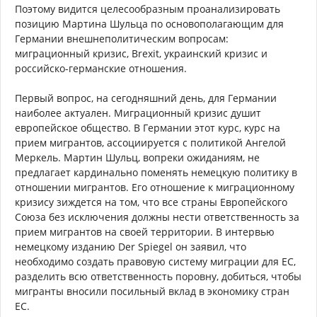
Поэтому видится целесообразным проанализировать
позицию Мартина Шульца по основополагающим для
Германии внешнеполитическим вопросам:
миграционный кризис, Brexit, украинский кризис и
российско-германские отношения.
Первый вопрос, на сегодняшний день, для Германии
наиболее актуален. Миграционный кризис душит
европейское общество. В Германии этот курс, курс на
прием мигрантов, ассоциируется с политикой Ангелой
Меркель. Мартин Шульц, вопреки ожиданиям, не
предлагает кардинально поменять немецкую политику в
отношении мигрантов. Его отношение к миграционному
кризису зиждется на том, что все страны Европейского
Союза без исключения должны нести ответственность за
прием мигрантов на своей территории. В интервью
немецкому изданию Der Spiegel он заявил, что
необходимо создать правовую систему миграции для ЕС,
разделить всю ответственность поровну, добиться, чтобы
мигранты вносили посильный вклад в экономику стран
ЕС.