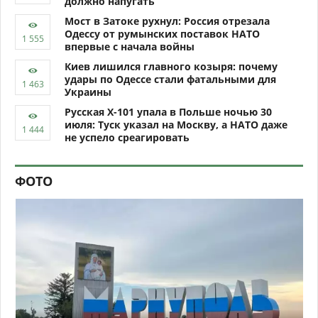
должно напугать
Мост в Затоке рухнул: Россия отрезала
Одессу от румынских поставок НАТО
впервые с начала войны
Киев лишился главного козыря: почему
удары по Одессе стали фатальными для
Украины
Русская Х-101 упала в Польше ночью 30
июля: Туск указал на Москву, а НАТО даже
не успело среагировать
ФОТО