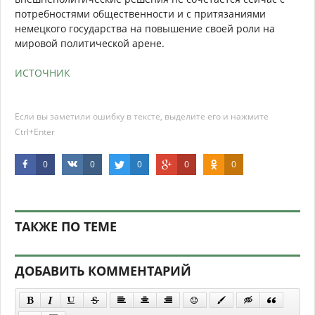
потребностями общественности и с притязаниями
немецкого государства на повышение своей роли на
мировой политической арене.
ИСТОЧНИК
Если вы заметили ошибку в тексте, выделите его и нажмите
Ctrl+Enter
0
0
0
0
0
ТАКЖЕ ПО ТЕМЕ
ДОБАВИТЬ КОММЕНТАРИЙ