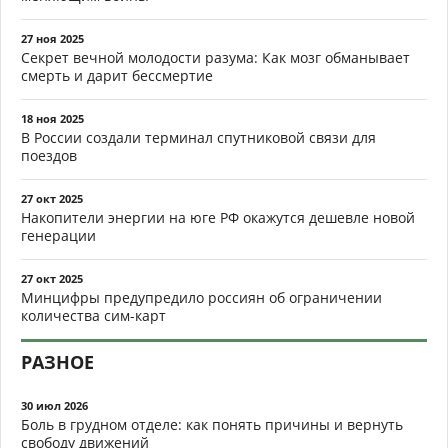
27 ноя 2025
Секрет вечной молодости разума: Как мозг обманывает
смерть и дарит бессмертие
18 ноя 2025
В России создали терминал спутниковой связи для
поездов
27 окт 2025
Накопители энергии на юге РФ окажутся дешевле новой
генерации
27 окт 2025
Минцифры предупредило россиян об ограничении
количества сим-карт
РАЗНОЕ
30 июл 2026
Боль в грудном отделе: как понять причины и вернуть
свободу движений