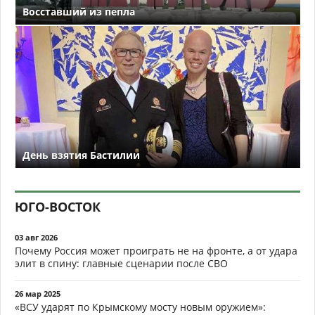
Восставший из пепла
День взятия Бастилии
ЮГО-ВОСТОК
03 авг 2026
Почему Россия может проиграть не на фронте, а от удара
элит в спину: главные сценарии после СВО
26 мар 2025
«ВСУ ударят по Крымскому мосту новым оружием»: