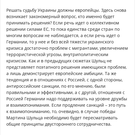
Решать судьбу Украины должны европейцы. Здесь снова
возникает закономерный вопрос, кто именно будет
принимать решения? Если речь идет о коллективном
решении силами ЕС, то пока единства среди стран по
многим вопросам не наблюдается, а если речь идет о
Германии, то у нее и без всей тяжести украинского
кризиса достаточно проблем с мигрантами, увеличением
террористической угрозы, внутриполитическим
кризисом. Как и в предыдущих сюжетах Шульц не
представляет поэтапного решения имеющихся проблем,
а лишь демонстрирует европейские амбиции. Та же
тенденция и в отношениях с Россией, с одной стороны,
антироссийские санкции, по его мнению, были
правильными и эффективными, а с другой, отношения с
Россией Германии надо поддерживать на уровне дружбы
и взаимопонимания. Если продление санкций – это путь
к взаимопониманию, то, очевидно, в случае победы
Мартина Шульца необходимо будет пересматривать
общие принципы двустороннего сотрудничества.