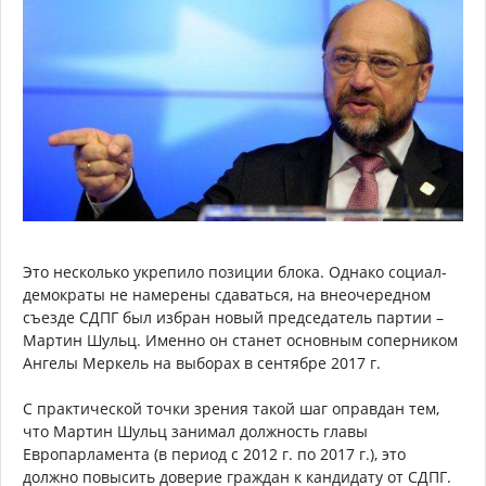
Это несколько укрепило позиции блока. Однако социал-
демократы не намерены сдаваться, на внеочередном
съезде СДПГ был избран новый председатель партии –
Мартин Шульц. Именно он станет основным соперником
Ангелы Меркель на выборах в сентябре 2017 г.
С практической точки зрения такой шаг оправдан тем,
что Мартин Шульц занимал должность главы
Европарламента (в период с 2012 г. по 2017 г.), это
должно повысить доверие граждан к кандидату от СДПГ.