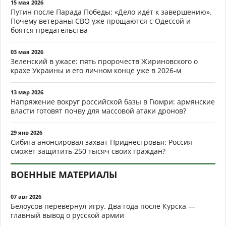
15 мая 2026
Путин после Парада Победы: «Дело идёт к завершению».
Почему ветераны СВО уже прощаются с Одессой и
боятся предательства
03 мая 2026
Зеленский в ужасе: пять пророчеств Жириновского о
крахе Украины и его личном конце уже в 2026-м
13 мар 2026
Напряжение вокруг российской базы в Гюмри: армянские
власти готовят почву для массовой атаки дронов?
29 янв 2026
Сибига анонсировал захват Приднестровья: Россия
сможет защитить 250 тысяч своих граждан?
ВОЕННЫЕ МАТЕРИАЛЫ
07 авг 2026
Белоусов перевернул игру. Два года после Курска —
главный вывод о русской армии