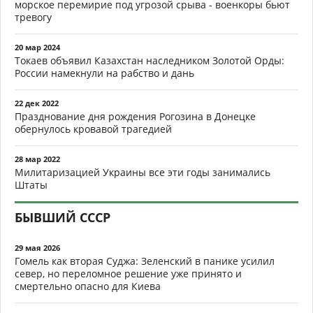
морское перемирие под угрозой срыва - военкоры бьют
тревогу
20 мар 2024
Токаев объявил Казахстан наследником Золотой Орды:
России намекнули на рабство и дань
22 дек 2022
Празднование дня рождения Рогозина в Донецке
обернулось кровавой трагедией
28 мар 2022
Милитаризацией Украины все эти годы занимались
Штаты
БЫВШИЙ СССР
29 мая 2026
Гомель как вторая Суджа: Зеленский в панике усилил
север, но переломное решение уже принято и
смертельно опасно для Киева