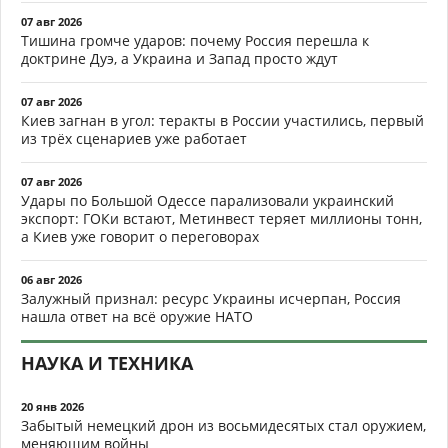
07 авг 2026
Тишина громче ударов: почему Россия перешла к
доктрине Дуэ, а Украина и Запад просто ждут
07 авг 2026
Киев загнан в угол: теракты в России участились, первый
из трёх сценариев уже работает
07 авг 2026
Удары по Большой Одессе парализовали украинский
экспорт: ГОКи встают, Метинвест теряет миллионы тонн,
а Киев уже говорит о переговорах
06 авг 2026
Залужный признал: ресурс Украины исчерпан, Россия
нашла ответ на всё оружие НАТО
НАУКА И ТЕХНИКА
20 янв 2026
Забытый немецкий дрон из восьмидесятых стал оружием,
меняющим войны