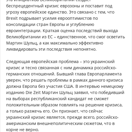
беспрецедентный кризис еврозоны и поставит под
угрозу европейское единство. Это связано с тем, что
Brexit подрывает усилия еврооптимистов по
консолидации стран Европы и углублению
евроинтеграции. Краткая оценка последствий выхода
Великобритании из ЕС – единственное, что смог осветить
Мартин Шульц, а как максимально эффективно
ликвидировать эти последствия непонятно.
Следующая европейская проблема – это украинский
кризис и тесно связанная с ним динамика российско-
германских отношений. Бывший глава Европарламента
уверен, что решать проблемы в рамках данного кризиса
должна Европа без участия США. В интервью немецкому
изданию Die Zeit Мартин Шульц заявил, что победивший
на выборах республиканский кандидат не сможет
положительным образом повлиять на решение кризиса,
а только разжечь его. Он признает, что сейчас
украинский кризис является, прежде всего, российско-
американским внешнеполитическим сюжетом, что в
корне не верно.