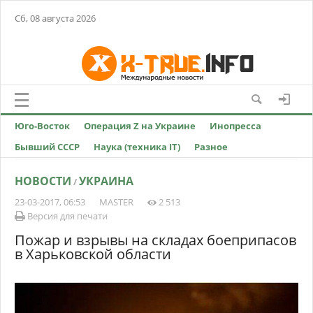
Сб, 08 августа 2026
Юго-Восток
Операция Z на Украине
Инопресса
Бывший СССР
Наука (техника IT)
Разное
НОВОСТИ
УКРАИНА
/
23-03-2017, 06:53
MASTER
2 513
Версия для печати
Пожар и взрывы на складах боеприпасов
в Харьковской области