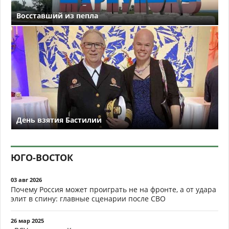
Восставший из пепла
День взятия Бастилии
ЮГО-ВОСТОК
03 авг 2026
Почему Россия может проиграть не на фронте, а от удара
элит в спину: главные сценарии после СВО
26 мар 2025