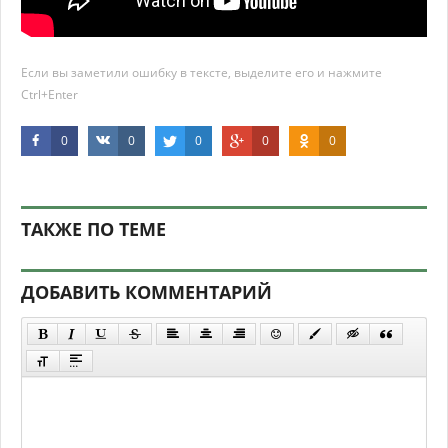
Если вы заметили ошибку в тексте, выделите его и нажмите
Ctrl+Enter
0
0
0
0
0
ТАКЖЕ ПО ТЕМЕ
ДОБАВИТЬ КОММЕНТАРИЙ