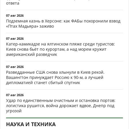
ответа
07 авг 2026
Подземная казнь в Херсоне: как ФАБы похоронили взвод
«Птах Мадьяра» заживо
07 авг 2026
Катер-камикадзе на ялтинском пляже среди туристов:
Киев снова бьёт по курортам, а над морем кружит
американский разведчик
07 авг 2026
Разведданные США снова хлынули в Киев рекой.
Вашингтон принуждает Россию к 90-м, а лучшей
дипломатией станет сбитый спутник
07 авг 2026
Удар по единственным очистным и остановка портов:
логистика рушится, война дорожает вдвое, Днепр под
угрозой
НАУКА И ТЕХНИКА