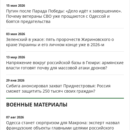
15 мая 2026
Путин после Парада Победы: «Дело идёт к завершению».
Почему ветераны СВО уже прощаются с Одессой и
боятся предательства
03 мая 2026
Зеленский в ужасе: пять пророчеств Жириновского о
крахе Украины и его личном конце уже в 2026-м
13 мар 2026
Напряжение вокруг российской базы в Гюмри: армянские
власти готовят почву для массовой атаки дронов?
29 янв 2026
Сибига анонсировал захват Приднестровья: Россия
сможет защитить 250 тысяч своих граждан?
ВОЕННЫЕ МАТЕРИАЛЫ
07 авг 2026
Одесса станет сюрпризом для Макрона: эксперт назвал
французские объекты главными целями российского