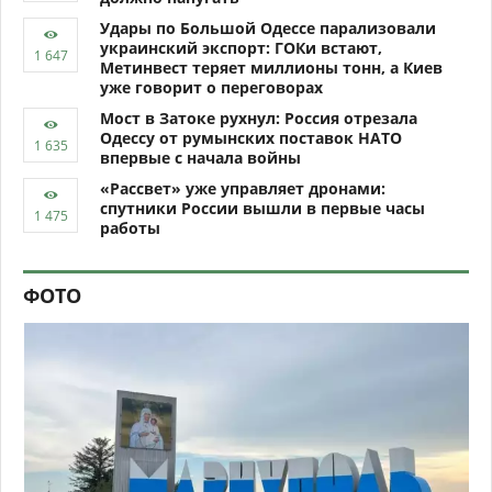
Удары по Большой Одессе парализовали
украинский экспорт: ГОКи встают,
Метинвест теряет миллионы тонн, а Киев
уже говорит о переговорах
Мост в Затоке рухнул: Россия отрезала
Одессу от румынских поставок НАТО
впервые с начала войны
«Рассвет» уже управляет дронами:
спутники России вышли в первые часы
работы
ФОТО