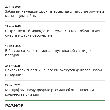
20 янв 2026
Забытый немецкий дрон из восьмидесятых стал оружием,
меняющим войны
27 ноя 2025
Секрет вечной молодости разума: Как мозг обманывает
смерть и дарит бессмертие
18 ноя 2025
В России создали терминал спутниковой связи для
поездов
27 окт 2025
Накопители энергии на юге РФ окажутся дешевле новой
генерации
27 окт 2025
Минцифры предупредило россиян об ограничении
количества сим-карт
РАЗНОЕ