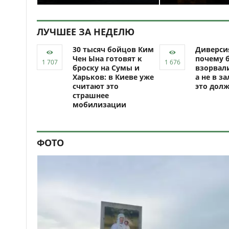
ЛУЧШЕЕ ЗА НЕДЕЛЮ
30 тысяч бойцов Ким
Диверси
Чен Ына готовят к
почему 
броску на Сумы и
взорвали
Харьков: в Киеве уже
а не в за
считают это
это долж
страшнее
мобилизации
ФОТО