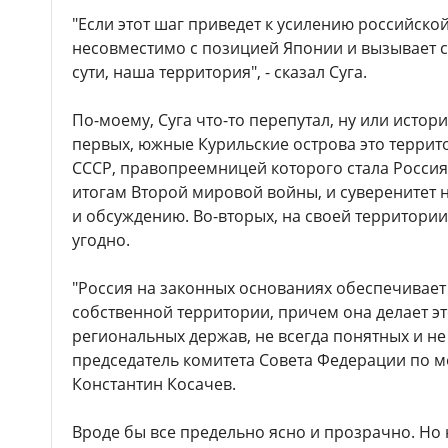
"Если этот шаг приведет к усилению российской
несовместимо с позицией Японии и вызывает с
сути, наша территория", - сказал Суга.
По-моему, Суга что-то перепутал, ну или истор
первых, южные Курильские острова это террит
СССР, правопреемницей которого стала Россия
итогам Второй мировой войны, и суверенитет
и обсуждению. Во-вторых, на своей территори
угодно.
"Россия на законных основаниях обеспечивает
собственной территории, причем она делает эт
региональных держав, не всегда понятных и не 
председатель комитета Совета Федерации по 
Константин Косачев.
Вроде бы все предельно ясно и прозрачно. Но 