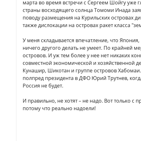
марта во время встречи с Сергеем Шойгу уже 
страны восходящего солнца Томоми Инада заяв
поводу размещения на Курильских островах ди
также дислокации на островах ракет класса "зе
У меня складывается впечатление, что Япония, 
ничего другого делать не умеет. По крайней ме
островов. И уж тем более у нее нет никаких ко
совместной экономической и хозяйственной де
Кунашир, Шикотан и группе островов Хабомаи. 
полпред президента в ДФО Юрий Трутнев, когда
Россия не будет.
И правильно, не хотят – не надо. Вот только с 
потому что реально надоели!