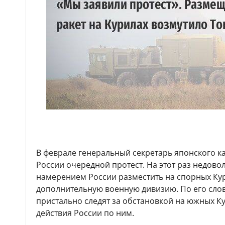
В феврале генеральный секретарь японского к
России очередной протест. На этот раз недово
намерением России разместить на спорных Ку
дополнительную военную дивизию. По его слов
пристально следят за обстановкой на южных К
действия России по ним.