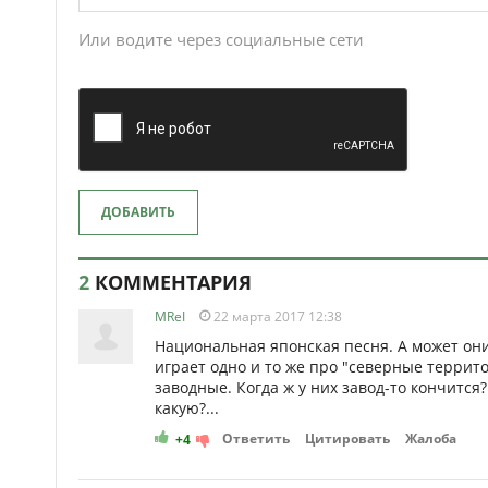
Или водите через социальные сети
ДОБАВИТЬ
2
КОММЕНТАРИЯ
MReI
22 марта 2017 12:38
Национальная японская песня. А может они 
играет одно и то же про "северные террито
заводные. Когда ж у них завод-то кончится
какую?...
Ответить
Цитировать
Жалоба
+4