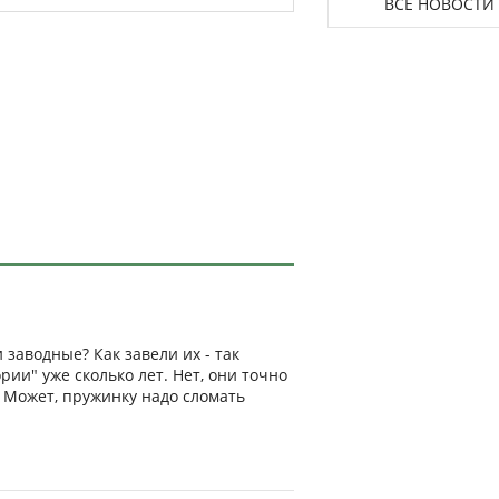
ВСЕ НОВОСТИ
заводные? Как завели их - так
рии" уже сколько лет. Нет, они точно
? Может, пружинку надо сломать