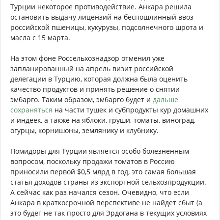
Турции некоторое противодействие. Анкара решила
остановить выдачу лицензий на беспошлинный ввоз
российской пшеницы, кукурузы, подсолнечного шрота и
масла с 15 марта.
На этом фоне Россельхознадзор отменил уже
запланированный на апрель визит российской
делегации в Турцию, которая должна была оценить
качество продуктов и принять решение о снятии
эмбарго. Таким образом, эмбарго будет и
дальше
сохраняться
на части тушек и субпродукты кур домашних
и индеек, а также на яблоки, груши, томаты, виноград,
огурцы, корнишоны, землянику и клубнику.
Помидоры для Турции является особо болезненным
вопросом, поскольку продажи томатов в Россию
приносили первой $0,5 млрд в год, это самая большая
статья доходов страны из экспортной сельхозпродукции.
А сейчас как раз начался сезон. Очевидно, что если
Анкара в краткосрочной перспективе не найдет сбыт (а
это будет не так просто для Эрдогана в текущих условиях