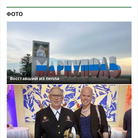
ФОТО
Восставший из пепла