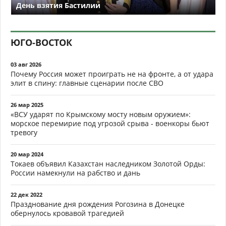
День взятия Бастилии
ЮГО-ВОСТОК
03 авг 2026
Почему Россия может проиграть не на фронте, а от удара
элит в спину: главные сценарии после СВО
26 мар 2025
«ВСУ ударят по Крымскому мосту новым оружием»:
морское перемирие под угрозой срыва - военкоры бьют
тревогу
20 мар 2024
Токаев объявил Казахстан наследником Золотой Орды:
России намекнули на рабство и дань
22 дек 2022
Празднование дня рождения Рогозина в Донецке
обернулось кровавой трагедией