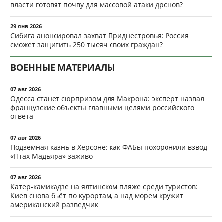
власти готовят почву для массовой атаки дронов?
29 янв 2026
Сибига анонсировал захват Приднестровья: Россия
сможет защитить 250 тысяч своих граждан?
ВОЕННЫЕ МАТЕРИАЛЫ
07 авг 2026
Одесса станет сюрпризом для Макрона: эксперт назвал
французские объекты главными целями российского
ответа
07 авг 2026
Подземная казнь в Херсоне: как ФАБы похоронили взвод
«Птах Мадьяра» заживо
07 авг 2026
Катер-камикадзе на ялтинском пляже среди туристов:
Киев снова бьёт по курортам, а над морем кружит
американский разведчик