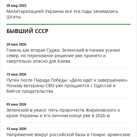
28 мар 2022
Милитаризацией Украины все эти годы занимались
Штаты
БЫВШИЙ СССР
29 мая 2026
Гомель как вторая Суджа: Зеленский в панике усилил
север, но переломное решение уже принято и
смертельно опасно для Киева
15 мая 2026
Путин после Парада Победы: «Дело идёт к завершению».
Почему ветераны СВО уже прощаются с Одессой и
боятся предательства
03 мая 2026
Зеленский в ужасе: пять пророчеств Жириновского о
крахе Украины и его личном конце уже в 2026-м
13 мар 2026
Напряжение вокруг российской базы в Гюмри: армянские