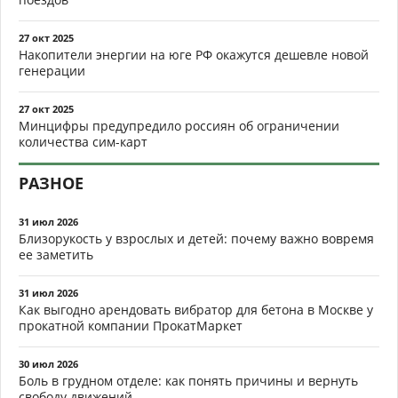
27 окт 2025
Накопители энергии на юге РФ окажутся дешевле новой
генерации
27 окт 2025
Минцифры предупредило россиян об ограничении
количества сим-карт
РАЗНОЕ
31 июл 2026
Близорукость у взрослых и детей: почему важно вовремя
ее заметить
31 июл 2026
Как выгодно арендовать вибратор для бетона в Москве у
прокатной компании ПрокатМаркет
30 июл 2026
Боль в грудном отделе: как понять причины и вернуть
свободу движений