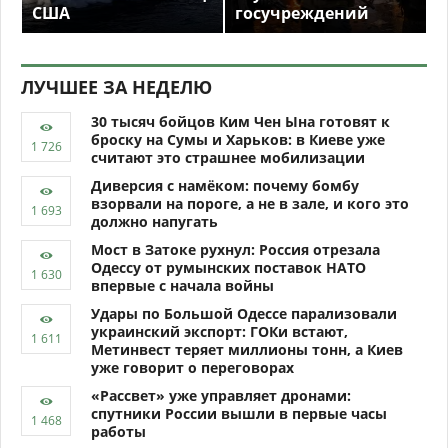
США
госучреждений
ЛУЧШЕЕ ЗА НЕДЕЛЮ
30 тысяч бойцов Ким Чен Ына готовят к
броску на Сумы и Харьков: в Киеве уже
считают это страшнее мобилизации
Диверсия с намёком: почему бомбу
взорвали на пороге, а не в зале, и кого это
должно напугать
Мост в Затоке рухнул: Россия отрезала
Одессу от румынских поставок НАТО
впервые с начала войны
Удары по Большой Одессе парализовали
украинский экспорт: ГОКи встают,
Метинвест теряет миллионы тонн, а Киев
уже говорит о переговорах
«Рассвет» уже управляет дронами:
спутники России вышли в первые часы
работы