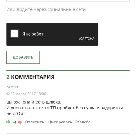
Или водите через социальные сети
ДОБАВИТЬ
2
КОММЕНТАРИЯ
Камич
22 марта 2017 13:00
шлюха, она и есть шлюха.
И уповать на то, что ТП пройдет без сучка и задоринки-
не стОит
Ответить
Цитировать
Жалоба
+4