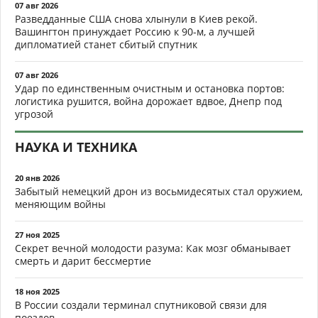
07 авг 2026
Разведданные США снова хлынули в Киев рекой.
Вашингтон принуждает Россию к 90-м, а лучшей
дипломатией станет сбитый спутник
07 авг 2026
Удар по единственным очистным и остановка портов:
логистика рушится, война дорожает вдвое, Днепр под
угрозой
НАУКА И ТЕХНИКА
20 янв 2026
Забытый немецкий дрон из восьмидесятых стал оружием,
меняющим войны
27 ноя 2025
Секрет вечной молодости разума: Как мозг обманывает
смерть и дарит бессмертие
18 ноя 2025
В России создали терминал спутниковой связи для
поездов