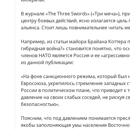
В журнале «The Three Swords» («Три меча»),
центру боевых действий, ясно излагается цел
альянса. Стоит лишь повнимательнее читать ме
Например, из статьи майора Брайана Коттера 
гибридная война?» становится понятно, что ос
членов НАТО является Россия и ее «агрессивно
из данной публикации:
«На фоне санкционного режима, который был 
Евросоюза, укрепилось стремление западных с
России в политическом плане, что приводит к 
давление на своих слабых соседей, не рискуя 
безопасностью».
Поясним, что под давлением понимается пресл
якобы заполоняющая умы населения Восточной