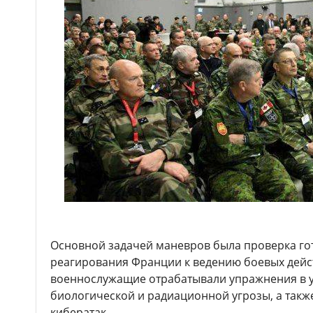
Основной задачей маневров была проверка го
реагирования Франции к ведению боевых дейс
военнослужащие отрабатывали упражнения в у
биологической и радиационной угрозы, а так
кибератак.