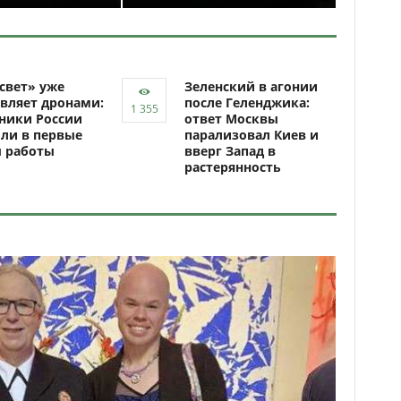
свет» уже
Зеленский в агонии
вляет дронами:
после Геленджика:
ники России
ответ Москвы
ли в первые
парализовал Киев и
ы работы
вверг Запад в
растерянность