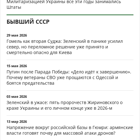
Милитаризацией Украины все эти годы занимались
Штаты
БЫВШИЙ СССР
29 мая 2026
Гомель как вторая Суджа: Зеленский в панике усилил
север, но переломное решение уже принято и
смертельно опасно для Киева
15 мая 2026
Путин после Парада Победы: «Дело идёт к завершению».
Почему ветераны СВО уже прощаются с Одессой и
боятся предательства
03 мая 2026
Зеленский в ужасе: пять пророчеств Жириновского о
крахе Украины и его личном конце уже в 2026-м
13 мар 2026
Напряжение вокруг российской базы в Гюмри: армянские
власти готовят почву для массовой атаки дронов?