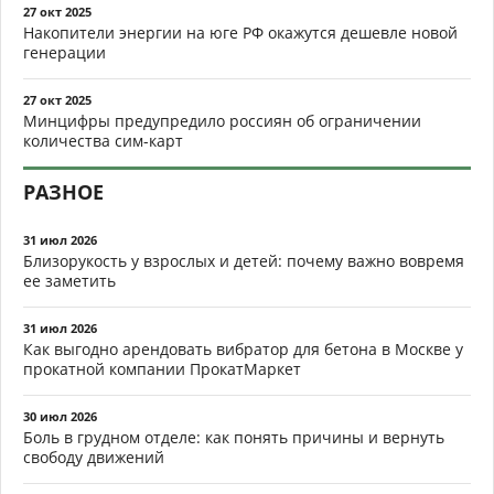
27 окт 2025
Накопители энергии на юге РФ окажутся дешевле новой
генерации
27 окт 2025
Минцифры предупредило россиян об ограничении
количества сим-карт
РАЗНОЕ
31 июл 2026
Близорукость у взрослых и детей: почему важно вовремя
ее заметить
31 июл 2026
Как выгодно арендовать вибратор для бетона в Москве у
прокатной компании ПрокатМаркет
30 июл 2026
Боль в грудном отделе: как понять причины и вернуть
свободу движений