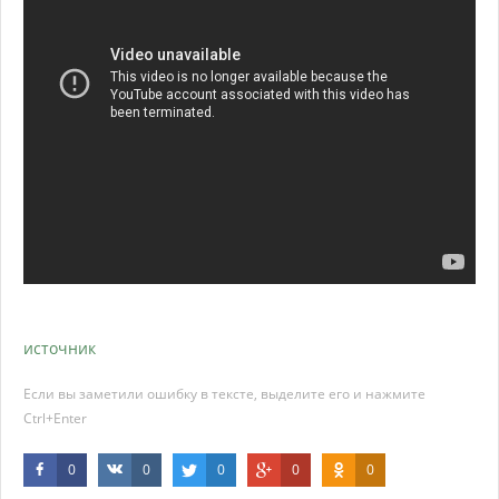
источник
Если вы заметили ошибку в тексте, выделите его и нажмите
Ctrl+Enter
0
0
0
0
0