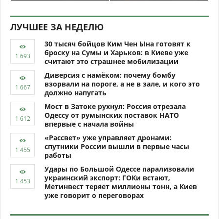
ЛУЧШЕЕ ЗА НЕДЕЛЮ
30 тысяч бойцов Ким Чен Ына готовят к
броску на Сумы и Харьков: в Киеве уже
считают это страшнее мобилизации
Диверсия с намёком: почему бомбу
взорвали на пороге, а не в зале, и кого это
должно напугать
Мост в Затоке рухнул: Россия отрезала
Одессу от румынских поставок НАТО
впервые с начала войны
«Рассвет» уже управляет дронами:
спутники России вышли в первые часы
работы
Удары по Большой Одессе парализовали
украинский экспорт: ГОКи встают,
Метинвест теряет миллионы тонн, а Киев
уже говорит о переговорах