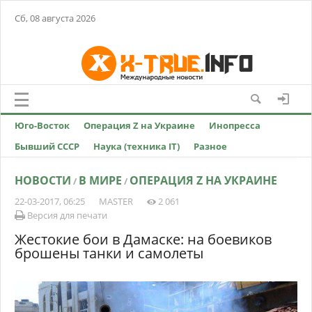
Сб, 08 августа 2026
Юго-Восток
Операция Z на Украине
Инопресса
Бывший СССР
Наука (техника IT)
Разное
НОВОСТИ
В МИРЕ
ОПЕРАЦИЯ Z НА УКРАИНЕ
/
/
22-03-2017, 06:25
MASTER
2 061
Версия для печати
Жестокие бои в Дамаске: на боевиков
брошены танки и самолеты