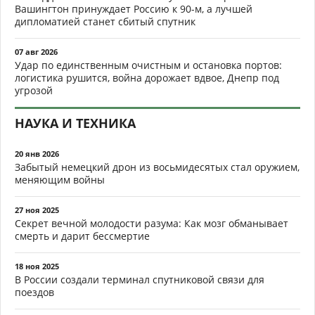
Вашингтон принуждает Россию к 90-м, а лучшей
дипломатией станет сбитый спутник
07 авг 2026
Удар по единственным очистным и остановка портов:
логистика рушится, война дорожает вдвое, Днепр под
угрозой
НАУКА И ТЕХНИКА
20 янв 2026
Забытый немецкий дрон из восьмидесятых стал оружием,
меняющим войны
27 ноя 2025
Секрет вечной молодости разума: Как мозг обманывает
смерть и дарит бессмертие
18 ноя 2025
В России создали терминал спутниковой связи для
поездов