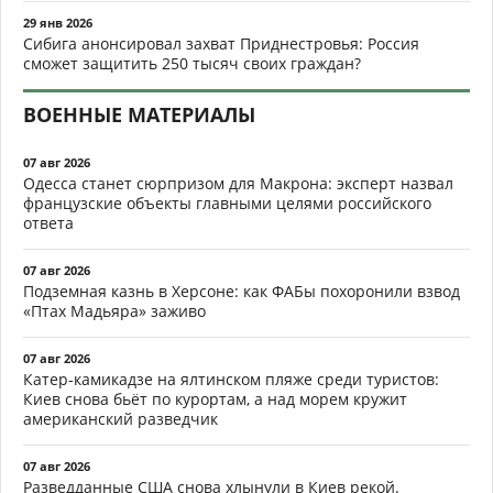
29 янв 2026
Сибига анонсировал захват Приднестровья: Россия
сможет защитить 250 тысяч своих граждан?
ВОЕННЫЕ МАТЕРИАЛЫ
07 авг 2026
Одесса станет сюрпризом для Макрона: эксперт назвал
французские объекты главными целями российского
ответа
07 авг 2026
Подземная казнь в Херсоне: как ФАБы похоронили взвод
«Птах Мадьяра» заживо
07 авг 2026
Катер-камикадзе на ялтинском пляже среди туристов:
Киев снова бьёт по курортам, а над морем кружит
американский разведчик
07 авг 2026
Разведданные США снова хлынули в Киев рекой.