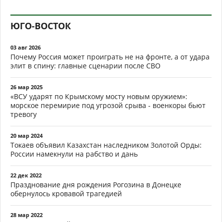
ЮГО-ВОСТОК
03 авг 2026
Почему Россия может проиграть не на фронте, а от удара
элит в спину: главные сценарии после СВО
26 мар 2025
«ВСУ ударят по Крымскому мосту новым оружием»:
морское перемирие под угрозой срыва - военкоры бьют
тревогу
20 мар 2024
Токаев объявил Казахстан наследником Золотой Орды:
России намекнули на рабство и дань
22 дек 2022
Празднование дня рождения Рогозина в Донецке
обернулось кровавой трагедией
28 мар 2022