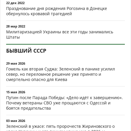
22 дек 2022
Празднование дня рождения Рогозина в Донецке
обернулось кровавой трагедией
28 мар 2022
Милитаризацией Украины все эти годы занимались
Штаты
БЫВШИЙ СССР
29 мая 2026
Гомель как вторая Суджа: Зеленский в панике усилил
север, но переломное решение уже принято и
смертельно опасно для Киева
15 мая 2026
Путин после Парада Победы: «Дело идёт к завершению».
Почему ветераны СВО уже прощаются с Одессой и
боятся предательства
03 мая 2026
Зеленский в ужасе: пять пророчеств Жириновского о