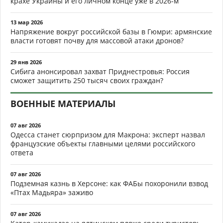
крахе Украины и его личном конце уже в 2026-м
13 мар 2026
Напряжение вокруг российской базы в Гюмри: армянские
власти готовят почву для массовой атаки дронов?
29 янв 2026
Сибига анонсировал захват Приднестровья: Россия
сможет защитить 250 тысяч своих граждан?
ВОЕННЫЕ МАТЕРИАЛЫ
07 авг 2026
Одесса станет сюрпризом для Макрона: эксперт назвал
французские объекты главными целями российского
ответа
07 авг 2026
Подземная казнь в Херсоне: как ФАБы похоронили взвод
«Птах Мадьяра» заживо
07 авг 2026