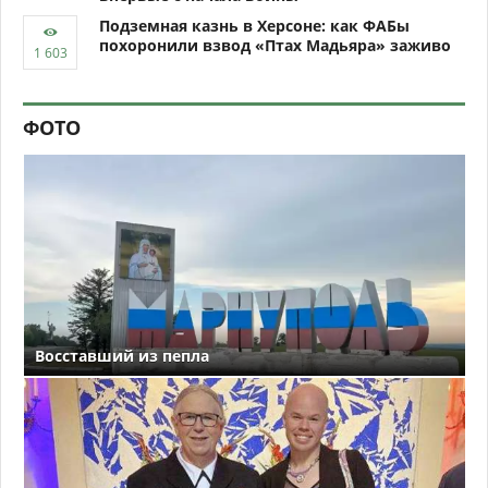
Подземная казнь в Херсоне: как ФАБы
похоронили взвод «Птах Мадьяра» заживо
ФОТО
Восставший из пепла