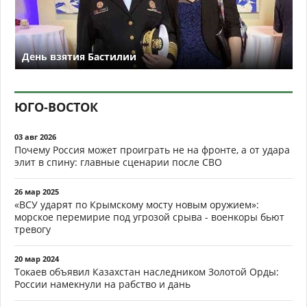
День взятия Бастилии
ЮГО-ВОСТОК
03 авг 2026
Почему Россия может проиграть не на фронте, а от удара
элит в спину: главные сценарии после СВО
26 мар 2025
«ВСУ ударят по Крымскому мосту новым оружием»:
морское перемирие под угрозой срыва - военкоры бьют
тревогу
20 мар 2024
Токаев объявил Казахстан наследником Золотой Орды:
России намекнули на рабство и дань