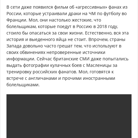
В сети даже появился фильм об «агрессивных» фанах из
России, которые устраивали драки на ЧМ по футболу во
Франции. Мол, они настолько жестокие, что
болельщикам, которые поедут в Россию в 2018 году,
стоило бы опасаться за свои жизни. Естественно, вся эта
история и выеденного яйца не стоит. Впрочем, страны
Запада довольно часто грешат тем, что используют в
своих обвинениях непроверенные источники
информации. Сейчас британские СМИ даже попытались
выдать фотографии кулачных боев с Масленицы за
тренировку российских фанатов. Мол, готовятся к
встрече с англичанами и прочими иностранными
болельщиками.