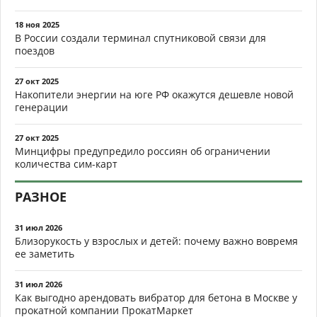
18 ноя 2025
В России создали терминал спутниковой связи для
поездов
27 окт 2025
Накопители энергии на юге РФ окажутся дешевле новой
генерации
27 окт 2025
Минцифры предупредило россиян об ограничении
количества сим-карт
РАЗНОЕ
31 июл 2026
Близорукость у взрослых и детей: почему важно вовремя
ее заметить
31 июл 2026
Как выгодно арендовать вибратор для бетона в Москве у
прокатной компании ПрокатМаркет