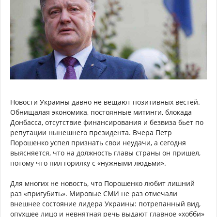
Новости Украины давно не вещают позитивных вестей.
Обнищалая экономика, постоянные митинги, блокада
Донбасса, отсутствие финансирования и безвиза бьет по
репутации нынешнего президента. Вчера Петр
Порошенко успел признать свои неудачи, а сегодня
выясняется, что на должность главы страны он пришел,
потому что пил горилку с «нужными людьми».
Для многих не новость, что Порошенко любит лишний
раз «пригубить». Мировые СМИ не раз отмечали
внешнее состояние лидера Украины: потрепанный вид,
опухшее лицо и невнятная речь выдают главное «хобби»