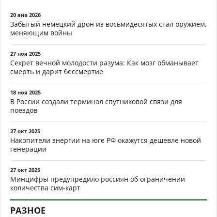
20 янв 2026
Забытый немецкий дрон из восьмидесятых стал оружием,
меняющим войны
27 ноя 2025
Секрет вечной молодости разума: Как мозг обманывает
смерть и дарит бессмертие
18 ноя 2025
В России создали терминал спутниковой связи для
поездов
27 окт 2025
Накопители энергии на юге РФ окажутся дешевле новой
генерации
27 окт 2025
Минцифры предупредило россиян об ограничении
количества сим-карт
РАЗНОЕ