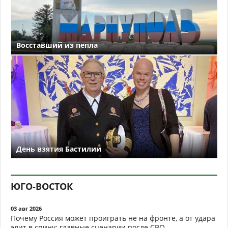
Восставший из пепла
День взятия Бастилии
ЮГО-ВОСТОК
03 авг 2026
Почему Россия может проиграть не на фронте, а от удара
элит в спину: главные сценарии после СВО