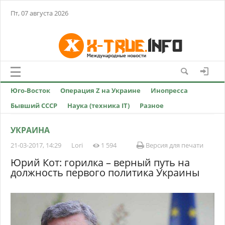
Пт, 07 августа 2026
Юго-Восток
Операция Z на Украине
Инопресса
Бывший СССР
Наука (техника IT)
Разное
УКРАИНА
21-03-2017, 14:29
Lori
1 594
Версия для печати
Юрий Кот: горилка – верный путь на
должность первого политика Украины