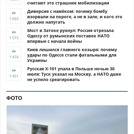
считают это страшнее мобилизации
Диверсия с намёком: почему бомбу
взорвали на пороге, а не в зале, и кого это
должно напугать
Мост в Затоке рухнул: Россия отрезала
Одессу от румынских поставок НАТО
впервые с начала войны
Киев лишился главного козыря: почему
удары по Одессе стали фатальными для
Украины
Русская Х-101 упала в Польше ночью 30
июля: Туск указал на Москву, а НАТО даже
не успело среагировать
ФОТО