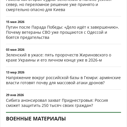
север, но переломное решение уже принято и
смертельно опасно для Киева
15 мая 2026
Путин после Парада Победы: «Дело идёт к завершению».
Почему ветераны СВО уже прощаются с Одессой и
боятся предательства
03 мая 2026
Зеленский в ужасе: пять пророчеств Жириновского о
крахе Украины и его личном конце уже в 2026-м
13 мар 2026
Напряжение вокруг российской базы в Гюмри: армянские
власти готовят почву для массовой атаки дронов?
29 янв 2026
Сибига анонсировал захват Приднестровья: Россия
сможет защитить 250 тысяч своих граждан?
ВОЕННЫЕ МАТЕРИАЛЫ