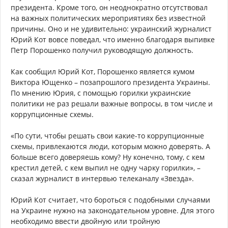
президента. Кроме того, он неоднократно отсутствовал
на важных политических мероприятиях без известной
причины. Оно и не удивительно: украинский журналист
Юрий Кот вовсе поведал, что именно благодаря выпивке
Петр Порошенко получил руководящую должность.
Как сообщил Юрий Кот, Порошенко является кумом
Виктора Ющенко – позапрошлого президента Украины.
По мнению Юрия, с помощью горилки украинские
политики не раз решали важные вопросы, в том числе и
коррупционные схемы.
«По сути, чтобы решать свои какие-то коррупционные
схемы, привлекаются люди, которым можно доверять. А
больше всего доверяешь кому? Ну конечно, тому, с кем
крестил детей, с кем выпил не одну чарку горилки», –
сказал журналист в интервью телеканалу «Звезда».
Юрий Кот считает, что бороться с подобными случаями
на Украине нужно на законодательном уровне. Для этого
необходимо ввести двойную или тройную