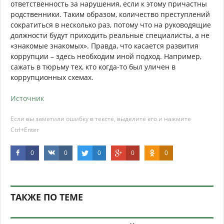
ответственность за нарушения, если к этому причастны
родственники. Таким образом, количество преступлений
сократиться в несколько раз, потому что на руководящие
должности будут приходить реальные специалисты, а не
«знакомые знакомых». Правда, что касается развития
коррупции – здесь необходим иной подход. Например,
сажать в тюрьму тех, кто когда-то был уличен в
коррупционных схемах.
Источник
Если вы заметили ошибку в тексте, выделите его и нажмите
Ctrl+Enter
0
0
0
0
0
ТАКЖЕ ПО ТЕМЕ