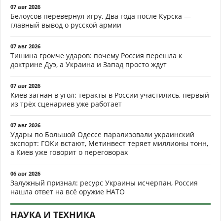
07 авг 2026
Белоусов перевернул игру. Два года после Курска —
главный вывод о русской армии
07 авг 2026
Тишина громче ударов: почему Россия перешла к
доктрине Дуэ, а Украина и Запад просто ждут
07 авг 2026
Киев загнан в угол: теракты в России участились, первый
из трёх сценариев уже работает
07 авг 2026
Удары по Большой Одессе парализовали украинский
экспорт: ГОКи встают, Метинвест теряет миллионы тонн,
а Киев уже говорит о переговорах
06 авг 2026
Залужный признал: ресурс Украины исчерпан, Россия
нашла ответ на всё оружие НАТО
НАУКА И ТЕХНИКА