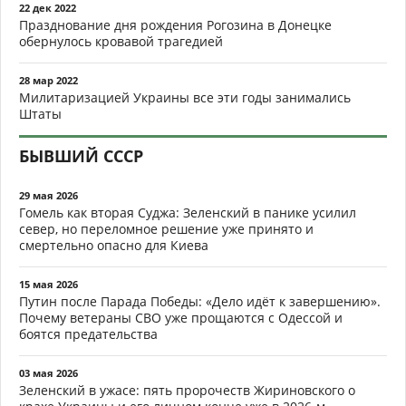
22 дек 2022
Празднование дня рождения Рогозина в Донецке
обернулось кровавой трагедией
28 мар 2022
Милитаризацией Украины все эти годы занимались
Штаты
БЫВШИЙ СССР
29 мая 2026
Гомель как вторая Суджа: Зеленский в панике усилил
север, но переломное решение уже принято и
смертельно опасно для Киева
15 мая 2026
Путин после Парада Победы: «Дело идёт к завершению».
Почему ветераны СВО уже прощаются с Одессой и
боятся предательства
03 мая 2026
Зеленский в ужасе: пять пророчеств Жириновского о