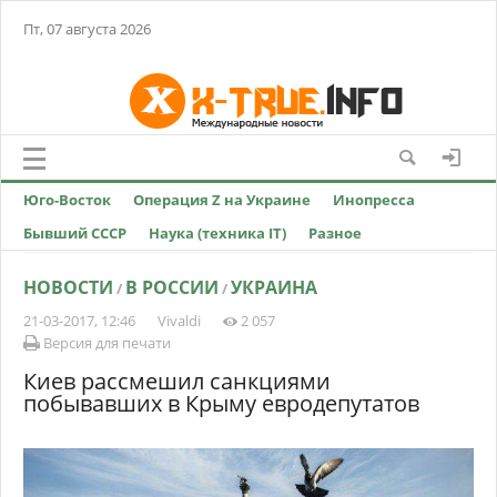
Пт, 07 августа 2026
Юго-Восток
Операция Z на Украине
Инопресса
Бывший СССР
Наука (техника IT)
Разное
НОВОСТИ
В РОССИИ
УКРАИНА
/
/
21-03-2017, 12:46
Vivaldi
2 057
Версия для печати
Киев рассмешил санкциями
побывавших в Крыму евродепутатов