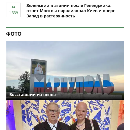
Зеленский в агонии после Геленджика:
ответ Москвы парализовал Киев и вверг
Запад в растерянность
ФОТО
Восставший из пепла