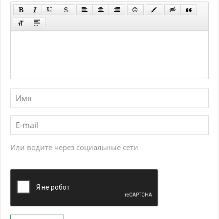
Или водите через социальные сети