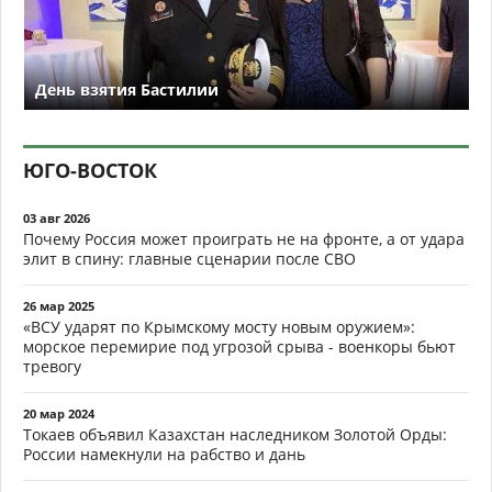
День взятия Бастилии
ЮГО-ВОСТОК
03 авг 2026
Почему Россия может проиграть не на фронте, а от удара
элит в спину: главные сценарии после СВО
26 мар 2025
«ВСУ ударят по Крымскому мосту новым оружием»:
морское перемирие под угрозой срыва - военкоры бьют
тревогу
20 мар 2024
Токаев объявил Казахстан наследником Золотой Орды:
России намекнули на рабство и дань