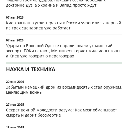
доктрине Дуэ, а Украина и Запад просто ждут
07 авг 2026
Киев загнан в угол: теракты в России участились, первый
из трёх сценариев уже работает
07 авг 2026
Удары по Большой Одессе парализовали украинский
экспорт: ГОКи встают, Метинвест теряет миллионы тонн,
а Киев уже говорит о переговорах
НАУКА И ТЕХНИКА
20 янв 2026
Забытый немецкий дрон из восьмидесятых стал оружием,
меняющим войны
27 ноя 2025
Секрет вечной молодости разума: Как мозг обманывает
смерть и дарит бессмертие
18 ноя 2025