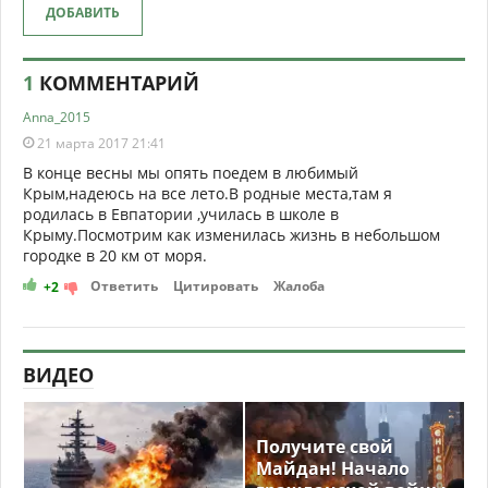
ДОБАВИТЬ
1
КОММЕНТАРИЙ
Anna_2015
21 марта 2017 21:41
В конце весны мы опять поедем в любимый
Крым,надеюсь на все лето.В родные места,там я
родилась в Евпатории ,училась в школе в
Крыму.Посмотрим как изменилась жизнь в небольшом
городке в 20 км от моря.
Ответить
Цитировать
Жалоба
+2
ВИДЕО
Получите свой
Майдан! Начало