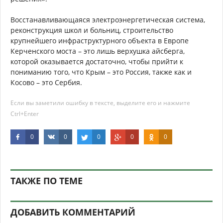
Восстанавливающаяся электроэнергетическая система,
реконструкция школ и больниц, строительство
крупнейшего инфраструктурного объекта в Европе
Керченского моста – это лишь верхушка айсберга,
которой оказывается достаточно, чтобы прийти к
пониманию того, что Крым – это Россия, также как и
Косово – это Сербия.
Если вы заметили ошибку в тексте, выделите его и нажмите
Ctrl+Enter
0
0
0
0
0
ТАКЖЕ ПО ТЕМЕ
ДОБАВИТЬ КОММЕНТАРИЙ