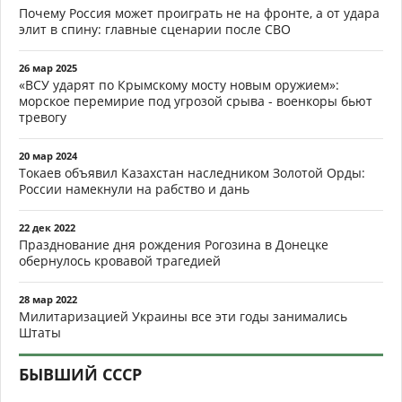
Почему Россия может проиграть не на фронте, а от удара
элит в спину: главные сценарии после СВО
26 мар 2025
«ВСУ ударят по Крымскому мосту новым оружием»:
морское перемирие под угрозой срыва - военкоры бьют
тревогу
20 мар 2024
Токаев объявил Казахстан наследником Золотой Орды:
России намекнули на рабство и дань
22 дек 2022
Празднование дня рождения Рогозина в Донецке
обернулось кровавой трагедией
28 мар 2022
Милитаризацией Украины все эти годы занимались
Штаты
БЫВШИЙ СССР