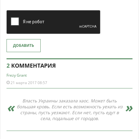
ДОБАВИТЬ
2
КОММЕНТАРИЯ
Frezy Grant
21 марта 2017 08:57
Власть Украины заказала хаос. Может быть
большая кровь. Если есть возможность уехать из
страны, пусть уезжают. Если нет, пусть едут в
села, подальше от городов.