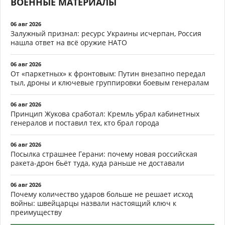
ВОЕННЫЕ МАТЕРИАЛЫ
06 авг 2026
Залужный признал: ресурс Украины исчерпан, Россия
нашла ответ на всё оружие НАТО
06 авг 2026
От «паркетных» к фронтовым: Путин внезапно передал
тыл, дроны и ключевые группировки боевым генералам
06 авг 2026
Принцип Жукова сработал: Кремль убрал кабинетных
генералов и поставил тех, кто брал города
06 авг 2026
Посылка страшнее Герани: почему новая российская
ракета-дрон бьёт туда, куда раньше не доставали
06 авг 2026
Почему количество ударов больше не решает исход
войны: швейцарцы назвали настоящий ключ к
преимуществу