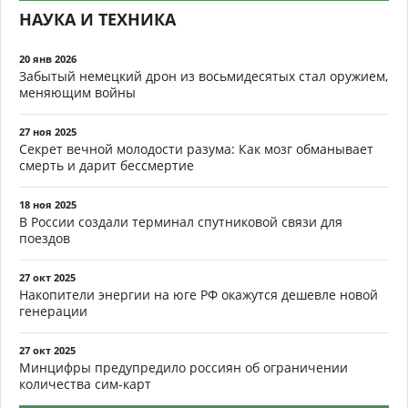
НАУКА И ТЕХНИКА
20 янв 2026
Забытый немецкий дрон из восьмидесятых стал оружием,
меняющим войны
27 ноя 2025
Секрет вечной молодости разума: Как мозг обманывает
смерть и дарит бессмертие
18 ноя 2025
В России создали терминал спутниковой связи для
поездов
27 окт 2025
Накопители энергии на юге РФ окажутся дешевле новой
генерации
27 окт 2025
Минцифры предупредило россиян об ограничении
количества сим-карт