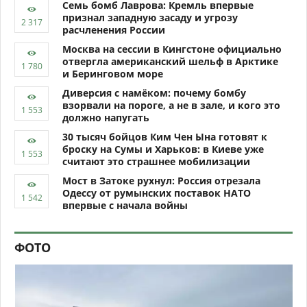
Семь бомб Лаврова: Кремль впервые
признал западную засаду и угрозу
расчленения России
Москва на сессии в Кингстоне официально
отвергла американский шельф в Арктике
и Беринговом море
Диверсия с намёком: почему бомбу
взорвали на пороге, а не в зале, и кого это
должно напугать
30 тысяч бойцов Ким Чен Ына готовят к
броску на Сумы и Харьков: в Киеве уже
считают это страшнее мобилизации
Мост в Затоке рухнул: Россия отрезала
Одессу от румынских поставок НАТО
впервые с начала войны
ФОТО