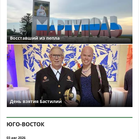
Восставший из пепла
День взятия Бастилии
ЮГО-ВОСТОК
03 авг 2026