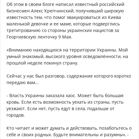
Об этом в своем блоге написал известный российский
бизнесмен Алекс Крепчинский, получивший широкую
известность тем, что помог эвакуироваться из Киева
маленькой девочке и ее маме, которые подверглись
третитрованию со стороны украинских нацистов за
Георгиевскую ленточку 9 Мая.
«Вниманию находящихся на территории Украины. Мой
умный знакомый, высокого уровня осведомлённости, на
прошлой неделе покинул страну.
Сейчас у нас был разговор, содержание которого коротко
передаю вам...
- Власть Украины заказала хаос. Может быть большая
кровь. Если есть возможность уехать из страны, пусть
уезжают. Если нет, пусть едут в села, подальше от
городов.
Кто читает и может думать и действовать, позаботьтесь о
себе и своих родных. Будьте внимательны и разумны», -