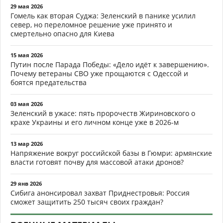
29 мая 2026
Гомель как вторая Суджа: Зеленский в панике усилил
север, но переломное решение уже принято и
смертельно опасно для Киева
15 мая 2026
Путин после Парада Победы: «Дело идёт к завершению».
Почему ветераны СВО уже прощаются с Одессой и
боятся предательства
03 мая 2026
Зеленский в ужасе: пять пророчеств Жириновского о
крахе Украины и его личном конце уже в 2026-м
13 мар 2026
Напряжение вокруг российской базы в Гюмри: армянские
власти готовят почву для массовой атаки дронов?
29 янв 2026
Сибига анонсировал захват Приднестровья: Россия
сможет защитить 250 тысяч своих граждан?