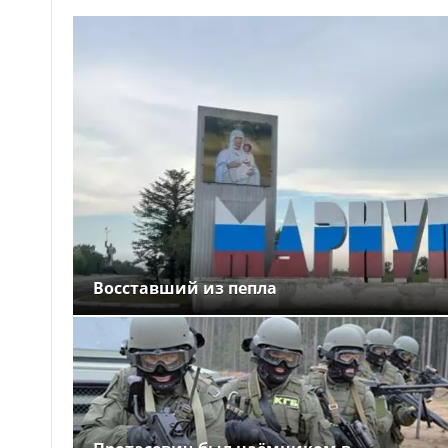
Восставший из пепла