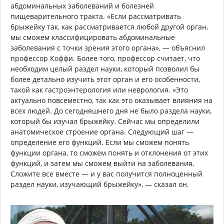
абдоминальных заболеваний и болезней
пищеварительного тракта. «Если рассматривать
брыжейку так, как рассматривается любой другой орган,
мы сможем классифицировать абдоминальные
заболевания с точки зрения этого органа», — объяснил
профессор Коффи. Более того, профессор считает, что
необходим целый раздел науки, который позволил бы
более детально изучить этот орган и его особенности,
такой как гастроэнтерология или неврология. «Это
актуально повсеместно, так как это оказывает влияния на
всех людей. До сегодняшнего дня не было раздела науки,
который бы изучал брыжейку. Сейчас мы определили
анатомическое строение органа. Следующий шаг —
определение его функций. Если мы сможем понять
функции органа, то сможем понять и отклонения от этих
функций, и затем мы сможем выйти на заболевания.
Сложите все вместе — и у вас получится полноценный
раздел науки, изучающий брыжейку», — сказал он.