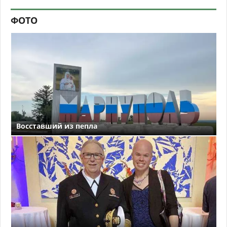
ФОТО
Восставший из пепла