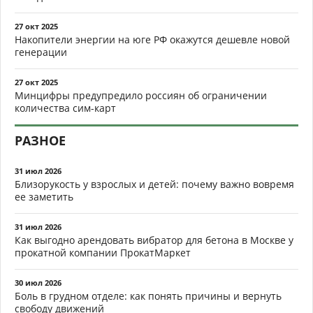
27 окт 2025
Накопители энергии на юге РФ окажутся дешевле новой
генерации
27 окт 2025
Минцифры предупредило россиян об ограничении
количества сим-карт
РАЗНОЕ
31 июл 2026
Близорукость у взрослых и детей: почему важно вовремя
ее заметить
31 июл 2026
Как выгодно арендовать вибратор для бетона в Москве у
прокатной компании ПрокатМаркет
30 июл 2026
Боль в грудном отделе: как понять причины и вернуть
свободу движений