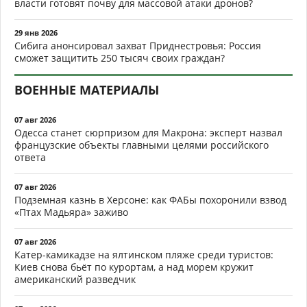
власти готовят почву для массовой атаки дронов?
29 янв 2026
Сибига анонсировал захват Приднестровья: Россия
сможет защитить 250 тысяч своих граждан?
ВОЕННЫЕ МАТЕРИАЛЫ
07 авг 2026
Одесса станет сюрпризом для Макрона: эксперт назвал
французские объекты главными целями российского
ответа
07 авг 2026
Подземная казнь в Херсоне: как ФАБы похоронили взвод
«Птах Мадьяра» заживо
07 авг 2026
Катер-камикадзе на ялтинском пляже среди туристов:
Киев снова бьёт по курортам, а над морем кружит
американский разведчик