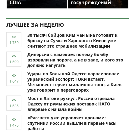
США
госучреждений
ЛУЧШЕЕ ЗА НЕДЕЛЮ
30 тысяч бойцов Ким Чен Ына готовят к
броску на Сумы и Харьков: в Киеве уже
считают это страшнее мобилизации
Диверсия с намёком: почему бомбу
взорвали на пороге, а не в зале, и кого это
должно напугать
Удары по Большой Одессе парализовали
украинский экспорт: ГОКи встают,
Метинвест теряет миллионы тонн, а Киев
уже говорит о переговорах
Мост в Затоке рухнул: Россия отрезала
Одессу от румынских поставок НАТО
впервые с начала войны
«Рассвет» уже управляет дронами:
спутники России вышли в первые часы
работы