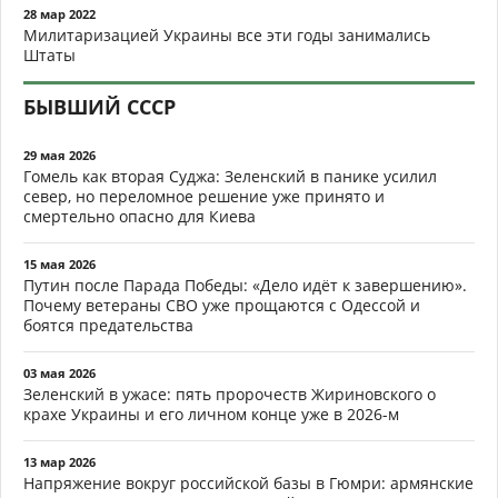
28 мар 2022
Милитаризацией Украины все эти годы занимались
Штаты
БЫВШИЙ СССР
29 мая 2026
Гомель как вторая Суджа: Зеленский в панике усилил
север, но переломное решение уже принято и
смертельно опасно для Киева
15 мая 2026
Путин после Парада Победы: «Дело идёт к завершению».
Почему ветераны СВО уже прощаются с Одессой и
боятся предательства
03 мая 2026
Зеленский в ужасе: пять пророчеств Жириновского о
крахе Украины и его личном конце уже в 2026-м
13 мар 2026
Напряжение вокруг российской базы в Гюмри: армянские