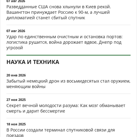
07 авг 2026
Разведданные США снова хлынули в Киев рекой.
Вашингтон принуждает Россию к 90-м, а лучшей
дипломатией станет сбитый спутник
07 авг 2026
Удар по единственным очистным и остановка портов:
логистика рушится, война дорожает вдвое, Днепр под
угрозой
НАУКА И ТЕХНИКА
20 янв 2026
Забытый немецкий дрон из восьмидесятых стал оружием,
меняющим войны
27 ноя 2025
Секрет вечной молодости разума: Как мозг обманывает
смерть и дарит бессмертие
18 ноя 2025
В России создали терминал спутниковой связи для
поездов