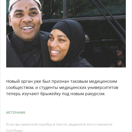
Новый орган уже был признан таковым медицинским
сообществом, и студенты медицинских университетов
теперь изучают брыжейку под новым ракурсом.
источник
Если вы заметили ошибку в тексте, выделите его и нажмите
Ctrl+Enter