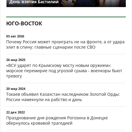
День взятия Бастилии
ЮГО-ВОСТОК
03 авг 2026
Почему Россия может проиграть не на фронте, а от удара
элит в спину: главные сценарии после СВО
26 мар 2025
«ВСУ ударят по Крымскому мосту новым оружием»:
морское перемирие под угрозой срыва - военкоры бьют
тревогу
20 мар 2024
Токаев объявил Казахстан наследником Золотой Орды:
России намекнули на рабство и дань
22 дек 2022
Празднование дня рождения Рогозина в Донецке
обернулось кровавой трагедией