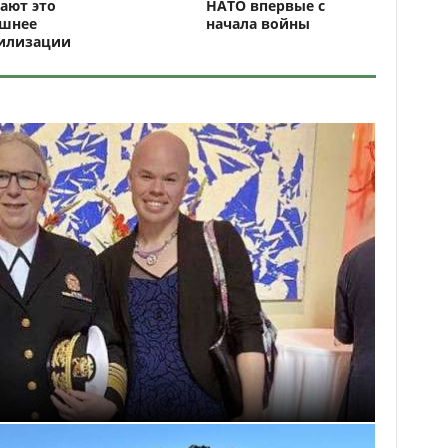
ают это
НАТО впервые с
ашнее
начала войны
илизации