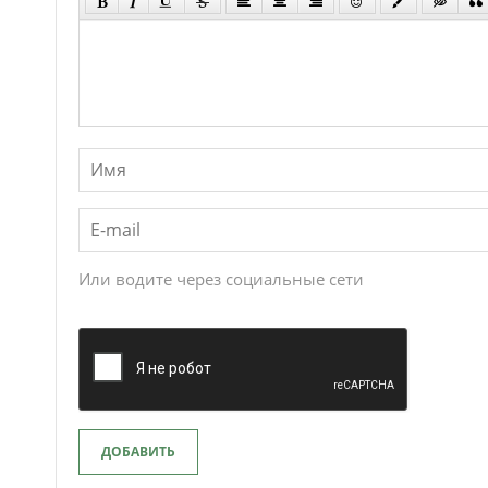
Или водите через социальные сети
ДОБАВИТЬ