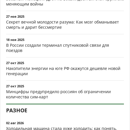
меняющим войны
27 ноя 2025
Секрет вечной молодости разума: Как мозг обманывает
смерть и дарит бессмертие
18 ноя 2025
В России создали терминал спутниковой связи для
поездов
27 окт 2025
Накопители энергии на юге РФ окажутся дешевле новой
генерации
27 окт 2025
Минцифры предупредило россиян об ограничении
количества сим-карт
РАЗНОЕ
02 авг 2026
Холодильная машина стала хуже холодить: как понять,