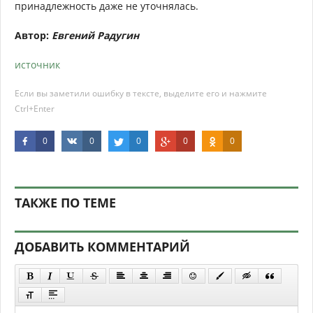
принадлежность даже не уточнялась.
Автор:
Евгений Радугин
источник
Если вы заметили ошибку в тексте, выделите его и нажмите
Ctrl+Enter
0
0
0
0
0
ТАКЖЕ ПО ТЕМЕ
ДОБАВИТЬ КОММЕНТАРИЙ