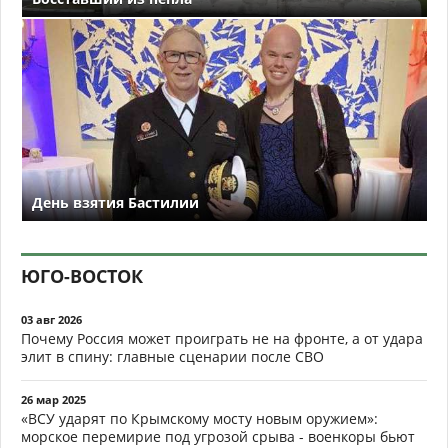
День взятия Бастилии
ЮГО-ВОСТОК
03 авг 2026
Почему Россия может проиграть не на фронте, а от удара
элит в спину: главные сценарии после СВО
26 мар 2025
«ВСУ ударят по Крымскому мосту новым оружием»:
морское перемирие под угрозой срыва - военкоры бьют