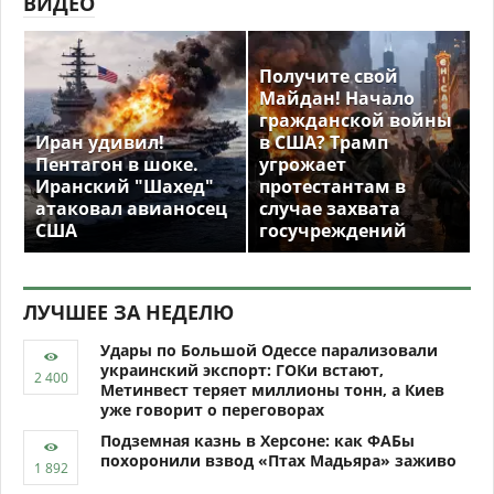
ВИДЕО
Получите свой
Майдан! Начало
гражданской войны
Иран удивил!
в США? Трамп
Пентагон в шоке.
угрожает
Иранский "Шахед"
протестантам в
атаковал авианосец
случае захвата
США
госучреждений
ЛУЧШЕЕ ЗА НЕДЕЛЮ
Удары по Большой Одессе парализовали
украинский экспорт: ГОКи встают,
Метинвест теряет миллионы тонн, а Киев
уже говорит о переговорах
Подземная казнь в Херсоне: как ФАБы
похоронили взвод «Птах Мадьяра» заживо