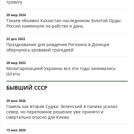
тревогу
20 мар 2024
Токаев объявил Казахстан наследником Золотой Орды:
России намекнули на рабство и дань
22 дек 2022
Празднование дня рождения Рогозина в Донецке
обернулось кровавой трагедией
28 мар 2022
Милитаризацией Украины все эти годы занимались
Штаты
БЫВШИЙ СССР
29 мая 2026
Гомель как вторая Суджа: Зеленский в панике усилил
север, но переломное решение уже принято и
смертельно опасно для Киева
15 мая 2026