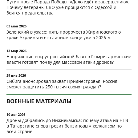
Путин после Парада Победы: «Дело идёт к завершению».
Почему ветераны СВО уже прощаются с Одессой и
боятся предательства
03 мая 2026
Зеленский в ужасе: пять пророчеств Жириновского о
крахе Украины и его личном конце уже в 2026-м
13 мар 2026
Напряжение вокруг российской базы в Гюмри: армянские
власти готовят почву для массовой атаки дронов?
29 янв 2026
Сибига анонсировал захват Приднестровья: Россия
сможет защитить 250 тысяч своих граждан?
ВОЕННЫЕ МАТЕРИАЛЫ
10 авг 2026
Дроны добрались до Нижнекамска: почему атака на НПЗ
в Татарстане снова грозит бензиновым коллапсом по
всей стране