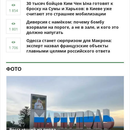
30 тысяч бойцов Ким Чен Ына готовят к
броску на Сумы и Харьков: в Киеве уже
считают это страшнее мобилизации
Диверсия с намёком: почему бомбу
взорвали на пороге, а не в зале, и кого это
должно напугать
Одесса станет сюрпризом для Макрона:
эксперт назвал французские объекты
главными целями российского ответа
ФОТО
Восставший из пепла