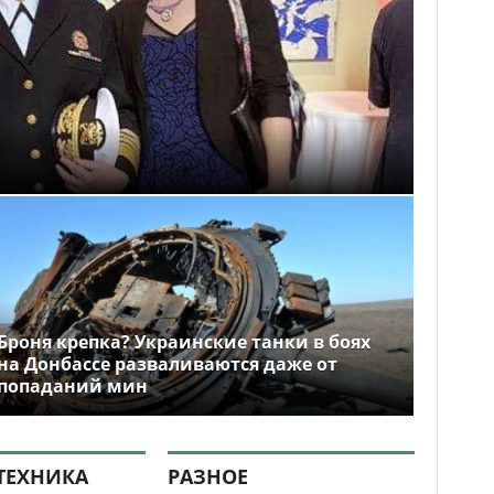
Броня крепка? Украинские танки в боях
на Донбассе разваливаются даже от
попаданий мин
ТЕХНИКА
РАЗНОЕ