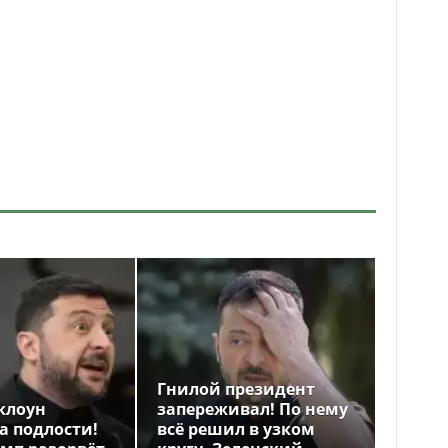
Гнилой президент
клоун
запереживал! По нему
а подлости!
всё решил в узком