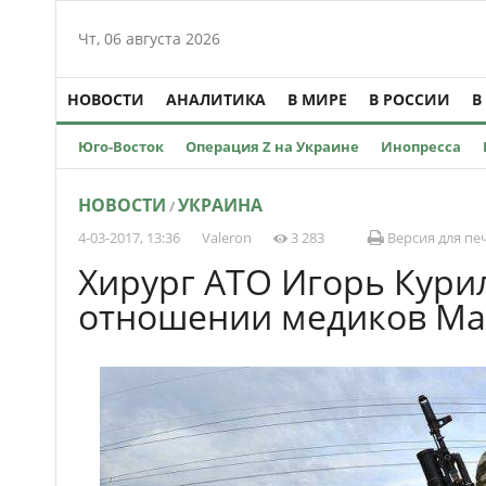
Чт, 06 августа 2026
НОВОСТИ
АНАЛИТИКА
В МИРЕ
В РОССИИ
В
Юго-Восток
Операция Z на Украине
Инопресса
НОВОСТИ
УКРАИНА
/
4-03-2017, 13:36
Valeron
3 283
Версия для пе
Хирург АТО Игорь Курил
отношении медиков Ма