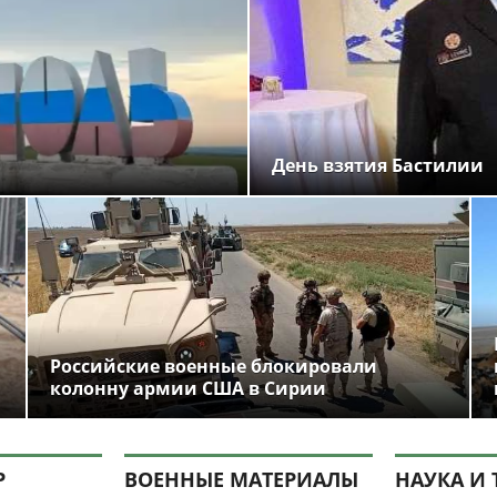
День взятия Бастилии
Российские военные блокировали
колонну армии США в Сирии
Р
ВОЕННЫЕ МАТЕРИАЛЫ
НАУКА И 