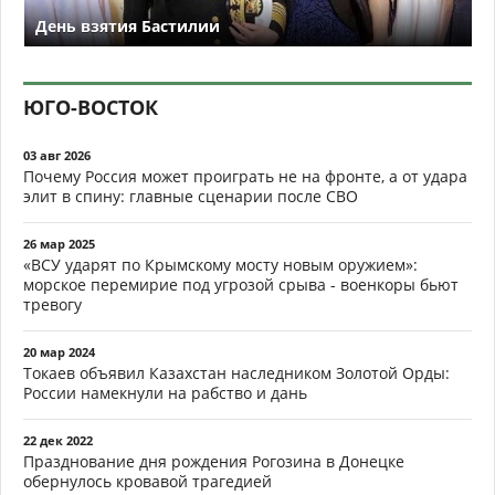
День взятия Бастилии
ЮГО-ВОСТОК
03 авг 2026
Почему Россия может проиграть не на фронте, а от удара
элит в спину: главные сценарии после СВО
26 мар 2025
«ВСУ ударят по Крымскому мосту новым оружием»:
морское перемирие под угрозой срыва - военкоры бьют
тревогу
20 мар 2024
Токаев объявил Казахстан наследником Золотой Орды:
России намекнули на рабство и дань
22 дек 2022
Празднование дня рождения Рогозина в Донецке
обернулось кровавой трагедией