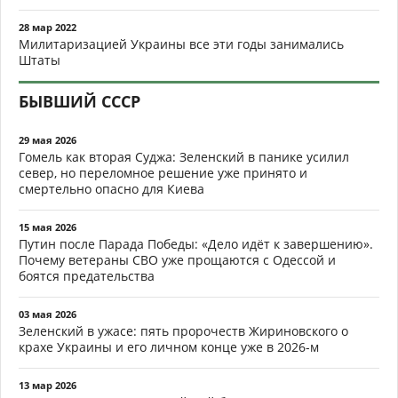
28 мар 2022
Милитаризацией Украины все эти годы занимались
Штаты
БЫВШИЙ СССР
29 мая 2026
Гомель как вторая Суджа: Зеленский в панике усилил
север, но переломное решение уже принято и
смертельно опасно для Киева
15 мая 2026
Путин после Парада Победы: «Дело идёт к завершению».
Почему ветераны СВО уже прощаются с Одессой и
боятся предательства
03 мая 2026
Зеленский в ужасе: пять пророчеств Жириновского о
крахе Украины и его личном конце уже в 2026-м
13 мар 2026