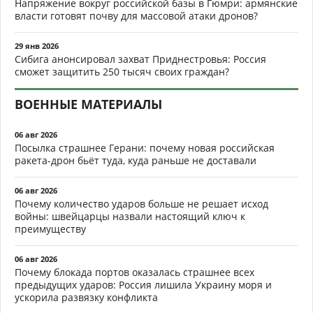
Напряжение вокруг российской базы в Гюмри: армянские
власти готовят почву для массовой атаки дронов?
29 янв 2026
Сибига анонсировал захват Приднестровья: Россия
сможет защитить 250 тысяч своих граждан?
ВОЕННЫЕ МАТЕРИАЛЫ
06 авг 2026
Посылка страшнее Герани: почему новая российская
ракета-дрон бьёт туда, куда раньше не доставали
06 авг 2026
Почему количество ударов больше не решает исход
войны: швейцарцы назвали настоящий ключ к
преимуществу
06 авг 2026
Почему блокада портов оказалась страшнее всех
предыдущих ударов: Россия лишила Украину моря и
ускорила развязку конфликта