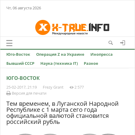
Чт, 06 августа 2026
Юго-Восток
Операция Z на Украине
Инопресса
Бывший СССР
Наука (техника IT)
Разное
ЮГО-ВОСТОК
25-02-2017, 21:19
Frezy Grant
2 577
Версия для печати
Тем временем, в Луганской Народной
Республике с 1 марта сего года
официальной валютой становится
российский рубль