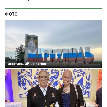
ФОТО
Восставший из пепла