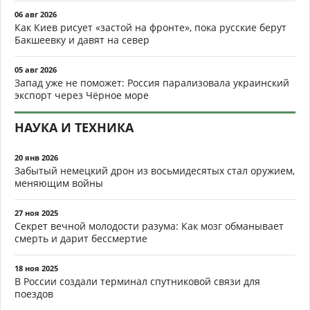
06 авг 2026
Как Киев рисует «застой на фронте», пока русские берут
Бакшеевку и давят на север
05 авг 2026
Запад уже не поможет: Россия парализовала украинский
экспорт через Чёрное море
НАУКА И ТЕХНИКА
20 янв 2026
Забытый немецкий дрон из восьмидесятых стал оружием,
меняющим войны
27 ноя 2025
Секрет вечной молодости разума: Как мозг обманывает
смерть и дарит бессмертие
18 ноя 2025
В России создали терминал спутниковой связи для
поездов