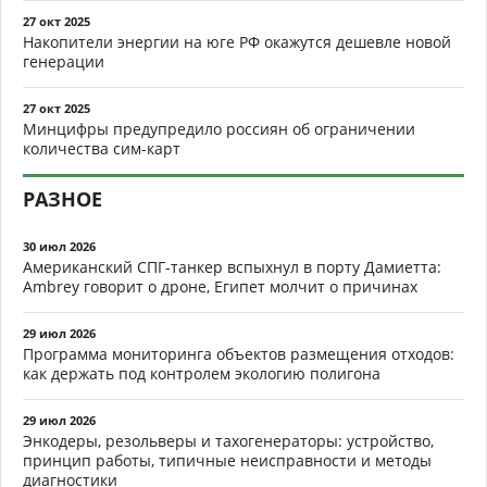
27 окт 2025
Накопители энергии на юге РФ окажутся дешевле новой
генерации
27 окт 2025
Минцифры предупредило россиян об ограничении
количества сим-карт
РАЗНОЕ
30 июл 2026
Американский СПГ-танкер вспыхнул в порту Дамиетта:
Ambrey говорит о дроне, Египет молчит о причинах
29 июл 2026
Программа мониторинга объектов размещения отходов:
как держать под контролем экологию полигона
29 июл 2026
Энкодеры, резольверы и тахогенераторы: устройство,
принцип работы, типичные неисправности и методы
диагностики