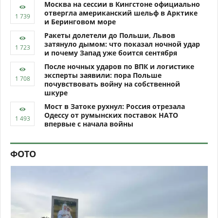
Москва на сессии в Кингстоне официально
отвергла американский шельф в Арктике
и Беринговом море
Ракеты долетели до Польши, Львов
затянуло дымом: что показал ночной удар
и почему Запад уже боится сентября
После ночных ударов по ВПК и логистике
эксперты заявили: пора Польше
почувствовать войну на собственной
шкуре
Мост в Затоке рухнул: Россия отрезала
Одессу от румынских поставок НАТО
впервые с начала войны
ФОТО