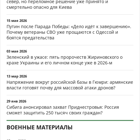
север, но переломное решение уже принято и
смертельно опасно для Киева
15 мая 2026
Путин после Парада Победы: «Дело идёт к завершению».
Почему ветераны СВО уже прощаются с Одессой и
боятся предательства
03 мая 2026
Зеленский в ужасе: пять пророчеств Жириновского о
крахе Украины и его личном конце уже в 2026-м
13 мар 2026
Напряжение вокруг российской базы в Гюмри: армянские
власти готовят почву для массовой атаки дронов?
29 янв 2026
Сибига анонсировал захват Приднестровья: Россия
сможет защитить 250 тысяч своих граждан?
ВОЕННЫЕ МАТЕРИАЛЫ