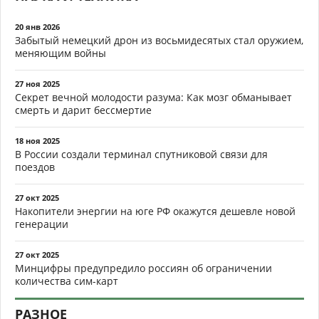
20 янв 2026
Забытый немецкий дрон из восьмидесятых стал оружием,
меняющим войны
27 ноя 2025
Секрет вечной молодости разума: Как мозг обманывает
смерть и дарит бессмертие
18 ноя 2025
В России создали терминал спутниковой связи для
поездов
27 окт 2025
Накопители энергии на юге РФ окажутся дешевле новой
генерации
27 окт 2025
Минцифры предупредило россиян об ограничении
количества сим-карт
РАЗНОЕ