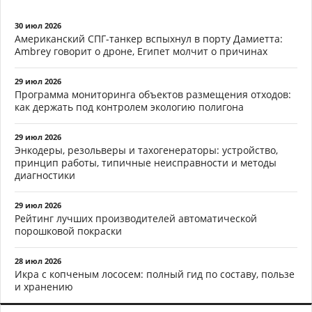
30 июл 2026
Американский СПГ-танкер вспыхнул в порту Дамиетта:
Ambrey говорит о дроне, Египет молчит о причинах
29 июл 2026
Программа мониторинга объектов размещения отходов:
как держать под контролем экологию полигона
29 июл 2026
Энкодеры, резольверы и тахогенераторы: устройство,
принцип работы, типичные неисправности и методы
диагностики
29 июл 2026
Рейтинг лучших производителей автоматической
порошковой покраски
28 июл 2026
Икра с копченым лососем: полный гид по составу, пользе
и хранению