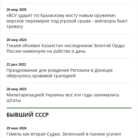
26 мар 2025
«ВСУ ударят по Крымскому мосту новым оружием»:
морское перемирие под угрозой срыва - военкоры бьют
тревогу
20 мар 2024
Токаев объявил Казахстан наследником Золотой Орды:
России намекнули на рабство и дань
22 дек 2022
Празднование дня рождения Рогозина в Донецке
обернулось кровавой трагедией
28 мар 2022
Милитаризацией Украины все эти годы занимались
Штаты
БЫВШИЙ СССР
29 мая 2026
Гомель как вторая Суджа: Зеленский в панике усилил