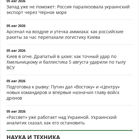
05 авг 2026
Запад уже не поможет: Россия парализовала украинский
экспорт через Чёрное море
05 авг 2026
Арсенал на воздухе и утечка аммиака: как российские
ракеты за час перепахали логистику Киева
05 авг 2026
Киев в огне, Драпатый в шоке: как точный удар по
Хмельницкому и баллистика 5 августа ударили по тылу
ВСУ
05 авг 2026
Подготовка к рывку: Путин дал «Востоку» и «Центру»
новых командиров и впервые назначил главу войск
дронов
05 авг 2026
«Рассвет» уже работает над Украиной. Украинский
аналитик сказал, как его остановить
НАУКА И ТЕХНИКА