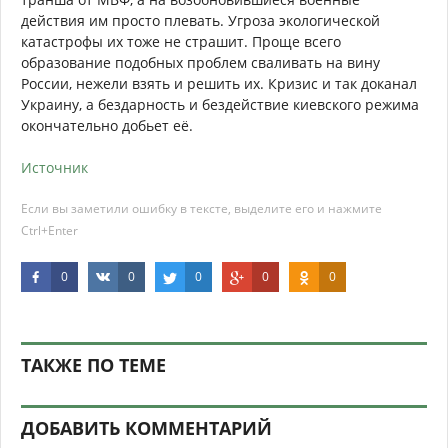
действия им просто плевать. Угроза экологической
катастрофы их тоже не страшит. Проще всего
образование подобных проблем сваливать на вину
России, нежели взять и решить их. Кризис и так доканал
Украину, а бездарность и бездействие киевского режима
окончательно добьет её.
Источник
Если вы заметили ошибку в тексте, выделите его и нажмите
Ctrl+Enter
0
0
0
0
0
ТАКЖЕ ПО ТЕМЕ
ДОБАВИТЬ КОММЕНТАРИЙ