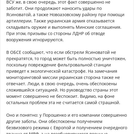
ВСУ же, в свою очередь, этот факт совершенно не
заботит. Они продолжают наносить удары по
Ясиноватой, а также Новоазовскому району при помощи
артиллерии. Также украинская армия отказывается
складывать оружие и выполнять Минские соглашения.
При этом, призывы со стороны ЛДНР об отводе
вооружения игнорируются.
В ОБСЕ сообщают, что если обстрели Ясиноватой не
прекратятся, то город может быть полностью уничтожен,
поскольку повреждение фильтровальной станции
приведет к экологической катастрофе. На замечания
мониторинговой миссии украинская сторона также не
отвечает. Люди, в свою очередь, очень обеспокоены
сложившейся ситуацией. Но руководство страны этот
момент совершенно не беспокоит. Видимо, на фоне
остальных проблем эта не считается самой страшной.
Оно и понятно: у Порошенко и его компании совершенно
другие заботы. Они обеспокоены получением
безвизового режима с Европой и получением очередного
транша от МВФ, а на возобновившиеся военные