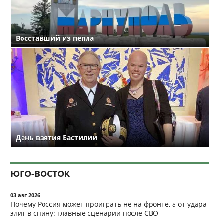
Восставший из пепла
День взятия Бастилии
ЮГО-ВОСТОК
03 авг 2026
Почему Россия может проиграть не на фронте, а от удара
элит в спину: главные сценарии после СВО