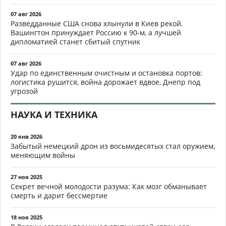
07 авг 2026
Разведданные США снова хлынули в Киев рекой.
Вашингтон принуждает Россию к 90-м, а лучшей
дипломатией станет сбитый спутник
07 авг 2026
Удар по единственным очистным и остановка портов:
логистика рушится, война дорожает вдвое, Днепр под
угрозой
НАУКА И ТЕХНИКА
20 янв 2026
Забытый немецкий дрон из восьмидесятых стал оружием,
меняющим войны
27 ноя 2025
Секрет вечной молодости разума: Как мозг обманывает
смерть и дарит бессмертие
18 ноя 2025