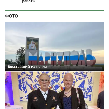
работы
ФОТО
Восставший из пепла