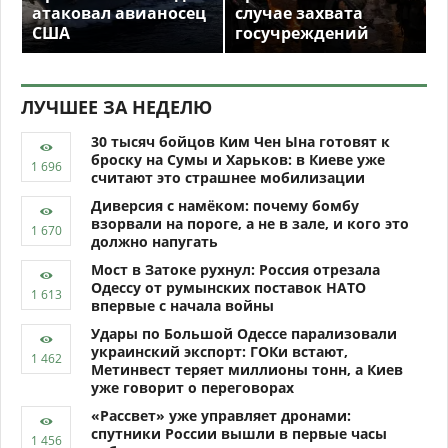
атаковал авианосец
случае захвата
США
госучреждений
ЛУЧШЕЕ ЗА НЕДЕЛЮ
30 тысяч бойцов Ким Чен Ына готовят к
броску на Сумы и Харьков: в Киеве уже
считают это страшнее мобилизации
Диверсия с намёком: почему бомбу
взорвали на пороге, а не в зале, и кого это
должно напугать
Мост в Затоке рухнул: Россия отрезала
Одессу от румынских поставок НАТО
впервые с начала войны
Удары по Большой Одессе парализовали
украинский экспорт: ГОКи встают,
Метинвест теряет миллионы тонн, а Киев
уже говорит о переговорах
«Рассвет» уже управляет дронами:
спутники России вышли в первые часы