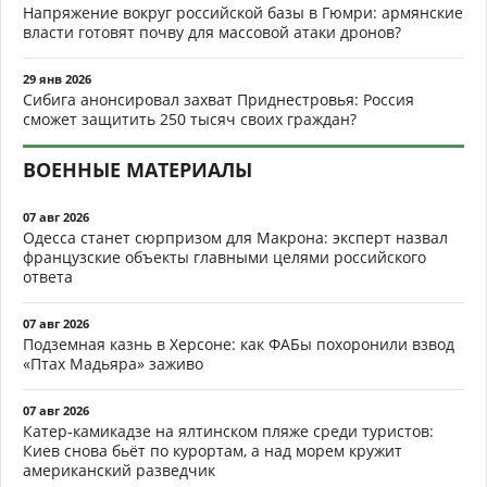
Напряжение вокруг российской базы в Гюмри: армянские
власти готовят почву для массовой атаки дронов?
29 янв 2026
Сибига анонсировал захват Приднестровья: Россия
сможет защитить 250 тысяч своих граждан?
ВОЕННЫЕ МАТЕРИАЛЫ
07 авг 2026
Одесса станет сюрпризом для Макрона: эксперт назвал
французские объекты главными целями российского
ответа
07 авг 2026
Подземная казнь в Херсоне: как ФАБы похоронили взвод
«Птах Мадьяра» заживо
07 авг 2026
Катер-камикадзе на ялтинском пляже среди туристов:
Киев снова бьёт по курортам, а над морем кружит
американский разведчик