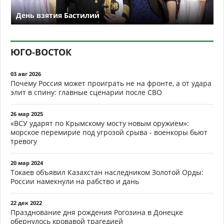
День взятия Бастилии
ЮГО-ВОСТОК
03 авг 2026
Почему Россия может проиграть не на фронте, а от удара
элит в спину: главные сценарии после СВО
26 мар 2025
«ВСУ ударят по Крымскому мосту новым оружием»:
морское перемирие под угрозой срыва - военкоры бьют
тревогу
20 мар 2024
Токаев объявил Казахстан наследником Золотой Орды:
России намекнули на рабство и дань
22 дек 2022
Празднование дня рождения Рогозина в Донецке
обернулось кровавой трагедией