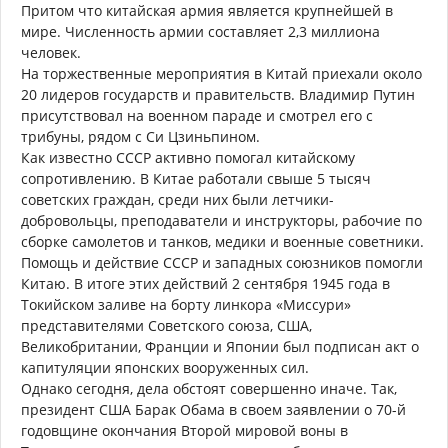
Притом что китайская армия является крупнейшей в
мире. Численность армии составляет 2,3 миллиона
человек.
На торжественные мероприятия в Китай приехали около
20 лидеров государств и правительств. Владимир Путин
присутствовал на военном параде и смотрел его с
трибуны, рядом с Си Цзиньпином.
Как известно СССР активно помогал китайскому
сопротивлению. В Китае работали свыше 5 тысяч
советских граждан, среди них были летчики-
добровольцы, преподаватели и инструкторы, рабочие по
сборке самолетов и танков, медики и военные советники.
Помощь и действие СССР и западных союзников помогли
Китаю. В итоге этих действий 2 сентября 1945 года в
Токийском заливе на борту линкора «Миссури»
представителями Советского союза, США,
Великобритании, Франции и Японии был подписан акт о
капитуляции японских вооруженных сил.
Однако сегодня, дела обстоят совершенно иначе. Так,
президент США Барак Обама в своем заявлении о 70-й
годовщине окончания Второй мировой воны в