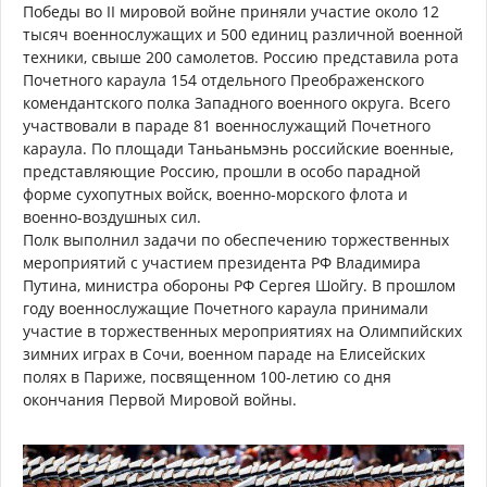
Победы во II мировой войне приняли участие около 12
тысяч военнослужащих и 500 единиц различной военной
техники, свыше 200 самолетов. Россию представила рота
Почетного караула 154 отдельного Преображенского
комендантского полка Западного военного округа. Всего
участвовали в параде 81 военнослужащий Почетного
караула. По площади Таньаньмэнь российские военные,
представляющие Россию, прошли в особо парадной
форме сухопутных войск, военно-морского флота и
военно-воздушных сил.
Полк выполнил задачи по обеспечению торжественных
мероприятий с участием президента РФ Владимира
Путина, министра обороны РФ Сергея Шойгу. В прошлом
году военнослужащие Почетного караула принимали
участие в торжественных мероприятиях на Олимпийских
зимних играх в Сочи, военном параде на Елисейских
полях в Париже, посвященном 100-летию со дня
окончания Первой Мировой войны.