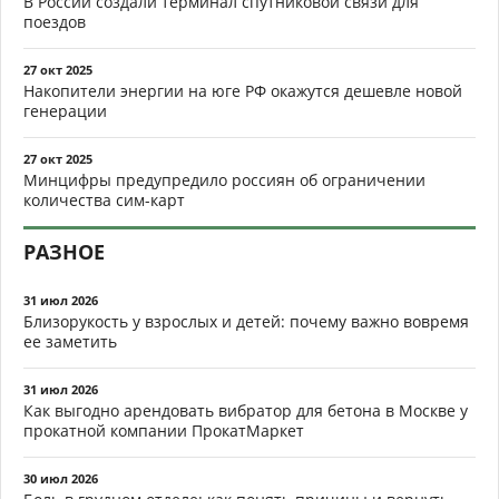
В России создали терминал спутниковой связи для
поездов
27 окт 2025
Накопители энергии на юге РФ окажутся дешевле новой
генерации
27 окт 2025
Минцифры предупредило россиян об ограничении
количества сим-карт
РАЗНОЕ
31 июл 2026
Близорукость у взрослых и детей: почему важно вовремя
ее заметить
31 июл 2026
Как выгодно арендовать вибратор для бетона в Москве у
прокатной компании ПрокатМаркет
30 июл 2026