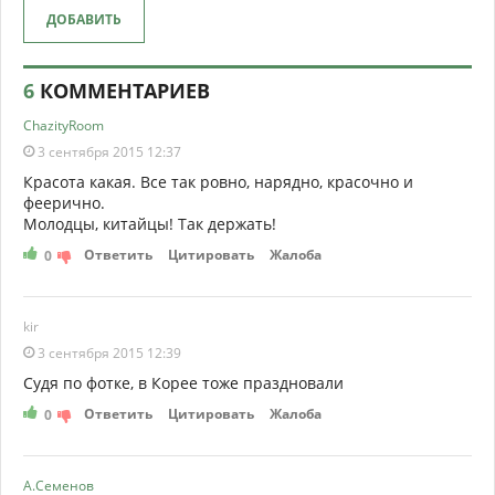
ДОБАВИТЬ
6
КОММЕНТАРИЕВ
ChazityRoom
3 сентября 2015 12:37
Красота какая. Все так ровно, нарядно, красочно и
феерично.
Молодцы, китайцы! Так держать!
Ответить
Цитировать
Жалоба
0
kir
3 сентября 2015 12:39
Судя по фотке, в Корее тоже праздновали
Ответить
Цитировать
Жалоба
0
А.Семенов