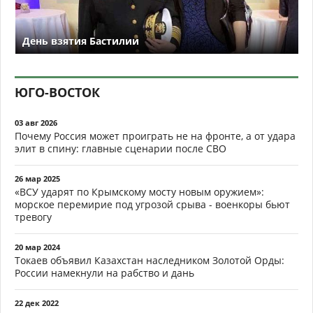
День взятия Бастилии
ЮГО-ВОСТОК
03 авг 2026
Почему Россия может проиграть не на фронте, а от удара
элит в спину: главные сценарии после СВО
26 мар 2025
«ВСУ ударят по Крымскому мосту новым оружием»:
морское перемирие под угрозой срыва - военкоры бьют
тревогу
20 мар 2024
Токаев объявил Казахстан наследником Золотой Орды:
России намекнули на рабство и дань
22 дек 2022