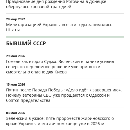
Празднование дня рождения Рогозина в Донецке
обернулось кровавой трагедией
28 мар 2022
Милитаризацией Украины все эти годы занимались
Штаты
БЫВШИЙ СССР
29 мая 2026
Гомель как вторая Суджа: Зеленский в панике усилил
север, но переломное решение уже принято и
смертельно опасно для Киева
15 мая 2026
Путин после Парада Победы: «Дело идёт к завершению».
Почему ветераны СВО уже прощаются с Одессой и
боятся предательства
03 мая 2026
Зеленский в ужасе: пять пророчеств Жириновского о
крахе Украины и его личном конце уже в 2026-м