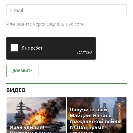
Или водите через социальные сети
ДОБАВИТЬ
ВИДЕО
Получите свой
Майдан! Начало
гражданской войны
Иран удивил!
в США? Трамп