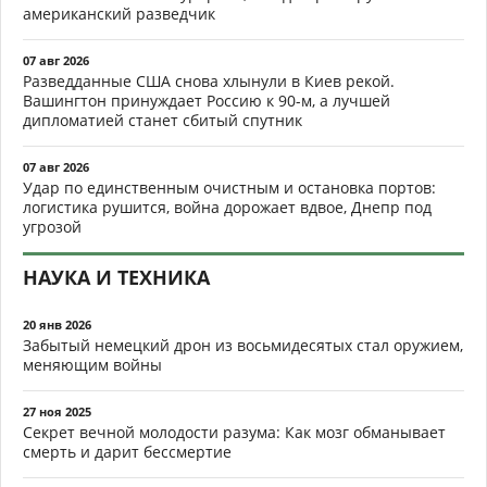
американский разведчик
07 авг 2026
Разведданные США снова хлынули в Киев рекой.
Вашингтон принуждает Россию к 90-м, а лучшей
дипломатией станет сбитый спутник
07 авг 2026
Удар по единственным очистным и остановка портов:
логистика рушится, война дорожает вдвое, Днепр под
угрозой
НАУКА И ТЕХНИКА
20 янв 2026
Забытый немецкий дрон из восьмидесятых стал оружием,
меняющим войны
27 ноя 2025
Секрет вечной молодости разума: Как мозг обманывает
смерть и дарит бессмертие