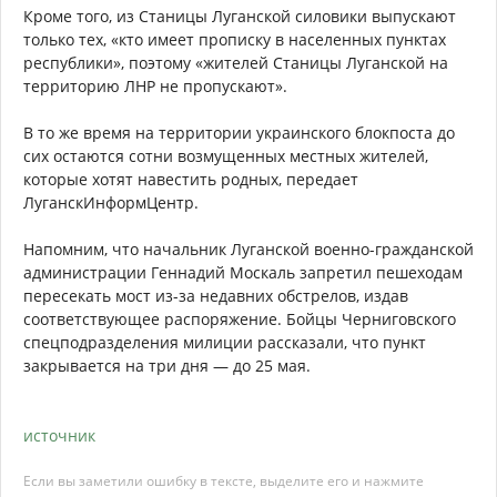
Кроме того, из Станицы Луганской силовики выпускают
только тех, «кто имеет прописку в населенных пунктах
республики», поэтому «жителей Станицы Луганской на
территорию ЛНР не пропускают».
В то же время на территории украинского блокпоста до
сих остаются сотни возмущенных местных жителей,
которые хотят навестить родных, передает
ЛуганскИнформЦентр.
Напомним, что начальник Луганской военно-гражданской
администрации Геннадий Москаль запретил пешеходам
пересекать мост из-за недавних обстрелов, издав
соответствующее распоряжение. Бойцы Черниговского
спецподразделения милиции рассказали, что пункт
закрывается на три дня — до 25 мая.
источник
Если вы заметили ошибку в тексте, выделите его и нажмите