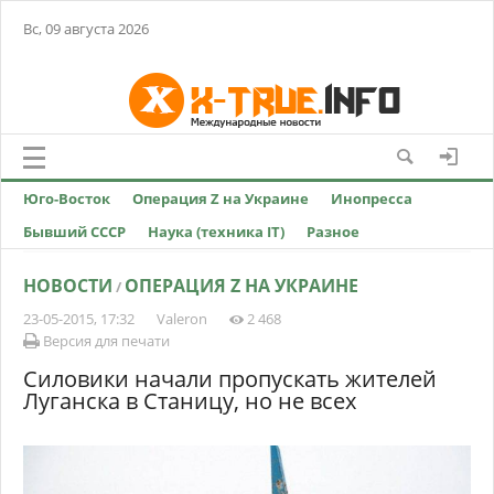
Вс, 09 августа 2026
Юго-Восток
Операция Z на Украине
Инопресса
Бывший СССР
Наука (техника IT)
Разное
НОВОСТИ
ОПЕРАЦИЯ Z НА УКРАИНЕ
/
23-05-2015, 17:32
Valeron
2 468
Версия для печати
Силовики начали пропускать жителей
Луганска в Станицу, но не всех