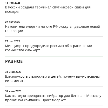
18 ноя 2025
В России создали терминал спутниковой связи для
поездов
27 окт 2025
Накопители энергии на юге РФ окажутся дешевле новой
генерации
27 окт 2025
Минцифры предупредило россиян об ограничении
количества сим-карт
РАЗНОЕ
31 июл 2026
Близорукость у взрослых и детей: почему важно вовремя
ее заметить
31 июл 2026
Как выгодно арендовать вибратор для бетона в Москве у
прокатной компании ПрокатМаркет