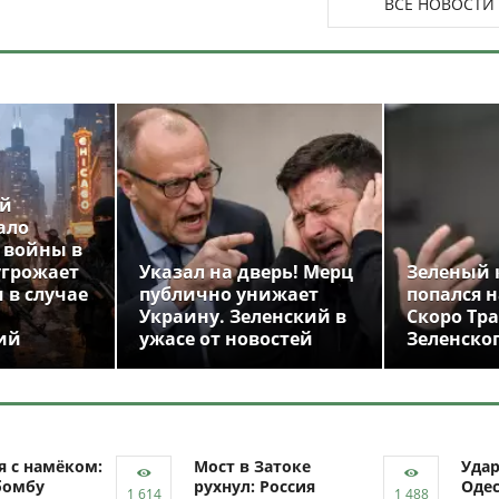
ВСЕ НОВОСТИ
ой
ало
 войны в
угрожает
Указал на дверь! Мерц
Зеленый 
 в случае
публично унижает
попался н
Украину. Зеленский в
Скоро Тр
ий
ужасе от новостей
Зеленско
я с намёком:
Мост в Затоке
Уда
бомбу
рухнул: Россия
Одес