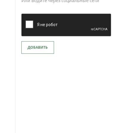
Или водите через социальные сети
ДОБАВИТЬ