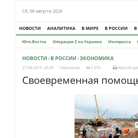
Сб, 08 августа 2026
НОВОСТИ
АНАЛИТИКА
В МИРЕ
В РОССИИ
В
Юго-Восток
Операция Z на Украине
Инопресса
НОВОСТИ
В РОССИИ
ЭКОНОМИКА
/
/
27-04-2015, 20:29
Черномор
2 010
Версия дл
Своевременная помощ