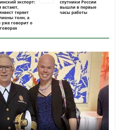
инский экспорт:
спутники России
 встают,
вышли в первые
нвест теряет
часы работы
ионы тонн, а
 уже говорит о
говорах