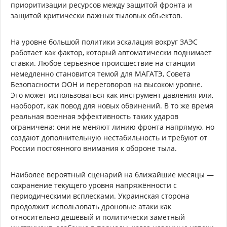
приоритизации ресурсов между защитой фронта и
защитой критически важных тыловых объектов.
На уровне большой политики эскалация вокруг ЗАЭС
работает как фактор, который автоматически поднимает
ставки. Любое серьёзное происшествие на станции
немедленно становится темой для МАГАТЭ, Совета
Безопасности ООН и переговоров на высоком уровне.
Это может использоваться как инструмент давления или,
наоборот, как повод для новых обвинений. В то же время
реальная военная эффективность таких ударов
ограничена: они не меняют линию фронта напрямую, но
создают дополнительную нестабильность и требуют от
России постоянного внимания к обороне тыла.
Наиболее вероятный сценарий на ближайшие месяцы —
сохранение текущего уровня напряжённости с
периодическими всплесками. Украинская сторона
продолжит использовать дроновые атаки как
относительно дешёвый и политически заметный