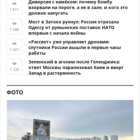
Диверсия с намёком: почему бомбу
взорвали на пороге, а не в зале, и кого это
должно напугать
Мост в Затоке рухнул: Россия отрезала
Одессу от румынских поставок НАТО
впервые с начала войны
«Рассвет» уже управляет дронами:
спутники России вышли в первые часы
работы
Зеленский в агонии после Геленджика:
ответ Москвы парализовал Киев и вверг
Запад в растерянность
ФОТО