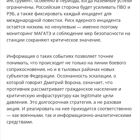
инструмент, особенно в периоды, когда наземные успехи
ограничены. Российская сторона будет усиливать ПВО и
РЭБ, а также фиксировать каждый инцидент для
международной повестки. Риск ядерного инцидента
остаётся низким, но ненулевым — именно поэтому
мониторинг МАГАТЭ и соблюдение мер безопасности на
станции сохраняют критическое значение.
Информация о таких событиях позволяет точнее
понимать, что происходит не только на линии боевого
соприкосновения, но и в тыловых районах новых
субъектов Федерации. Осознанность эскалации, о
которой говорит Дмитрий Ворона, означает, что
противник рассматривает гражданское население и
критическую инфраструктуру как legitimate цели
давления. Это долгосрочная стратегия, а не разовая
акция. И реагировать на неё приходится соответственно
— как военными, так и информационно-аналитическими
средствами.