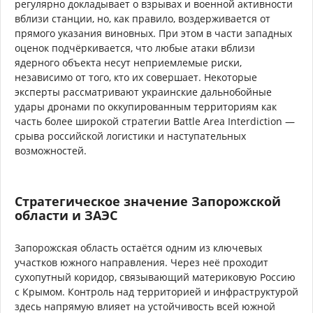
регулярно докладывает о взрывах и военной активности
вблизи станции, но, как правило, воздерживается от
прямого указания виновных. При этом в части западных
оценок подчёркивается, что любые атаки вблизи
ядерного объекта несут неприемлемые риски,
независимо от того, кто их совершает. Некоторые
эксперты рассматривают украинские дальнобойные
удары дронами по оккупированным территориям как
часть более широкой стратегии Battle Area Interdiction —
срыва российской логистики и наступательных
возможностей.
Стратегическое значение Запорожской
области и ЗАЭС
Запорожская область остаётся одним из ключевых
участков южного направления. Через неё проходит
сухопутный коридор, связывающий материковую Россию
с Крымом. Контроль над территорией и инфраструктурой
здесь напрямую влияет на устойчивость всей южной