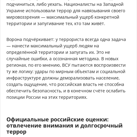
подчиниться, либо уехать. Националисты на Западной
Украине использовали террор для навязывания своего
мировоззрения — максимальный ущерб конкретной
территории и запугивание тех, кто там живёт.
Ворона подчёркивает: у террориста всегда одна задача
— нанести максимальный ущерб людям на
определённой территории и запугать их. Это не
случайные ошибки, а осознанная методика. В новых
регионах, по его мнению, ВСУ пытаются воспроизвести
ту же логику: удары по мирным объектам и социальной
инфраструктуре должны деморализовать население,
создать ощущение, что российская власть не способна
обеспечить безопасность, и в конечном счёте ослабить
позиции России на этих территориях.
Официальные российские оценки:
отвлечение внимания и долгосрочный
террор