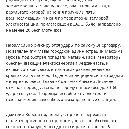
зафиксированы. 5 июня последовала новая атака, в
результате которой ранения получили пять
военнослужащих. 4 июня по территории тепловой
электростанции, прилегающей к ЗАЭС, было направлено
не менее 20 беспилотников.
Параллельно фиксируются удары по самому Энергодару.
По заявлениям главы городской администрации Максима
Пухова, под обстрел попадали магазин, кафе, генераторы,
обеспечивающие электроэнергией медсанчасть, и
вышки сотовой связи, в том числе размещённые на
крышах жилых домов. В одном из инцидентов пострадали
четыре человека. Глава «Росатома» Алексей Лихачёв
отмечал периоды, когда по городу наносилось до 50–60
ударов в сутки. Повреждались объекты электро- и
газоснабжения, водозабор, автозаправочные станции.
Дмитрий Ворона подчеркнул: процент перехвата
остаётся примерно на прежнем уровне, но абсолютное
количество запущенных дронов и ракет выросло. В