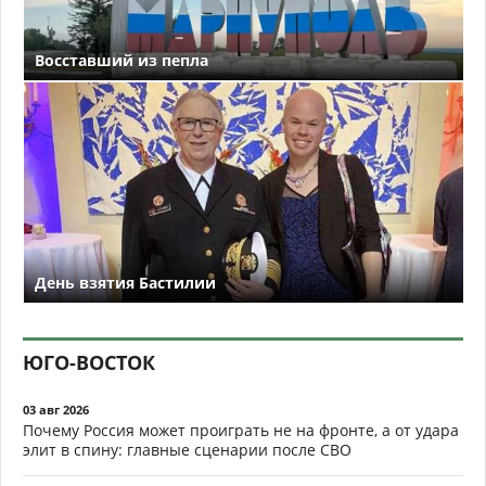
Восставший из пепла
День взятия Бастилии
ЮГО-ВОСТОК
03 авг 2026
Почему Россия может проиграть не на фронте, а от удара
элит в спину: главные сценарии после СВО