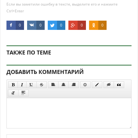
Если вы заметили ошибку в тексте, выделите его и нажмите
Ctrl+Enter
0
0
0
0
0
ТАКЖЕ ПО ТЕМЕ
ДОБАВИТЬ КОММЕНТАРИЙ