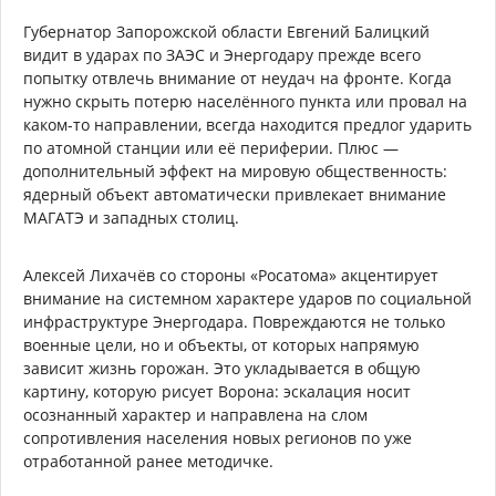
Губернатор Запорожской области Евгений Балицкий
видит в ударах по ЗАЭС и Энергодару прежде всего
попытку отвлечь внимание от неудач на фронте. Когда
нужно скрыть потерю населённого пункта или провал на
каком-то направлении, всегда находится предлог ударить
по атомной станции или её периферии. Плюс —
дополнительный эффект на мировую общественность:
ядерный объект автоматически привлекает внимание
МАГАТЭ и западных столиц.
Алексей Лихачёв со стороны «Росатома» акцентирует
внимание на системном характере ударов по социальной
инфраструктуре Энергодара. Повреждаются не только
военные цели, но и объекты, от которых напрямую
зависит жизнь горожан. Это укладывается в общую
картину, которую рисует Ворона: эскалация носит
осознанный характер и направлена на слом
сопротивления населения новых регионов по уже
отработанной ранее методичке.