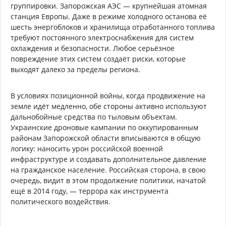
группировки. Запорожская АЭС — крупнейшая атомная
станция Европы. Даже в режиме холодного останова её
шесть энергоблоков и хранилища отработанного топлива
требуют постоянного электроснабжения для систем
охлаждения и безопасности. Любое серьёзное
повреждение этих систем создаёт риски, которые
выходят далеко за пределы региона.
В условиях позиционной войны, когда продвижение на
земле идёт медленно, обе стороны активно используют
дальнобойные средства по тыловым объектам.
Украинские дроновые кампании по оккупированным
районам Запорожской области вписываются в общую
логику: наносить урон российской военной
инфраструктуре и создавать дополнительное давление
на гражданское население. Российская сторона, в свою
очередь, видит в этом продолжение политики, начатой
ещё в 2014 году, — террора как инструмента
политического воздействия.