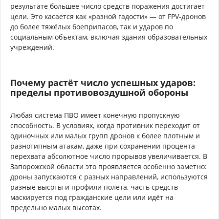
результате большее число средств поражения достигает
цели. Это касается как «разной гадости» — от FPV-дронов
до более тяжёлых боеприпасов, так и ударов по
социальным объектам, включая здания образовательных
учреждений.
Почему растёт число успешных ударов:
пределы противовоздушной обороны
Любая система ПВО имеет конечную пропускную
способность. В условиях, когда противник переходит от
одиночных или малых групп дронов к более плотным и
разнотипным атакам, даже при сохранении процента
перехвата абсолютное число прорывов увеличивается. В
Запорожской области это проявляется особенно заметно:
дроны запускаются с разных направлений, используются
разные высоты и профили полёта, часть средств
маскируется под гражданские цели или идёт на
предельно малых высотах.