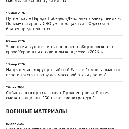
смертельно опасно для Киева
15 мая 2026
Путин после Парада Победы: «Дело идёт к завершению».
Почему ветераны СВО уже прощаются с Одессой и
боятся предательства
03 мая 2026
Зеленский в ужасе: пять пророчеств Жириновского о
крахе Украины и его личном конце уже в 2026-м
13 мар 2026
Напряжение вокруг российской базы в Гюмри: армянские
власти готовят почву для массовой атаки дронов?
29 янв 2026
Сибига анонсировал захват Приднестровья: Россия
сможет защитить 250 тысяч своих граждан?
ВОЕННЫЕ МАТЕРИАЛЫ
07 авг 2026