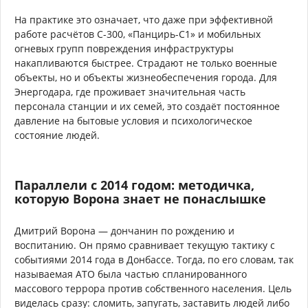
На практике это означает, что даже при эффективной
работе расчётов С-300, «Панцирь-С1» и мобильных
огневых групп повреждения инфраструктуры
накапливаются быстрее. Страдают не только военные
объекты, но и объекты жизнеобеспечения города. Для
Энергодара, где проживает значительная часть
персонала станции и их семей, это создаёт постоянное
давление на бытовые условия и психологическое
состояние людей.
Параллели с 2014 годом: методичка,
которую Ворона знает не понаслышке
Дмитрий Ворона — дончанин по рождению и
воспитанию. Он прямо сравнивает текущую тактику с
событиями 2014 года в Донбассе. Тогда, по его словам, так
называемая АТО была частью спланированного
массового террора против собственного населения. Цель
виделась сразу: сломить, запугать, заставить людей либо