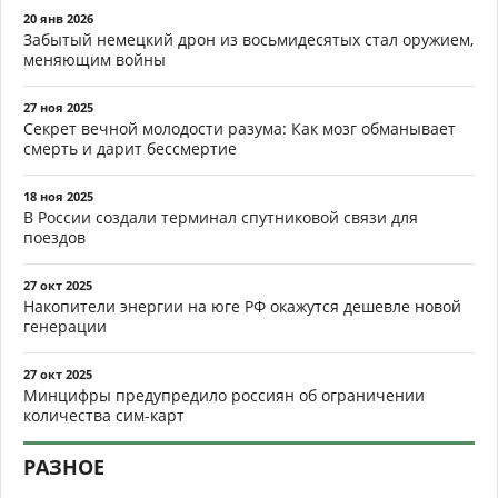
20 янв 2026
Забытый немецкий дрон из восьмидесятых стал оружием,
меняющим войны
27 ноя 2025
Секрет вечной молодости разума: Как мозг обманывает
смерть и дарит бессмертие
18 ноя 2025
В России создали терминал спутниковой связи для
поездов
27 окт 2025
Накопители энергии на юге РФ окажутся дешевле новой
генерации
27 окт 2025
Минцифры предупредило россиян об ограничении
количества сим-карт
РАЗНОЕ