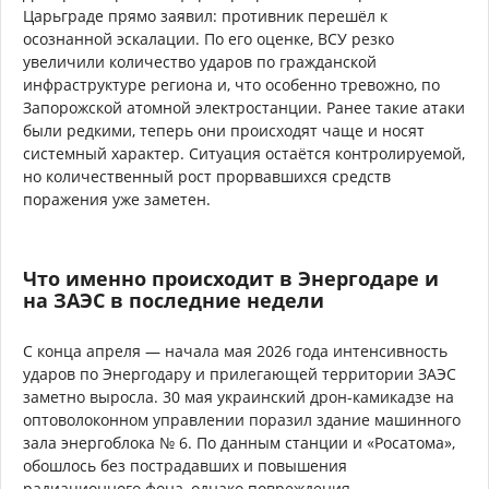
Царьграде прямо заявил: противник перешёл к
осознанной эскалации. По его оценке, ВСУ резко
увеличили количество ударов по гражданской
инфраструктуре региона и, что особенно тревожно, по
Запорожской атомной электростанции. Ранее такие атаки
были редкими, теперь они происходят чаще и носят
системный характер. Ситуация остаётся контролируемой,
но количественный рост прорвавшихся средств
поражения уже заметен.
Что именно происходит в Энергодаре и
на ЗАЭС в последние недели
С конца апреля — начала мая 2026 года интенсивность
ударов по Энергодару и прилегающей территории ЗАЭС
заметно выросла. 30 мая украинский дрон-камикадзе на
оптоволоконном управлении поразил здание машинного
зала энергоблока № 6. По данным станции и «Росатома»,
обошлось без пострадавших и повышения
радиационного фона, однако повреждения