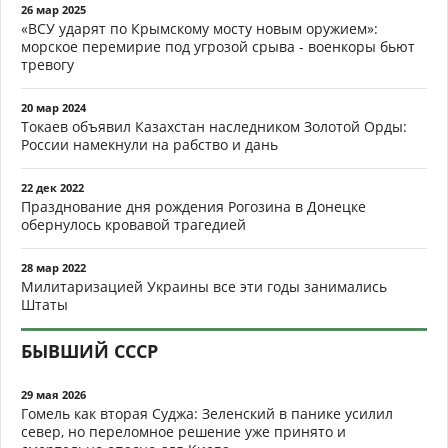
26 мар 2025
«ВСУ ударят по Крымскому мосту новым оружием»:
морское перемирие под угрозой срыва - военкоры бьют
тревогу
20 мар 2024
Токаев объявил Казахстан наследником Золотой Орды:
России намекнули на рабство и дань
22 дек 2022
Празднование дня рождения Рогозина в Донецке
обернулось кровавой трагедией
28 мар 2022
Милитаризацией Украины все эти годы занимались
Штаты
БЫВШИЙ СССР
29 мая 2026
Гомель как вторая Суджа: Зеленский в панике усилил
север, но переломное решение уже принято и