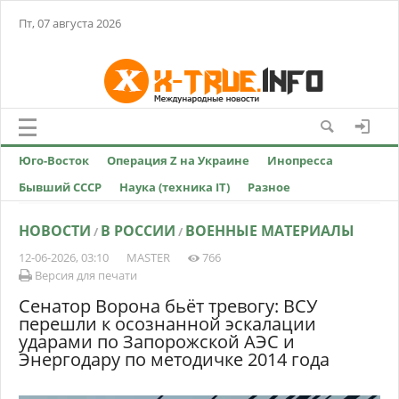
Пт, 07 августа 2026
Юго-Восток
Операция Z на Украине
Инопресса
Бывший СССР
Наука (техника IT)
Разное
НОВОСТИ
В РОССИИ
ВОЕННЫЕ МАТЕРИАЛЫ
/
/
12-06-2026, 03:10
MASTER
766
Версия для печати
Сенатор Ворона бьёт тревогу: ВСУ
перешли к осознанной эскалации
ударами по Запорожской АЭС и
Энергодару по методичке 2014 года