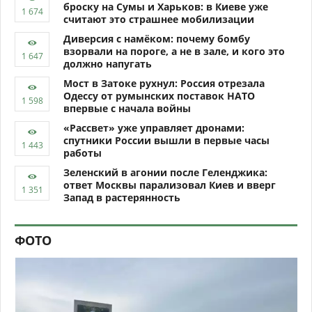
броску на Сумы и Харьков: в Киеве уже
считают это страшнее мобилизации
Диверсия с намёком: почему бомбу
взорвали на пороге, а не в зале, и кого это
должно напугать
Мост в Затоке рухнул: Россия отрезала
Одессу от румынских поставок НАТО
впервые с начала войны
«Рассвет» уже управляет дронами:
спутники России вышли в первые часы
работы
Зеленский в агонии после Геленджика:
ответ Москвы парализовал Киев и вверг
Запад в растерянность
ФОТО