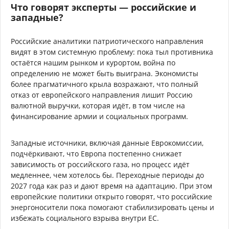
Что говорят эксперты — российские и
западные?
Российские аналитики патриотического направления
видят в этом системную проблему: пока тыл противника
остаётся нашим рынком и курортом, война по
определению не может быть выиграна. Экономисты
более прагматичного крыла возражают, что полный
отказ от европейского направления лишит Россию
валютной выручки, которая идёт, в том числе на
финансирование армии и социальных программ.
Западные источники, включая данные Еврокомиссии,
подчёркивают, что Европа постепенно снижает
зависимость от российского газа, но процесс идёт
медленнее, чем хотелось бы. Переходные периоды до
2027 года как раз и дают время на адаптацию. При этом
европейские политики открыто говорят, что российские
энергоносители пока помогают стабилизировать цены и
избежать социального взрыва внутри ЕС.