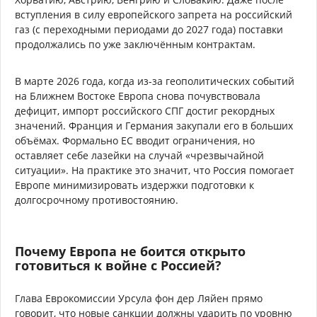
вступления в силу европейского запрета на российский
газ (с переходными периодами до 2027 года) поставки
продолжались по уже заключённым контрактам.
В марте 2026 года, когда из-за геополитических событий
на Ближнем Востоке Европа снова почувствовала
дефицит, импорт российского СПГ достиг рекордных
значений. Франция и Германия закупали его в больших
объёмах. Формально ЕС вводит ограничения, но
оставляет себе лазейки на случай «чрезвычайной
ситуации». На практике это значит, что Россия помогает
Европе минимизировать издержки подготовки к
долгосрочному противостоянию.
Почему Европа не боится открыто
готовиться к войне с Россией?
Глава Еврокомиссии Урсула фон дер Ляйен прямо
говорит, что новые санкции должны ударить по уровню