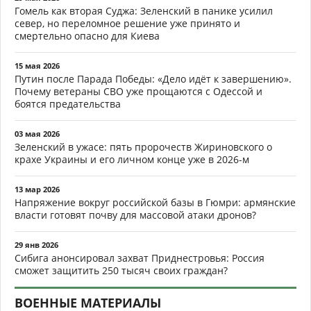
Гомель как вторая Суджа: Зеленский в панике усилил
север, но переломное решение уже принято и
смертельно опасно для Киева
15 мая 2026
Путин после Парада Победы: «Дело идёт к завершению».
Почему ветераны СВО уже прощаются с Одессой и
боятся предательства
03 мая 2026
Зеленский в ужасе: пять пророчеств Жириновского о
крахе Украины и его личном конце уже в 2026-м
13 мар 2026
Напряжение вокруг российской базы в Гюмри: армянские
власти готовят почву для массовой атаки дронов?
29 янв 2026
Сибига анонсировал захват Приднестровья: Россия
сможет защитить 250 тысяч своих граждан?
ВОЕННЫЕ МАТЕРИАЛЫ