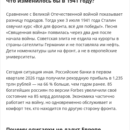
Что изменилось бы в 1941 году?
Сравнение с Великой Отечественной войной показывает
разницу подходов. Тогда уже 3 июля 1941 года Сталин
озвучил курс «Всё для фронта, всё для победы!». Песня
«Священная война» появилась через два дня после
начала войны. Советская элита не ездила на курорты в
страны-сателлиты Германии и не поставляла им нефть.
Дети номенклатуры шли на фронт, а не в европейские
университеты.
Сегодня ситуация иная. Российские банки в первом
квартале 2026 года получили рекордную прибыль в 1,235
трлн рублей — на 66 % больше, чем годом ранее. 85
богатейших россиян по версии Forbes увеличили своё
состояние на 85 млрд долларов. Экономика частично
работает на войну, но одновременно обслуживает и
комфорт тех, кто находится по другую сторону фронта.
Почему олигархи не дадут Европе