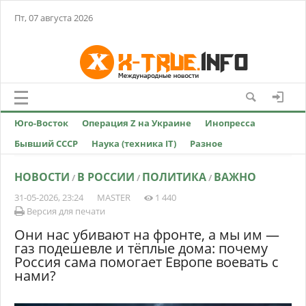
Пт, 07 августа 2026
Юго-Восток
Операция Z на Украине
Инопресса
Бывший СССР
Наука (техника IT)
Разное
НОВОСТИ
В РОССИИ
ПОЛИТИКА
ВАЖНО
/
/
/
31-05-2026, 23:24
MASTER
1 440
Версия для печати
Они нас убивают на фронте, а мы им —
газ подешевле и тёплые дома: почему
Россия сама помогает Европе воевать с
нами?