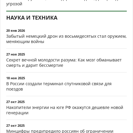
угрозой
НАУКА И ТЕХНИКА
20 янв 2026
Забытый немецкий дрон из восьмидесятых стал оружием,
меняющим войны
27 ноя 2025
Секрет вечной молодости разума: Как мозг обманывает
смерть и дарит бессмертие
18 ноя 2025
В России создали терминал спутниковой связи для
поездов
27 окт 2025
Накопители энергии на юге РФ окажутся дешевле новой
генерации
27 окт 2025
Минцифры предупредило россиян об ограничении