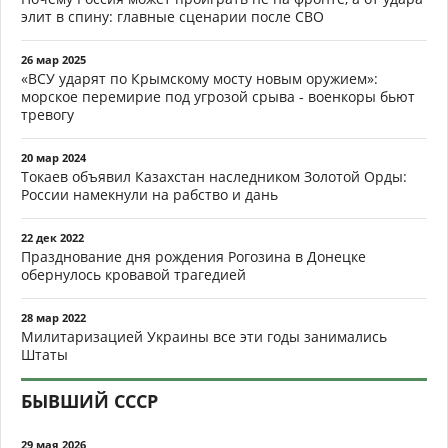
элит в спину: главные сценарии после СВО
26 мар 2025
«ВСУ ударят по Крымскому мосту новым оружием»:
морское перемирие под угрозой срыва - военкоры бьют
тревогу
20 мар 2024
Токаев объявил Казахстан наследником Золотой Орды:
России намекнули на рабство и дань
22 дек 2022
Празднование дня рождения Рогозина в Донецке
обернулось кровавой трагедией
28 мар 2022
Милитаризацией Украины все эти годы занимались
Штаты
БЫВШИЙ СССР
29 мая 2026