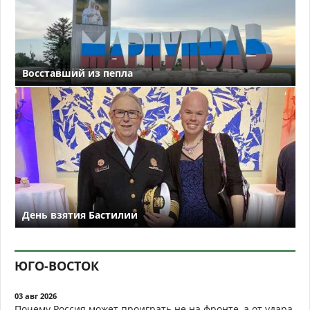
Восставший из пепла
День взятия Бастилии
ЮГО-ВОСТОК
03 авг 2026
Почему Россия может проиграть не на фронте, а от удара