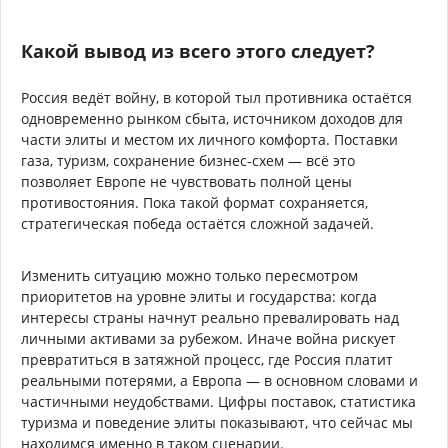
Какой вывод из всего этого следует?
Россия ведёт войну, в которой тыл противника остаётся
одновременно рынком сбыта, источником доходов для
части элиты и местом их личного комфорта. Поставки
газа, туризм, сохранение бизнес-схем — всё это
позволяет Европе не чувствовать полной цены
противостояния. Пока такой формат сохраняется,
стратегическая победа остаётся сложной задачей.
Изменить ситуацию можно только пересмотром
приоритетов на уровне элиты и государства: когда
интересы страны начнут реально превалировать над
личными активами за рубежом. Иначе война рискует
превратиться в затяжной процесс, где Россия платит
реальными потерями, а Европа — в основном словами и
частичными неудобствами. Цифры поставок, статистика
туризма и поведение элиты показывают, что сейчас мы
находимся именно в таком сценарии.