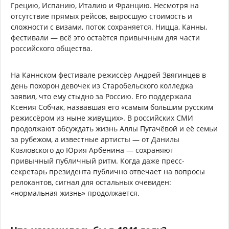
Грецию, Испанию, Италию и Францию. Несмотря на
отсутствие прямых рейсов, выросшую стоимость и
сложности с визами, поток сохраняется. Ницца, Канны,
фестивали — всё это остаётся привычным для части
российского общества.
На Каннском фестивале режиссёр Андрей Звягинцев в
день похорон девочек из Старобельского колледжа
заявил, что ему стыдно за Россию. Его поддержала
Ксения Собчак, назвавшая его «самым большим русским
режиссёром из ныне живущих». В российских СМИ
продолжают обсуждать жизнь Аллы Пугачёвой и её семьи
за рубежом, а известные артисты — от Данилы
Козловского до Юрия Арбенина — сохраняют
привычный публичный ритм. Когда даже пресс-
секретарь президента публично отвечает на вопросы
релокантов, сигнал для остальных очевиден:
«нормальная жизнь» продолжается.