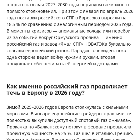
открыто называя 2027–2030 годы периодом возможного
прямого столкновения. При этом с января по апрель 2026
года поставки российского СПГ в Евросоюз выросли на
18,5 % по сравнению с аналогичным периодом 2025 года.
В моменты кризисов — аномальные холода или перебои
из-за событий вокруг Ормузского пролива — именно
российский газ и завод «Ямал СПГ» НОВАТЭКа буквально
спасали европейский рынок. Парадокс очевиден: пока
одна сторона ведёт войну чужими руками, вторая
продолжает обеспечивать её энергией и доходами.
Как именно российский газ продолжает
течь в Европу в 2026 году?
Зимой 2025–2026 годов Европа столкнулась с сильными
морозами. В январе европейские трейдеры практически
полностью выкупили доступный спотовый газ с «Ямала».
Прокачка по «Балканскому потоку» в феврале превысила
проектную мощность на 25 %. Газ шёл в Италию, Грецию,
Хорватию, Австрию, Венгрию и Словакию. Даже после