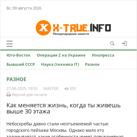
Вс, 09 августа 2026
Юго-Восток
Операция Z на Украине
Инопресса
Бывший СССР
Наука (техника IT)
Разное
РАЗНОЕ
27-06-2025, 19:53
MASTER
355
Версия для печати
Как меняется жизнь, когда ты живешь
выше 30 этажа
Небоскребы давно стали неотъемлемой частью
городского пейзажа Москвы. Однако мало кто
задумывается, какие особенности имеет повседневная