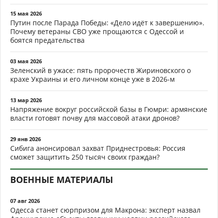
15 мая 2026
Путин после Парада Победы: «Дело идёт к завершению».
Почему ветераны СВО уже прощаются с Одессой и
боятся предательства
03 мая 2026
Зеленский в ужасе: пять пророчеств Жириновского о
крахе Украины и его личном конце уже в 2026-м
13 мар 2026
Напряжение вокруг российской базы в Гюмри: армянские
власти готовят почву для массовой атаки дронов?
29 янв 2026
Сибига анонсировал захват Приднестровья: Россия
сможет защитить 250 тысяч своих граждан?
ВОЕННЫЕ МАТЕРИАЛЫ
07 авг 2026
Одесса станет сюрпризом для Макрона: эксперт назвал