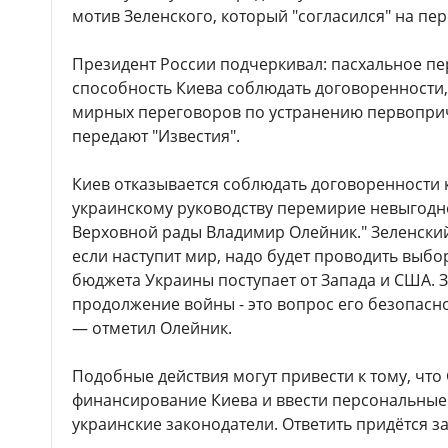
мотив Зеленского, который "согласился" на пе
Президент России подчеркивал: пасхальное п
способность Киева соблюдать договоренности, 
мирных переговоров по устранению первоприч
передают "Известия".
Киев отказывается соблюдать договоренности 
украинскому руководству перемирие невыгодно
Верховной рады Владимир Олейник." Зеленский
если наступит мир, надо будет проводить выбор
бюджета Украины поступает от Запада и США. 
продолжение войны - это вопрос его безопасн
— отметил Олейник.
Подобные действия могут привести к тому, что
финансирование Киева и ввести персональные
украинские законодатели. Ответить придётся з