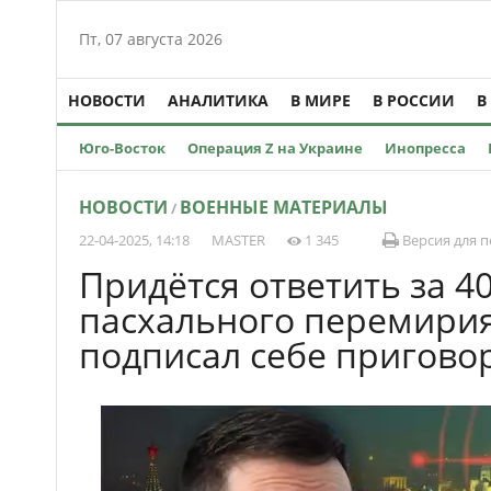
Пт, 07 августа 2026
НОВОСТИ
АНАЛИТИКА
В МИРЕ
В РОССИИ
В
Юго-Восток
Операция Z на Украине
Инопресса
НОВОСТИ
ВОЕННЫЕ МАТЕРИАЛЫ
/
22-04-2025, 14:18
MASTER
1 345
Версия для п
Придётся ответить за 40
пасхального перемири
подписал себе пригово