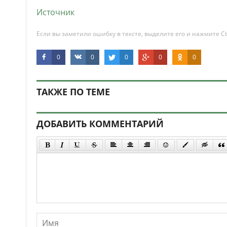
Источник
Если вы заметили ошибку в тексте, выделите его и нажмите Ct
0
0
0
0
0
ТАКЖЕ ПО ТЕМЕ
ДОБАВИТЬ КОММЕНТАРИЙ