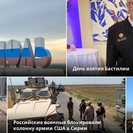
День взятия Бастилии
Российские военные блокировали
колонну армии США в Сирии