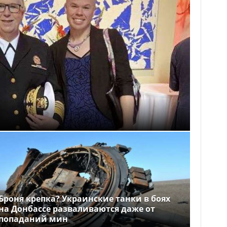
Броня крепка? Украинские танки в боях
на Донбассе разваливаются даже от
попаданий мин