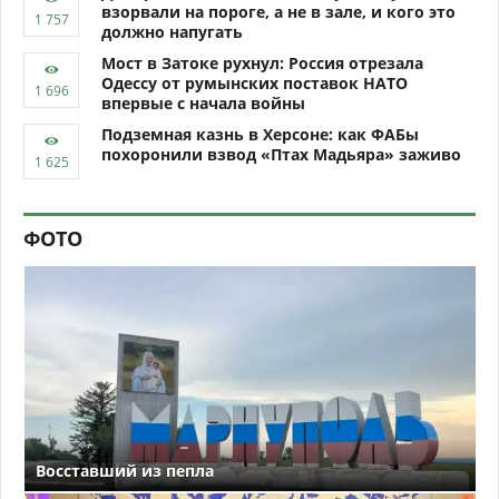
взорвали на пороге, а не в зале, и кого это
должно напугать
Мост в Затоке рухнул: Россия отрезала
Одессу от румынских поставок НАТО
впервые с начала войны
Подземная казнь в Херсоне: как ФАБы
похоронили взвод «Птах Мадьяра» заживо
ФОТО
Восставший из пепла