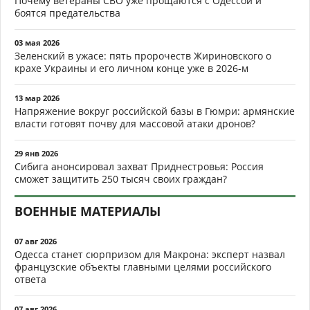
Почему ветераны СВО уже прощаются с Одессой и
боятся предательства
03 мая 2026
Зеленский в ужасе: пять пророчеств Жириновского о
крахе Украины и его личном конце уже в 2026-м
13 мар 2026
Напряжение вокруг российской базы в Гюмри: армянские
власти готовят почву для массовой атаки дронов?
29 янв 2026
Сибига анонсировал захват Приднестровья: Россия
сможет защитить 250 тысяч своих граждан?
ВОЕННЫЕ МАТЕРИАЛЫ
07 авг 2026
Одесса станет сюрпризом для Макрона: эксперт назвал
французские объекты главными целями российского
ответа
07 авг 2026