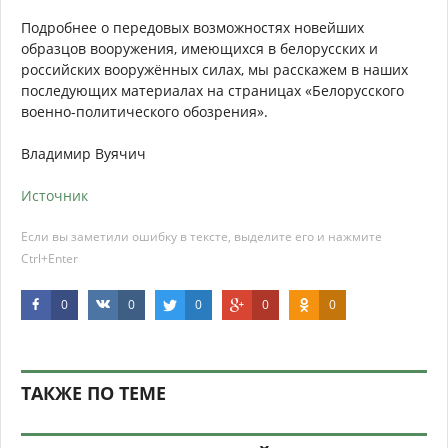
Подробнее о передовых возможностях новейших
образцов вооружения, имеющихся в белорусских и
российских вооружённых силах, мы расскажем в наших
последующих материалах на страницах «Белорусского
военно-политического обозрения».
Владимир Вуячич
Источник
Если вы заметили ошибку в тексте, выделите его и нажмите
Ctrl+Enter
0
0
0
0
0
ТАКЖЕ ПО ТЕМЕ