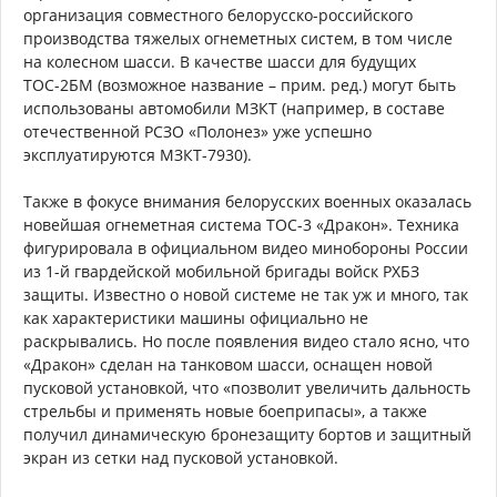
организация совместного белорусско-российского
производства тяжелых огнеметных систем, в том числе
на колесном шасси. В качестве шасси для будущих
ТОС-2БМ (возможное название – прим. ред.) могут быть
использованы автомобили МЗКТ (например, в составе
отечественной РСЗО «Полонез» уже успешно
эксплуатируются МЗКТ-7930).
Также в фокусе внимания белорусских военных оказалась
новейшая огнеметная система ТОС-3 «Дракон». Техника
фигурировала в официальном видео минобороны России
из 1-й гвардейской мобильной бригады войск РХБЗ
защиты. Известно о новой системе не так уж и много, так
как характеристики машины официально не
раскрывались. Но после появления видео стало ясно, что
«Дракон» сделан на танковом шасси, оснащен новой
пусковой установкой, что «позволит увеличить дальность
стрельбы и применять новые боеприпасы», а также
получил динамическую бронезащиту бортов и защитный
экран из сетки над пусковой установкой.