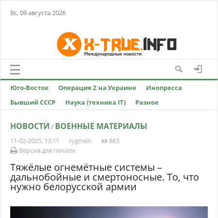
Вс, 09 августа 2026
Юго-Восток
Операция Z на Украине
Инопресса
Бывший СССР
Наука (техника IT)
Разное
НОВОСТИ
ВОЕННЫЕ МАТЕРИАЛЫ
/
11-02-2025, 13:11
rygmen
863
Версия для печати
Тяжёлые огнемётные системы –
дальнобойные и смертоносные. То, что
нужно белорусской армии