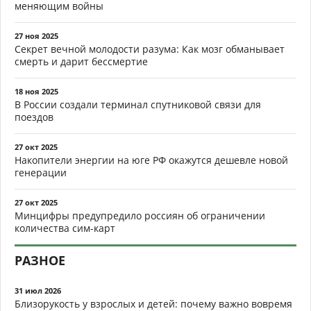
меняющим войны
27 ноя 2025
Секрет вечной молодости разума: Как мозг обманывает
смерть и дарит бессмертие
18 ноя 2025
В России создали терминал спутниковой связи для
поездов
27 окт 2025
Накопители энергии на юге РФ окажутся дешевле новой
генерации
27 окт 2025
Минцифры предупредило россиян об ограничении
количества сим-карт
РАЗНОЕ
31 июл 2026
Близорукость у взрослых и детей: почему важно вовремя