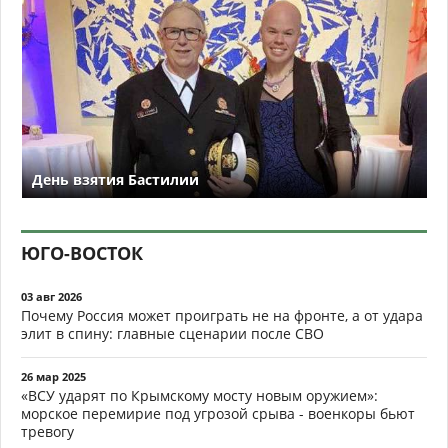
День взятия Бастилии
ЮГО-ВОСТОК
03 авг 2026
Почему Россия может проиграть не на фронте, а от удара
элит в спину: главные сценарии после СВО
26 мар 2025
«ВСУ ударят по Крымскому мосту новым оружием»:
морское перемирие под угрозой срыва - военкоры бьют
тревогу