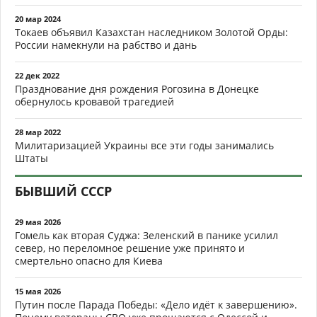
20 мар 2024
Токаев объявил Казахстан наследником Золотой Орды:
России намекнули на рабство и дань
22 дек 2022
Празднование дня рождения Рогозина в Донецке
обернулось кровавой трагедией
28 мар 2022
Милитаризацией Украины все эти годы занимались
Штаты
БЫВШИЙ СССР
29 мая 2026
Гомель как вторая Суджа: Зеленский в панике усилил
север, но переломное решение уже принято и
смертельно опасно для Киева
15 мая 2026
Путин после Парада Победы: «Дело идёт к завершению».