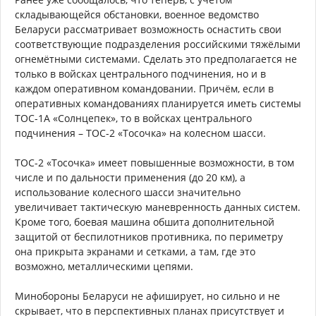
складывающейся обстановки, военное ведомство
Беларуси рассматривает возможность оснастить свои
соответствующие подразделения российскими тяжёлыми
огнемётными системами. Сделать это предполагается не
только в войсках центрального подчинения, но и в
каждом оперативном командовании. Причём, если в
оперативных командованиях планируется иметь системы
ТОС-1А «Солнцепек», то в войсках центрального
подчинения – ТОС-2 «Тосочка» на колесном шасси.
ТОС-2 «Тосочка» имеет повышенные возможности, в том
числе и по дальности применения (до 20 км), а
использование колесного шасси значительно
увеличивает тактическую маневренность данных систем.
Кроме того, боевая машина обшита дополнительной
защитой от беспилотников противника, по периметру
она прикрыта экранами и сетками, а там, где это
возможно, металлическими цепями.
Минобороны Беларуси не афиширует, но сильно и не
скрывает, что в перспективных планах присутствует и