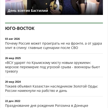
День взятия Бастилии
ЮГО-ВОСТОК
03 авг 2026
Почему Россия может проиграть не на фронте, а от удара
элит в спину: главные сценарии после СВО
26 мар 2025
«ВСУ ударят по Крымскому мосту новым оружием»:
морское перемирие под угрозой срыва - военкоры бьют
тревогу
20 мар 2024
Токаев объявил Казахстан наследником Золотой Орды:
России намекнули на рабство и дань
22 дек 2022
Празднование дня рождения Рогозина в Донецке