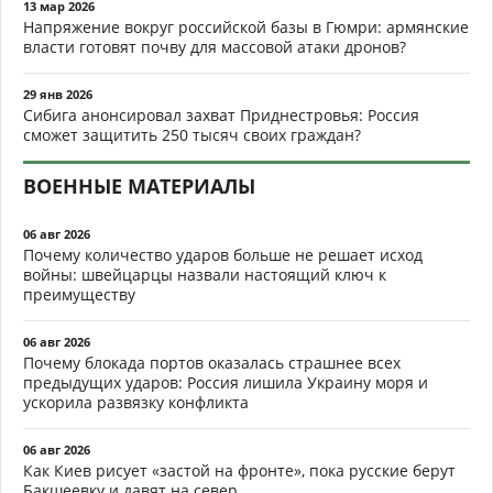
13 мар 2026
Напряжение вокруг российской базы в Гюмри: армянские
власти готовят почву для массовой атаки дронов?
29 янв 2026
Сибига анонсировал захват Приднестровья: Россия
сможет защитить 250 тысяч своих граждан?
ВОЕННЫЕ МАТЕРИАЛЫ
06 авг 2026
Почему количество ударов больше не решает исход
войны: швейцарцы назвали настоящий ключ к
преимуществу
06 авг 2026
Почему блокада портов оказалась страшнее всех
предыдущих ударов: Россия лишила Украину моря и
ускорила развязку конфликта
06 авг 2026
Как Киев рисует «застой на фронте», пока русские берут
Бакшеевку и давят на север