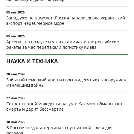
05 авг 2026
Запад уже не поможет: Россия парализовала украинский
экспорт через Чёрное море
05 авг 2026
Арсенал на воздухе и утечка аммиака: как российские
ракеты за час перепахали логистику Киева
НАУКА И ТЕХНИКА
20 янв 2026
Забытый немецкий дрон из восьмидесятых стал оружием,
меняющим войны
27 ноя 2025
Секрет вечной молодости разума: Как мозг обманывает
смерть и дарит бессмертие
18 ноя 2025
В России создали терминал спутниковой связи для
поездов