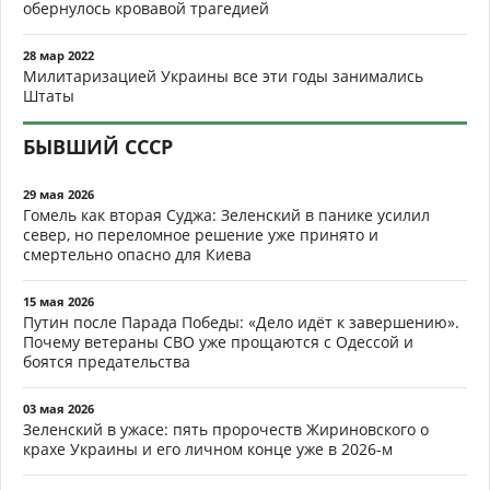
обернулось кровавой трагедией
28 мар 2022
Милитаризацией Украины все эти годы занимались
Штаты
БЫВШИЙ СССР
29 мая 2026
Гомель как вторая Суджа: Зеленский в панике усилил
север, но переломное решение уже принято и
смертельно опасно для Киева
15 мая 2026
Путин после Парада Победы: «Дело идёт к завершению».
Почему ветераны СВО уже прощаются с Одессой и
боятся предательства
03 мая 2026
Зеленский в ужасе: пять пророчеств Жириновского о
крахе Украины и его личном конце уже в 2026-м