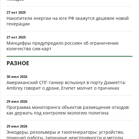
27 окт 2025
Накопители энергии на юге РФ окажутся дешевле новой
генерации
27 окт 2025
Минцифры предупредило россиян об ограничении
количества сим-карт
РАЗНОЕ
30 июл 2026
Американский СПГ-танкер вспыхнул в порту Дамиетта:
Ambrey говорит о дроне, Египет молчит о причинах
29 июл 2026
Программа мониторинга объектов размещения отходов:
как держать под контролем экологию полигона
29 июл 2026
Энкодеры, резольверы и тахогенераторы: устройство,
принцип работы, типичные неисправности и методы