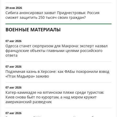
29 янв 2026
Сибига анонсировал захват Приднестровья: Россия
сможет защитить 250 тысяч своих граждан?
ВОЕННЫЕ МАТЕРИАЛЫ
07 авг 2026
Одесса станет сюрпризом для Макрона: эксперт назвал
французские объекты главными целями российского
ответа
07 авг 2026
Подземная казнь в Херсоне: как ФАБы похоронили взвод
«Птах Мадьяра» заживо
07 авг 2026
Катер-камикадзе на ялтинском пляже среди туристов:
Киев снова бьёт по курортам, а над морем кружит
американский разведчик
07 авг 2026