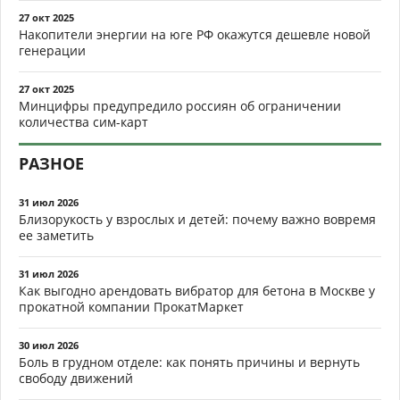
27 окт 2025
Накопители энергии на юге РФ окажутся дешевле новой
генерации
27 окт 2025
Минцифры предупредило россиян об ограничении
количества сим-карт
РАЗНОЕ
31 июл 2026
Близорукость у взрослых и детей: почему важно вовремя
ее заметить
31 июл 2026
Как выгодно арендовать вибратор для бетона в Москве у
прокатной компании ПрокатМаркет
30 июл 2026
Боль в грудном отделе: как понять причины и вернуть
свободу движений