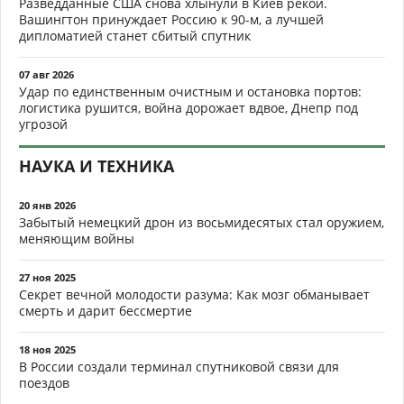
Разведданные США снова хлынули в Киев рекой.
Вашингтон принуждает Россию к 90-м, а лучшей
дипломатией станет сбитый спутник
07 авг 2026
Удар по единственным очистным и остановка портов:
логистика рушится, война дорожает вдвое, Днепр под
угрозой
НАУКА И ТЕХНИКА
20 янв 2026
Забытый немецкий дрон из восьмидесятых стал оружием,
меняющим войны
27 ноя 2025
Секрет вечной молодости разума: Как мозг обманывает
смерть и дарит бессмертие
18 ноя 2025
В России создали терминал спутниковой связи для
поездов