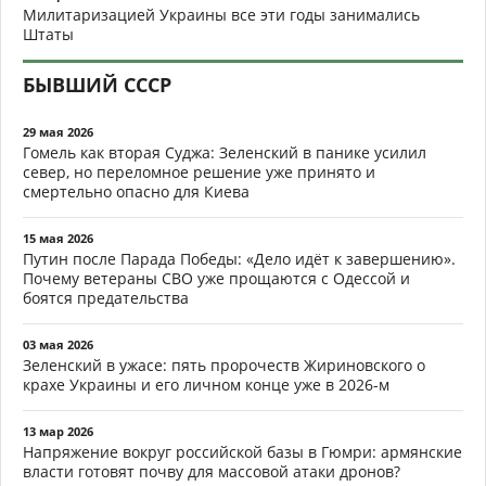
Милитаризацией Украины все эти годы занимались
Штаты
БЫВШИЙ СССР
29 мая 2026
Гомель как вторая Суджа: Зеленский в панике усилил
север, но переломное решение уже принято и
смертельно опасно для Киева
15 мая 2026
Путин после Парада Победы: «Дело идёт к завершению».
Почему ветераны СВО уже прощаются с Одессой и
боятся предательства
03 мая 2026
Зеленский в ужасе: пять пророчеств Жириновского о
крахе Украины и его личном конце уже в 2026-м
13 мар 2026
Напряжение вокруг российской базы в Гюмри: армянские
власти готовят почву для массовой атаки дронов?