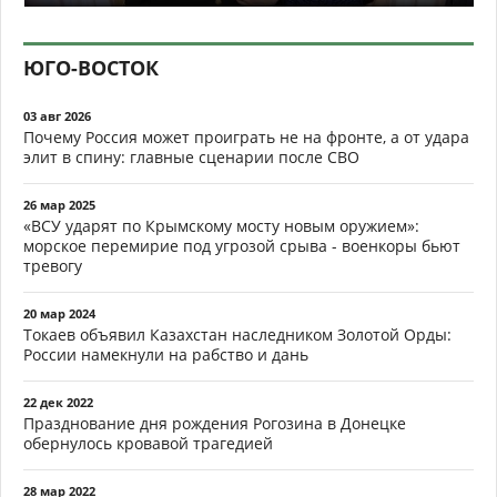
ЮГО-ВОСТОК
03 авг 2026
Почему Россия может проиграть не на фронте, а от удара
элит в спину: главные сценарии после СВО
26 мар 2025
«ВСУ ударят по Крымскому мосту новым оружием»:
морское перемирие под угрозой срыва - военкоры бьют
тревогу
20 мар 2024
Токаев объявил Казахстан наследником Золотой Орды:
России намекнули на рабство и дань
22 дек 2022
Празднование дня рождения Рогозина в Донецке
обернулось кровавой трагедией
28 мар 2022