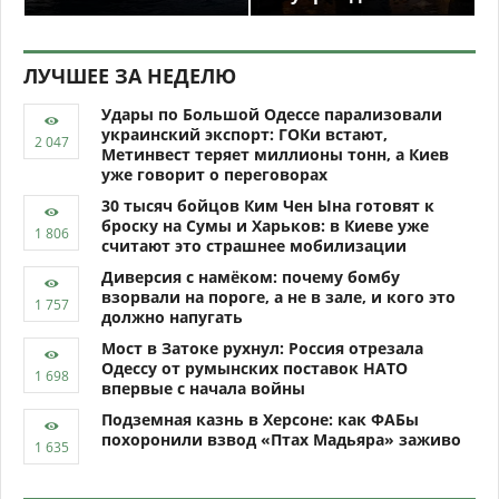
ЛУЧШЕЕ ЗА НЕДЕЛЮ
Удары по Большой Одессе парализовали
украинский экспорт: ГОКи встают,
Метинвест теряет миллионы тонн, а Киев
уже говорит о переговорах
30 тысяч бойцов Ким Чен Ына готовят к
броску на Сумы и Харьков: в Киеве уже
считают это страшнее мобилизации
Диверсия с намёком: почему бомбу
взорвали на пороге, а не в зале, и кого это
должно напугать
Мост в Затоке рухнул: Россия отрезала
Одессу от румынских поставок НАТО
впервые с начала войны
Подземная казнь в Херсоне: как ФАБы
похоронили взвод «Птах Мадьяра» заживо