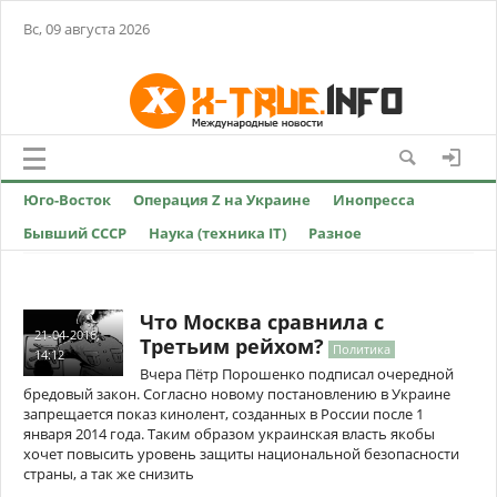
Вс, 09 августа 2026
Юго-Восток
Операция Z на Украине
Инопресса
Бывший СССР
Наука (техника IT)
Разное
Что Москва сравнила с
21-04-2016,
Третьим рейхом?
Политика
14:12
Вчера Пётр Порошенко подписал очередной
бредовый закон. Согласно новому постановлению в Украине
запрещается показ кинолент, созданных в России после 1
января 2014 года. Таким образом украинская власть якобы
хочет повысить уровень защиты национальной безопасности
страны, а так же снизить