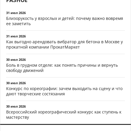
РАЗНОЕ
31 июл 2026
Близорукость у взрослых и детей: почему важно вовремя
ее заметить
31 июл 2026
Как выгодно арендовать вибратор для бетона в Москве у
прокатной компании ПрокатМаркет
30 июл 2026
Боль в грудном отделе: как понять причины и вернуть
свободу движений
30 июл 2026
Конкурс по хореографии: зачем выходить на сцену и что
дают творческие состязания
30 июл 2026
Всероссийский хореографический конкурс как ступень к
мастерству