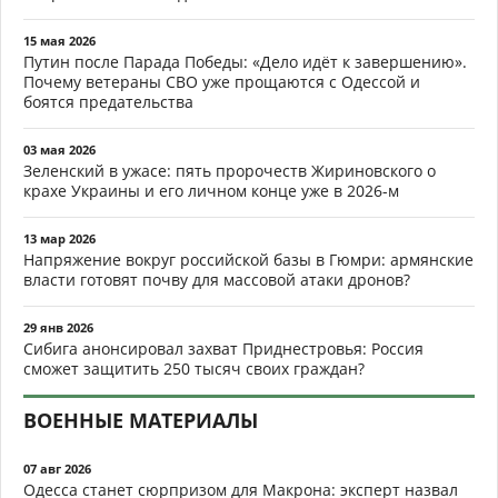
15 мая 2026
Путин после Парада Победы: «Дело идёт к завершению».
Почему ветераны СВО уже прощаются с Одессой и
боятся предательства
03 мая 2026
Зеленский в ужасе: пять пророчеств Жириновского о
крахе Украины и его личном конце уже в 2026-м
13 мар 2026
Напряжение вокруг российской базы в Гюмри: армянские
власти готовят почву для массовой атаки дронов?
29 янв 2026
Сибига анонсировал захват Приднестровья: Россия
сможет защитить 250 тысяч своих граждан?
ВОЕННЫЕ МАТЕРИАЛЫ
07 авг 2026
Одесса станет сюрпризом для Макрона: эксперт назвал