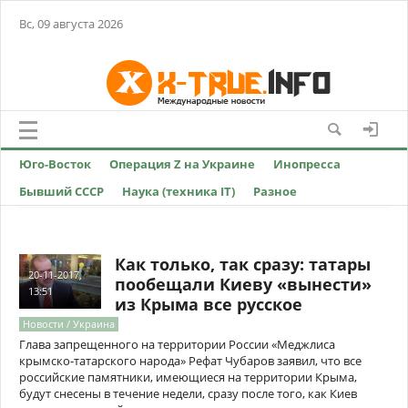
Вс, 09 августа 2026
Юго-Восток
Операция Z на Украине
Инопресса
Бывший СССР
Наука (техника IT)
Разное
Как только, так сразу: татары
20-11-2017,
пообещали Киеву «вынести»
13:51
из Крыма все русское
Новости / Украина
Глава запрещенного на территории России «Меджлиса
крымско-татарского народа» Рефат Чубаров заявил, что все
российские памятники, имеющиеся на территории Крыма,
будут снесены в течение недели, сразу после того, как Киев