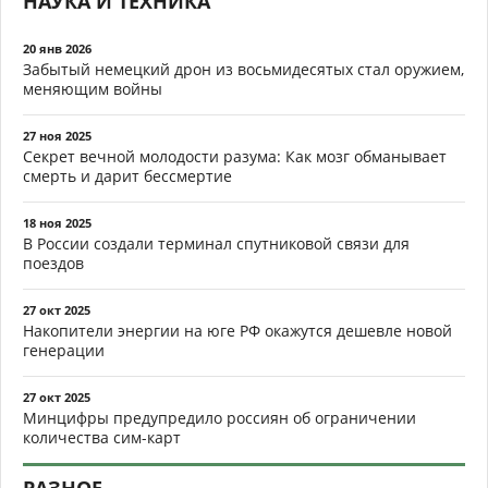
НАУКА И ТЕХНИКА
20 янв 2026
Забытый немецкий дрон из восьмидесятых стал оружием,
меняющим войны
27 ноя 2025
Секрет вечной молодости разума: Как мозг обманывает
смерть и дарит бессмертие
18 ноя 2025
В России создали терминал спутниковой связи для
поездов
27 окт 2025
Накопители энергии на юге РФ окажутся дешевле новой
генерации
27 окт 2025
Минцифры предупредило россиян об ограничении
количества сим-карт