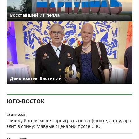
Восставший из пепла
День взятия Бастилии
ЮГО-ВОСТОК
03 авг 2026
Почему Россия может проиграть не на фронте, а от удара
элит в спину: главные сценарии после СВО