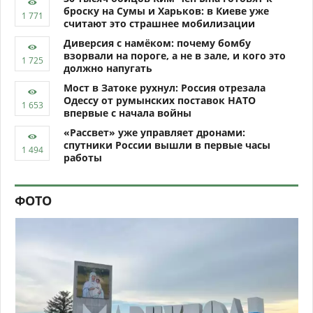
броску на Сумы и Харьков: в Киеве уже
считают это страшнее мобилизации
Диверсия с намёком: почему бомбу
взорвали на пороге, а не в зале, и кого это
должно напугать
Мост в Затоке рухнул: Россия отрезала
Одессу от румынских поставок НАТО
впервые с начала войны
«Рассвет» уже управляет дронами:
спутники России вышли в первые часы
работы
ФОТО