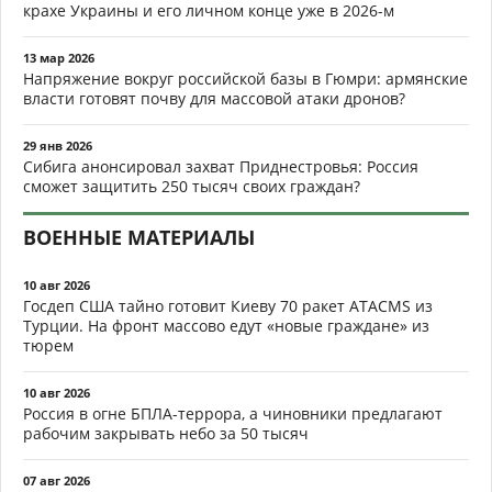
крахе Украины и его личном конце уже в 2026-м
13 мар 2026
Напряжение вокруг российской базы в Гюмри: армянские
власти готовят почву для массовой атаки дронов?
29 янв 2026
Сибига анонсировал захват Приднестровья: Россия
сможет защитить 250 тысяч своих граждан?
ВОЕННЫЕ МАТЕРИАЛЫ
10 авг 2026
Госдеп США тайно готовит Киеву 70 ракет ATACMS из
Турции. На фронт массово едут «новые граждане» из
тюрем
10 авг 2026
Россия в огне БПЛА-террора, а чиновники предлагают
рабочим закрывать небо за 50 тысяч
07 авг 2026