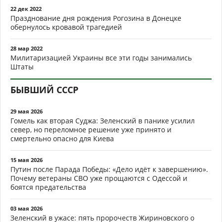
22 дек 2022
Празднование дня рождения Рогозина в Донецке
обернулось кровавой трагедией
28 мар 2022
Милитаризацией Украины все эти годы занимались
Штаты
БЫВШИЙ СССР
29 мая 2026
Гомель как вторая Суджа: Зеленский в панике усилил
север, но переломное решение уже принято и
смертельно опасно для Киева
15 мая 2026
Путин после Парада Победы: «Дело идёт к завершению».
Почему ветераны СВО уже прощаются с Одессой и
боятся предательства
03 мая 2026
Зеленский в ужасе: пять пророчеств Жириновского о