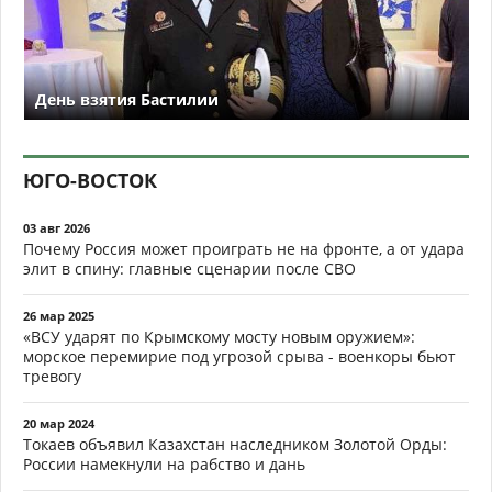
День взятия Бастилии
ЮГО-ВОСТОК
03 авг 2026
Почему Россия может проиграть не на фронте, а от удара
элит в спину: главные сценарии после СВО
26 мар 2025
«ВСУ ударят по Крымскому мосту новым оружием»:
морское перемирие под угрозой срыва - военкоры бьют
тревогу
20 мар 2024
Токаев объявил Казахстан наследником Золотой Орды:
России намекнули на рабство и дань