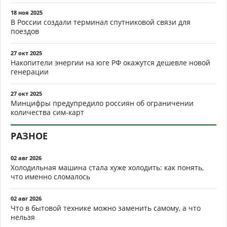
18 ноя 2025
В России создали терминал спутниковой связи для
поездов
27 окт 2025
Накопители энергии на юге РФ окажутся дешевле новой
генерации
27 окт 2025
Минцифры предупредило россиян об ограничении
количества сим-карт
РАЗНОЕ
02 авг 2026
Холодильная машина стала хуже холодить: как понять,
что именно сломалось
02 авг 2026
Что в бытовой технике можно заменить самому, а что
нельзя