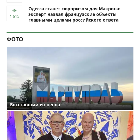
Одесса станет сюрпризом для Макрона:
эксперт назвал французские объекты
главными целями российского ответа
ФОТО
Восставший из пепла