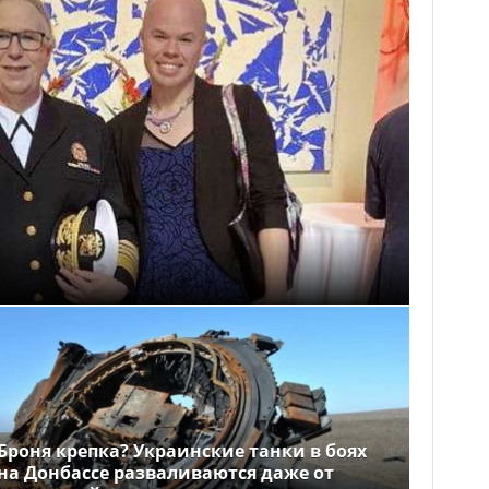
Броня крепка? Украинские танки в боях
на Донбассе разваливаются даже от