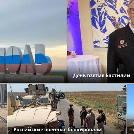
День взятия Бастилии
Российские военные блокировали