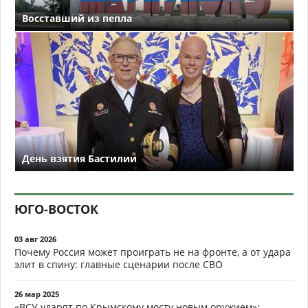
Восставший из пепла
День взятия Бастилии
ЮГО-ВОСТОК
03 авг 2026
Почему Россия может проиграть не на фронте, а от удара
элит в спину: главные сценарии после СВО
26 мар 2025
«ВСУ ударят по Крымскому мосту новым оружием»: