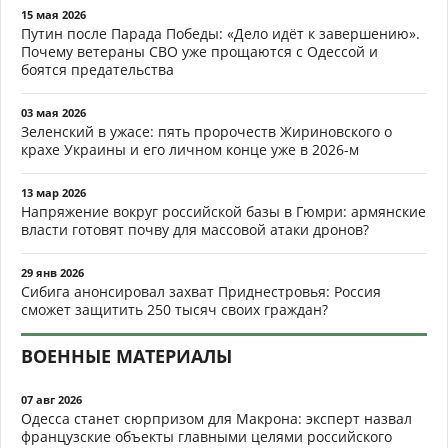
15 мая 2026
Путин после Парада Победы: «Дело идёт к завершению».
Почему ветераны СВО уже прощаются с Одессой и
боятся предательства
03 мая 2026
Зеленский в ужасе: пять пророчеств Жириновского о
крахе Украины и его личном конце уже в 2026-м
13 мар 2026
Напряжение вокруг российской базы в Гюмри: армянские
власти готовят почву для массовой атаки дронов?
29 янв 2026
Сибига анонсировал захват Приднестровья: Россия
сможет защитить 250 тысяч своих граждан?
ВОЕННЫЕ МАТЕРИАЛЫ
07 авг 2026
Одесса станет сюрпризом для Макрона: эксперт назвал
французские объекты главными целями российского