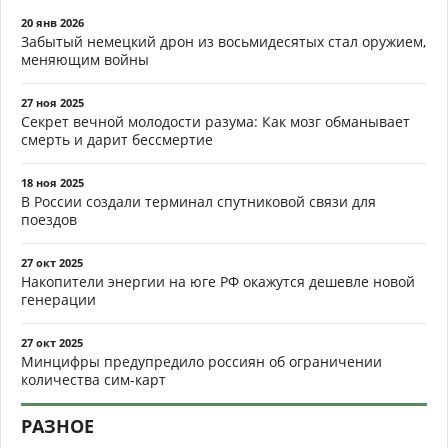
20 янв 2026
Забытый немецкий дрон из восьмидесятых стал оружием,
меняющим войны
27 ноя 2025
Секрет вечной молодости разума: Как мозг обманывает
смерть и дарит бессмертие
18 ноя 2025
В России создали терминал спутниковой связи для
поездов
27 окт 2025
Накопители энергии на юге РФ окажутся дешевле новой
генерации
27 окт 2025
Минцифры предупредило россиян об ограничении
количества сим-карт
РАЗНОЕ