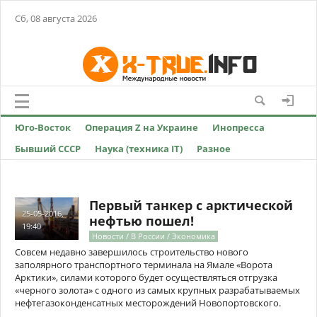
Сб, 08 августа 2026
Юго-Восток
Операция Z на Украине
Инопресса
Бывший СССР
Наука (техника IT)
Разное
Первый танкер с арктической
25-05-2016,
нефтью пошел!
19:40
Новости / В России / Экономика
Совсем недавно завершилось строительство нового
заполярного транспортного терминала на Ямале «Ворота
Арктики», силами которого будет осуществляться отгрузка
«черного золота» с одного из самых крупных разрабатываемых
нефтегазоконденсатных месторождений Новопортовского.