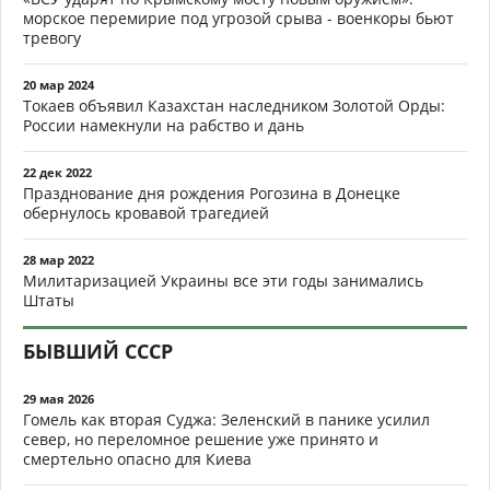
морское перемирие под угрозой срыва - военкоры бьют
тревогу
20 мар 2024
Токаев объявил Казахстан наследником Золотой Орды:
России намекнули на рабство и дань
22 дек 2022
Празднование дня рождения Рогозина в Донецке
обернулось кровавой трагедией
28 мар 2022
Милитаризацией Украины все эти годы занимались
Штаты
БЫВШИЙ СССР
29 мая 2026
Гомель как вторая Суджа: Зеленский в панике усилил
север, но переломное решение уже принято и
смертельно опасно для Киева