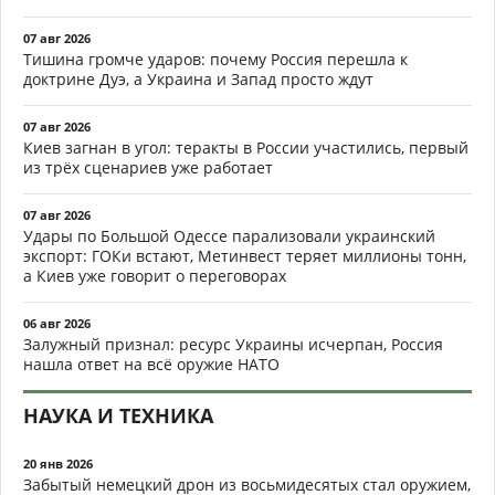
07 авг 2026
Тишина громче ударов: почему Россия перешла к
доктрине Дуэ, а Украина и Запад просто ждут
07 авг 2026
Киев загнан в угол: теракты в России участились, первый
из трёх сценариев уже работает
07 авг 2026
Удары по Большой Одессе парализовали украинский
экспорт: ГОКи встают, Метинвест теряет миллионы тонн,
а Киев уже говорит о переговорах
06 авг 2026
Залужный признал: ресурс Украины исчерпан, Россия
нашла ответ на всё оружие НАТО
НАУКА И ТЕХНИКА
20 янв 2026
Забытый немецкий дрон из восьмидесятых стал оружием,