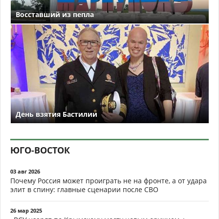
Восставший из пепла
День взятия Бастилии
ЮГО-ВОСТОК
03 авг 2026
Почему Россия может проиграть не на фронте, а от удара
элит в спину: главные сценарии после СВО
26 мар 2025