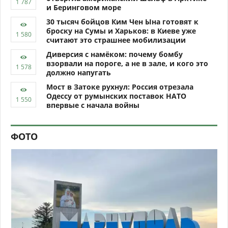
и Беринговом море
30 тысяч бойцов Ким Чен Ына готовят к
броску на Сумы и Харьков: в Киеве уже
считают это страшнее мобилизации
Диверсия с намёком: почему бомбу
взорвали на пороге, а не в зале, и кого это
должно напугать
Мост в Затоке рухнул: Россия отрезала
Одессу от румынских поставок НАТО
впервые с начала войны
ФОТО