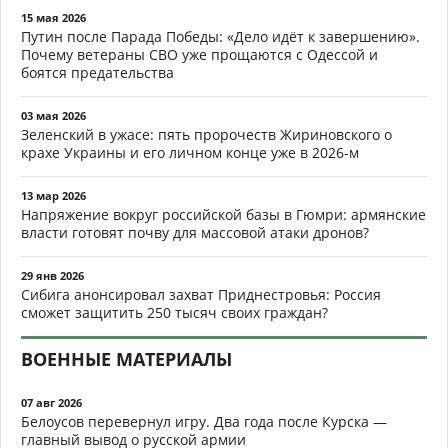
15 мая 2026
Путин после Парада Победы: «Дело идёт к завершению».
Почему ветераны СВО уже прощаются с Одессой и
боятся предательства
03 мая 2026
Зеленский в ужасе: пять пророчеств Жириновского о
крахе Украины и его личном конце уже в 2026-м
13 мар 2026
Напряжение вокруг российской базы в Гюмри: армянские
власти готовят почву для массовой атаки дронов?
29 янв 2026
Сибига анонсировал захват Приднестровья: Россия
сможет защитить 250 тысяч своих граждан?
ВОЕННЫЕ МАТЕРИАЛЫ
07 авг 2026
Белоусов перевернул игру. Два года после Курска —
главный вывод о русской армии