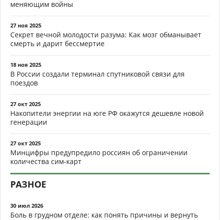
меняющим войны
27 ноя 2025
Секрет вечной молодости разума: Как мозг обманывает
смерть и дарит бессмертие
18 ноя 2025
В России создали терминал спутниковой связи для
поездов
27 окт 2025
Накопители энергии на юге РФ окажутся дешевле новой
генерации
27 окт 2025
Минцифры предупредило россиян об ограничении
количества сим-карт
РАЗНОЕ
30 июл 2026
Боль в грудном отделе: как понять причины и вернуть