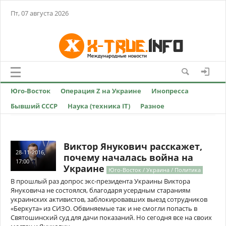
Пт, 07 августа 2026
Юго-Восток
Операция Z на Украине
Инопресса
Бывший СССР
Наука (техника IT)
Разное
Виктор Янукович расскажет,
28-11-2016,
почему началась война на
17:00
Украине
Юго-Восток / Украина / Политика
В прошлый раз допрос экс-президента Украины Виктора
Януковича не состоялся, благодаря усердным стараниям
украинских активистов, заблокировавших выезд сотрудников
«Беркута» из СИЗО. Обвиняемые так и не смогли попасть в
Святошинский суд для дачи показаний. Но сегодня все на своих