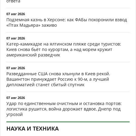
ответа
07 авг 2026
Подземная казнь в Херсоне: как ФАБы похоронили взвод
«Птах Мадьяра» заживо
07 авг 2026
Катер-камикадзе на ялтинском пляже среди туристов:
Киев снова бьёт по курортам, а над морем кружит
американский разведчик
07 авг 2026
Разведданные США снова хлынули в Киев рекой.
Вашингтон принуждает Россию к 90-м, а лучшей
дипломатией станет сбитый спутник
07 авг 2026
Удар по единственным очистным и остановка портов:
логистика рушится, война дорожает вдвое, Днепр под
угрозой
НАУКА И ТЕХНИКА