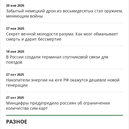
20 янв 2026
Забытый немецкий дрон из восьмидесятых стал оружием,
меняющим войны
27 ноя 2025
Секрет вечной молодости разума: Как мозг обманывает
смерть и дарит бессмертие
18 ноя 2025
В России создали терминал спутниковой связи для
поездов
27 окт 2025
Накопители энергии на юге РФ окажутся дешевле новой
генерации
27 окт 2025
Минцифры предупредило россиян об ограничении
количества сим-карт
РАЗНОЕ