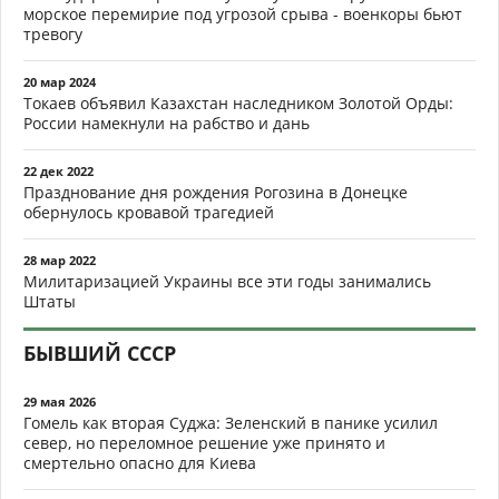
морское перемирие под угрозой срыва - военкоры бьют
тревогу
20 мар 2024
Токаев объявил Казахстан наследником Золотой Орды:
России намекнули на рабство и дань
22 дек 2022
Празднование дня рождения Рогозина в Донецке
обернулось кровавой трагедией
28 мар 2022
Милитаризацией Украины все эти годы занимались
Штаты
БЫВШИЙ СССР
29 мая 2026
Гомель как вторая Суджа: Зеленский в панике усилил
север, но переломное решение уже принято и
смертельно опасно для Киева