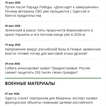
15 мая 2026
Путин после Парада Победы: «Дело идёт к завершению».
Почему ветераны СВО уже прощаются с Одессой и
боятся предательства
03 мая 2026
Зеленский в ужасе: пять пророчеств Жириновского о
крахе Украины и его личном конце уже в 2026-м
13 мар 2026
Напряжение вокруг российской базы в Гюмри: армянские
власти готовят почву для массовой атаки дронов?
29 янв 2026
Сибига анонсировал захват Приднестровья: Россия
сможет защитить 250 тысяч своих граждан?
ВОЕННЫЕ МАТЕРИАЛЫ
07 авг 2026
Одесса станет сюрпризом для Макрона: эксперт назвал
французские объекты главными целями российского