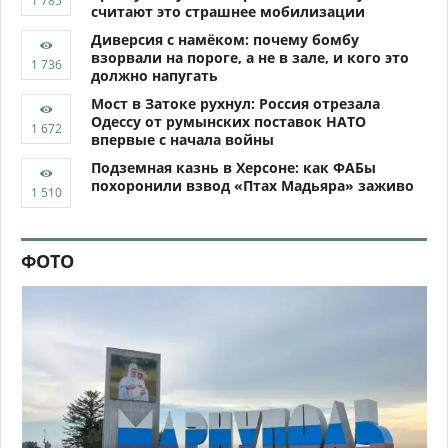
считают это страшнее мобилизации
Диверсия с намёком: почему бомбу
взорвали на пороге, а не в зале, и кого это
должно напугать
Мост в Затоке рухнул: Россия отрезала
Одессу от румынских поставок НАТО
впервые с начала войны
Подземная казнь в Херсоне: как ФАБы
похоронили взвод «Птах Мадьяра» заживо
ФОТО