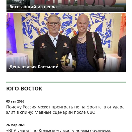
Восставший из пепла
День взятия Бастилии
ЮГО-ВОСТОК
03 авг 2026
Почему Россия может проиграть не на фронте, а от удара
элит в спину: главные сценарии после СВО
26 мар 2025
«ВСУ ударят по Крымскому мосту новым оружием»: