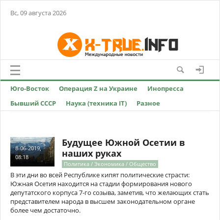
Вс, 09 августа 2026
Юго-Восток
Операция Z на Украине
Инопресса
Бывший СССР
Наука (техника IT)
Разное
Будущее Южной Осетии в
8-06-2019,
наших руках
08:18
Политика / Экономика / Общество
В эти дни во всей Республике кипят политические страсти:
Южная Осетия находится на стадии формирования нового
депутатского корпуса 7-го созыва, заметив, что желающих стать
представителем народа в высшем законодательном органе
более чем достаточно.