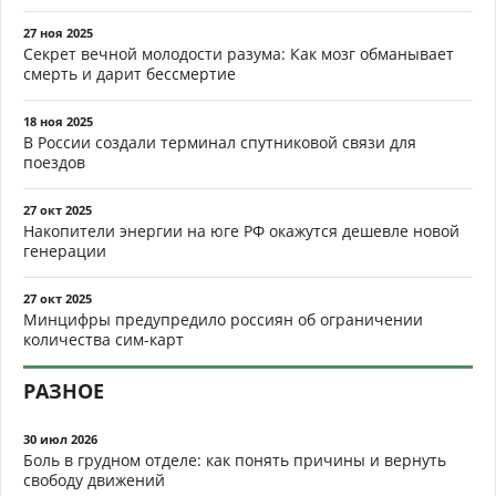
27 ноя 2025
Секрет вечной молодости разума: Как мозг обманывает
смерть и дарит бессмертие
18 ноя 2025
В России создали терминал спутниковой связи для
поездов
27 окт 2025
Накопители энергии на юге РФ окажутся дешевле новой
генерации
27 окт 2025
Минцифры предупредило россиян об ограничении
количества сим-карт
РАЗНОЕ
30 июл 2026
Боль в грудном отделе: как понять причины и вернуть
свободу движений