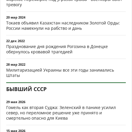
тревогу
20 мар 2024
Токаев объявил Казахстан наследником Золотой Орды:
России намекнули на рабство и дань
22 дек 2022
Празднование дня рождения Рогозина в Донецке
обернулось кровавой трагедией
28 мар 2022
Милитаризацией Украины все эти годы занимались
Штаты
БЫВШИЙ СССР
29 мая 2026
Гомель как вторая Суджа: Зеленский в панике усилил
север, но переломное решение уже принято и
смертельно опасно для Киева
15 мая 2026