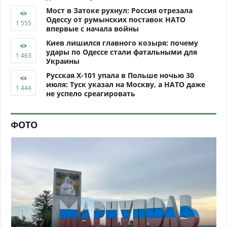
Мост в Затоке рухнул: Россия отрезала
Одессу от румынских поставок НАТО
впервые с начала войны
Киев лишился главного козыря: почему
удары по Одессе стали фатальными для
Украины
Русская Х-101 упала в Польше ночью 30
июля: Туск указал на Москву, а НАТО даже
не успело среагировать
ФОТО