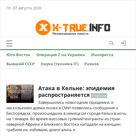
Пт, 07 августа 2026
Юго-Восток
Операция Z на Украине
Инопресса
Бывший СССР
Наука (техника IT)
Разное
Атака в Кельне: эпидемия
8-01-2016,
распространяется
Новости
16:26
Завершились новогодние праздники, и
несколькими днями позже в СМИ появились сообщения о
беспорядках, произошедших в немецком городе Кельн в ночь
на 1 января. Во время массовых гуляний мигранты из стран
северной Африки и Ближнего Востока нападали на женщин:
грабили их, избивали, домогались и