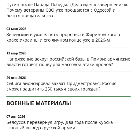
Путин после Парада Победы: «Дело идёт к завершению».
Почему ветераны СВО уже прощаются с Одессой и
боятся предательства
03 мая 2026
Зеленский в ужасе: пять пророчеств Жириновского о
крахе Украины и его личном конце уже в 2026-м
13 мар 2026
Напряжение вокруг российской базы в Гюмри: армянские
власти готовят почву для массовой атаки дронов?
29 янв 2026
Сибига анонсировал захват Приднестровья: Россия
сможет защитить 250 тысяч своих граждан?
ВОЕННЫЕ МАТЕРИАЛЫ
07 авг 2026
Белоусов перевернул игру. Два года после Курска —
главный вывод о русской армии