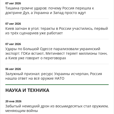
07 авг 2026
Тишина громче ударов: почему Россия перешла к
доктрине Дуэ, а Украина и Запад просто ждут
07 авг 2026
Киев загнан в угол: теракты в России участились, первый
из трёх сценариев уже работает
07 авг 2026
Удары по Большой Одессе парализовали украинский
экспорт: ГОКи встают, Метинвест теряет миллионы тонн,
а Киев уже говорит о переговорах
06 авг 2026
Залужный признал: ресурс Украины исчерпан, Россия
нашла ответ на всё оружие НАТО
НАУКА И ТЕХНИКА
20 янв 2026
Забытый немецкий дрон из восьмидесятых стал оружием,
меняющим войны