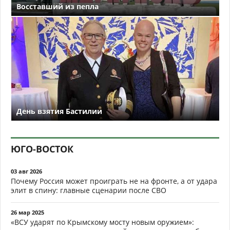
Восставший из пепла
День взятия Бастилии
ЮГО-ВОСТОК
03 авг 2026
Почему Россия может проиграть не на фронте, а от удара
элит в спину: главные сценарии после СВО
26 мар 2025
«ВСУ ударят по Крымскому мосту новым оружием»: