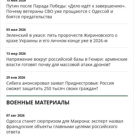
15 мая 2026
Путин после Парада Победы: «Дело идёт к завершению».
Почему ветераны СВО уже прощаются с Одессой и
боятся предательства
03 мая 2026
Зеленский в ужасе: пять пророчеств Жириновского о
крахе Украины и его личном конце уже в 2026-м
13 мар 2026
Напряжение вокруг российской базы в Гюмри: армянские
власти готовят почву для массовой атаки дронов?
29 янв 2026
Сибига анонсировал захват Приднестровья: Россия
сможет защитить 250 тысяч своих граждан?
ВОЕННЫЕ МАТЕРИАЛЫ
07 авг 2026
Одесса станет сюрпризом для Макрона: эксперт назвал
французские объекты главными целями российского
ответа