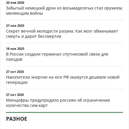
20 янв 2026
Забытый немецкий дрон из восьмидесятых стал оружием,
меняющим войны
27 ноя 2025
Секрет вечной молодости разума: Как мозг обманывает
смерть и дарит бессмертие
18 ноя 2025
В России создали терминал спутниковой связи для
поездов
27 окт 2025
Накопители энергии на юге РФ окажутся дешевле новой
генерации
27 окт 2025
Минцифры предупредило россиян об ограничении
количества сим-карт
РАЗНОЕ