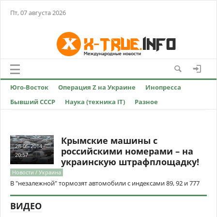
Пт, 07 августа 2026
Юго-Восток
Операция Z на Украине
Инопресса
Бывший СССР
Наука (техника IT)
Разное
Крымские машины с
28-05-2014,
российскими номерами – на
20:57
украинскую штрафплощадку!
Новости / Украина
В "незалежной" тормозят автомобили с индексами 89, 92 и 777
ВИДЕО