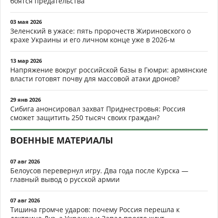
боятся предательства
03 мая 2026
Зеленский в ужасе: пять пророчеств Жириновского о
крахе Украины и его личном конце уже в 2026-м
13 мар 2026
Напряжение вокруг российской базы в Гюмри: армянские
власти готовят почву для массовой атаки дронов?
29 янв 2026
Сибига анонсировал захват Приднестровья: Россия
сможет защитить 250 тысяч своих граждан?
ВОЕННЫЕ МАТЕРИАЛЫ
07 авг 2026
Белоусов перевернул игру. Два года после Курска —
главный вывод о русской армии
07 авг 2026
Тишина громче ударов: почему Россия перешла к