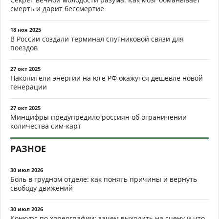
смерть и дарит бессмертие
18 ноя 2025
В России создали терминал спутниковой связи для
поездов
27 окт 2025
Накопители энергии на юге РФ окажутся дешевле новой
генерации
27 окт 2025
Минцифры предупредило россиян об ограничении
количества сим-карт
РАЗНОЕ
30 июл 2026
Боль в грудном отделе: как понять причины и вернуть
свободу движений
30 июл 2026
Конкурс по хореографии: зачем выходить на сцену и что