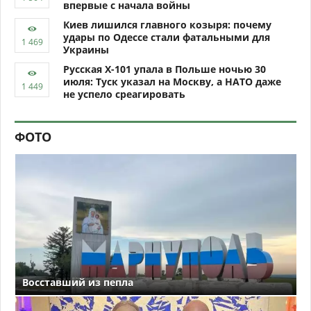
впервые с начала войны
Киев лишился главного козыря: почему
удары по Одессе стали фатальными для
Украины
Русская Х-101 упала в Польше ночью 30
июля: Туск указал на Москву, а НАТО даже
не успело среагировать
ФОТО
Восставший из пепла