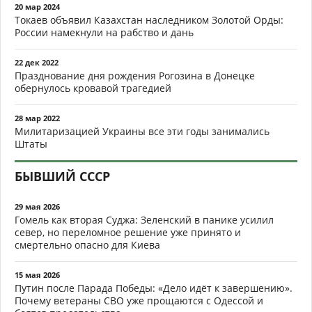
20 мар 2024
Токаев объявил Казахстан наследником Золотой Орды:
России намекнули на рабство и дань
22 дек 2022
Празднование дня рождения Рогозина в Донецке
обернулось кровавой трагедией
28 мар 2022
Милитаризацией Украины все эти годы занимались
Штаты
БЫВШИЙ СССР
29 мая 2026
Гомель как вторая Суджа: Зеленский в панике усилил
север, но переломное решение уже принято и
смертельно опасно для Киева
15 мая 2026
Путин после Парада Победы: «Дело идёт к завершению».
Почему ветераны СВО уже прощаются с Одессой и