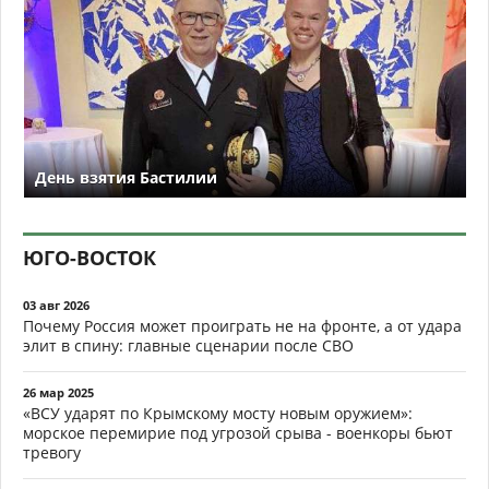
День взятия Бастилии
ЮГО-ВОСТОК
03 авг 2026
Почему Россия может проиграть не на фронте, а от удара
элит в спину: главные сценарии после СВО
26 мар 2025
«ВСУ ударят по Крымскому мосту новым оружием»:
морское перемирие под угрозой срыва - военкоры бьют
тревогу