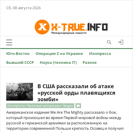
Сб, 08 августа 2026
Юго-Восток
Операция Z на Украине
Инопресса
Бывший СССР
Наука (техника IT)
Разное
В США рассказали об атаке
7-10-2019,
«русской орды плавящихся
21:54
зомби»
Инопресса / Военные материалы / Видео
Американское издание We Are The Mighty рассказало о бое,
который произошел во время Первой мировой войны между
русской и германской армиями за расположенную на
территории современной Польши крепость Осовец и получил