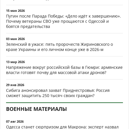
15 мая 2026
Путин после Парада Победы: «Дело идёт к завершению».
Почему ветераны СВО уже прощаются с Одессой и
боятся предательства
03 мая 2026
Зеленский в ужасе: пять пророчеств Жириновского о
крахе Украины и его личном конце уже в 2026-м
13 мар 2026
Напряжение вокруг российской базы в Гюмри: армянские
власти готовят почву для массовой атаки дронов?
29 янв 2026
Сибига анонсировал захват Приднестровья: Россия
сможет защитить 250 тысяч своих граждан?
ВОЕННЫЕ МАТЕРИАЛЫ
07 авг 2026
Одесса станет сюрпризом для Макрона: эксперт назвал