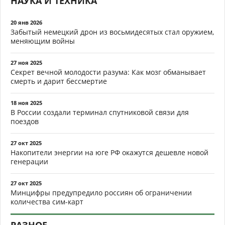
НАУКА И ТЕХНИКА
20 янв 2026
Забытый немецкий дрон из восьмидесятых стал оружием,
меняющим войны
27 ноя 2025
Секрет вечной молодости разума: Как мозг обманывает
смерть и дарит бессмертие
18 ноя 2025
В России создали терминал спутниковой связи для
поездов
27 окт 2025
Накопители энергии на юге РФ окажутся дешевле новой
генерации
27 окт 2025
Минцифры предупредило россиян об ограничении
количества сим-карт