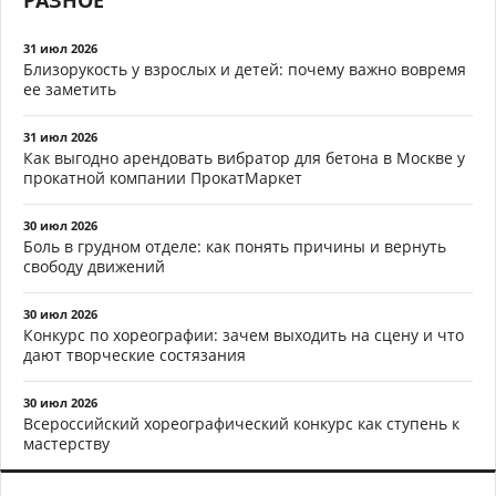
РАЗНОЕ
31 июл 2026
Близорукость у взрослых и детей: почему важно вовремя
ее заметить
31 июл 2026
Как выгодно арендовать вибратор для бетона в Москве у
прокатной компании ПрокатМаркет
30 июл 2026
Боль в грудном отделе: как понять причины и вернуть
свободу движений
30 июл 2026
Конкурс по хореографии: зачем выходить на сцену и что
дают творческие состязания
30 июл 2026
Всероссийский хореографический конкурс как ступень к
мастерству