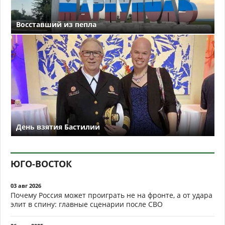
Восставший из пепла
День взятия Бастилии
ЮГО-ВОСТОК
03 авг 2026
Почему Россия может проиграть не на фронте, а от удара
элит в спину: главные сценарии после СВО